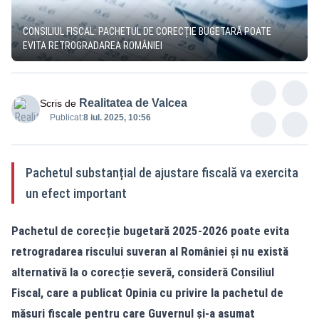
CONSILIUL FISCAL: PACHETUL DE CORECȚIE BUGETARĂ POATE
EVITA RETROGRADAREA ROMÂNIEI
Realitatea de Valcea
Scris de
Publicat:
8 iul. 2025, 10:56
Pachetul substanțial de ajustare fiscală va exercita
un efect important
Pachetul de corecție bugetară 2025-2026 poate evita
retrogradarea riscului suveran al României și nu există
alternativă la o corecție severă, consideră Consiliul
Fiscal, care a publicat Opinia cu privire la pachetul de
măsuri fiscale pentru care Guvernul și-a asumat