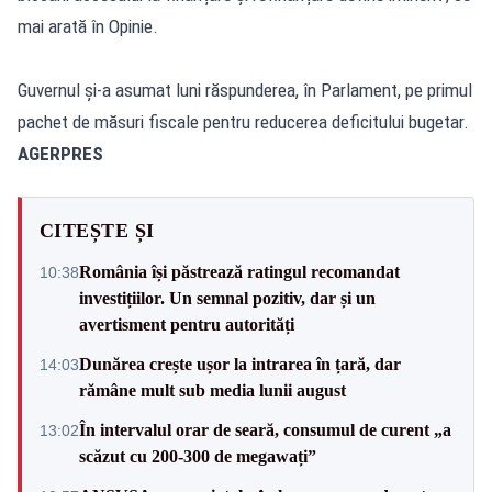
mai arată în Opinie.
Guvernul și-a asumat luni răspunderea, în Parlament, pe primul
pachet de măsuri fiscale pentru reducerea deficitului bugetar.
AGERPRES
CITEȘTE ȘI
România își păstrează ratingul recomandat
10:38
investițiilor. Un semnal pozitiv, dar și un
avertisment pentru autorități
Dunărea crește ușor la intrarea în țară, dar
14:03
rămâne mult sub media lunii august
În intervalul orar de seară, consumul de curent „a
13:02
scăzut cu 200-300 de megawați”