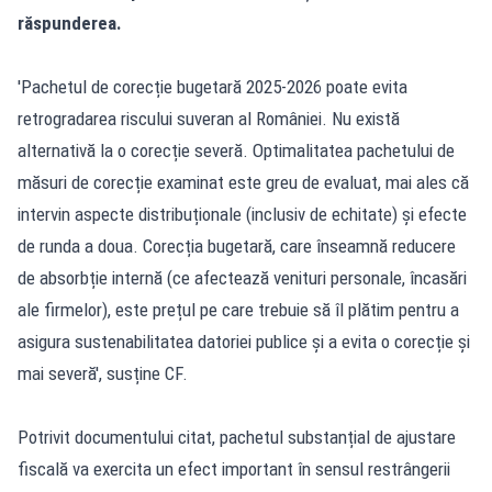
răspunderea.
'Pachetul de corecție bugetară 2025-2026 poate evita
retrogradarea riscului suveran al României. Nu există
alternativă la o corecție severă. Optimalitatea pachetului de
măsuri de corecție examinat este greu de evaluat, mai ales că
intervin aspecte distribuționale (inclusiv de echitate) și efecte
de runda a doua. Corecția bugetară, care înseamnă reducere
de absorbție internă (ce afectează venituri personale, încasări
ale firmelor), este prețul pe care trebuie să îl plătim pentru a
asigura sustenabilitatea datoriei publice și a evita o corecție și
mai severă', susține CF.
Potrivit documentului citat, pachetul substanțial de ajustare
fiscală va exercita un efect important în sensul restrângerii