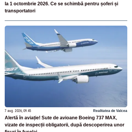
la 1 octombrie 2026. Ce se schimbă pentru șoferi și
transportatori
7 aug. 2026, 09:45
Realitatea de Valcea
Alertă în aviație! Sute de avioane Boeing 737 MAX,
vizate de inspecții obligatorii, după descoperirea unor
fisuri în fuselaj