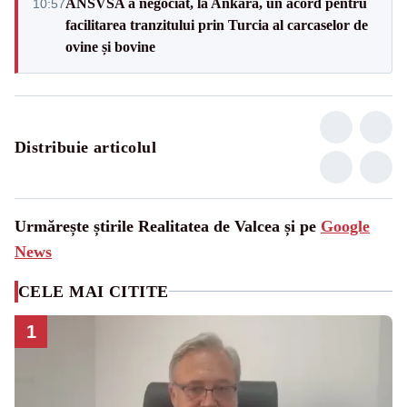
ANSVSA a negociat, la Ankara, un acord pentru
10:57
facilitarea tranzitului prin Turcia al carcaselor de
ovine și bovine
Distribuie articolul
Urmărește știrile Realitatea de Valcea și pe
Google
News
CELE MAI CITITE
1