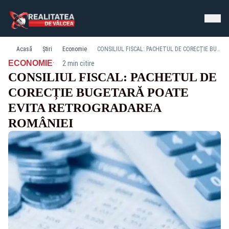
Acasă
Știri
Economie
CONSILIUL FISCAL: PACHETUL DE CORECȚIE BUGETARĂ POATE EVITA RETROGRADAREA ROMÂNIEI
·
ECONOMIE
2 min citire
CONSILIUL FISCAL: PACHETUL DE
CORECȚIE BUGETARĂ POATE
EVITA RETROGRADAREA
ROMÂNIEI