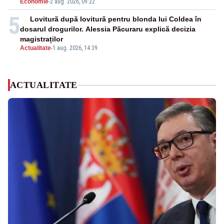
Economie
-
2 aug. 2026, 09:22
5
Lovitură după lovitură pentru blonda lui Coldea în
dosarul drogurilor. Alessia Păcuraru explică decizia
magistraților
Actualitate
-
1 aug. 2026, 14:39
ACTUALITATE