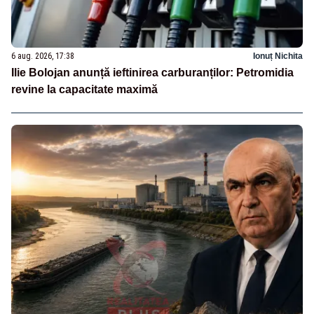
6 aug. 2026, 17:38
Ionuț Nichita
Ilie Bolojan anunță ieftinirea carburanților: Petromidia
revine la capacitate maximă