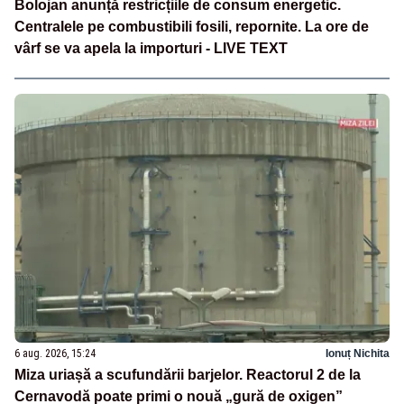
Bolojan anunță restricțiile de consum energetic.
Centralele pe combustibili fosili, repornite. La ore de
vârf se va apela la importuri - LIVE TEXT
6 aug. 2026, 15:24
Ionuț Nichita
Miza uriașă a scufundării barjelor. Reactorul 2 de la
Cernavodă poate primi o nouă „gură de oxigen”