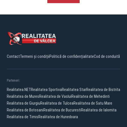
Contact
Termeni și condiții
Politică de confidențialitate
Cod de conduită
Parteneri:
Realitatea.NET
Realitatea Sportiva
Realitatea Star
Realitatea de Bistrita
Realitatea de Mures
Realitatea de Vaslui
Realitatea de Mehedinti
Realitatea de Giurgiu
Realitatea de Tulcea
Realitatea de Satu Mare
Realitatea de Botosani
Realitatea de Bucuresti
Realitatea de Ialomita
Realitatea de Timis
Realitatea de Hunedoara