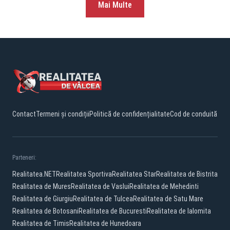
Mai Multe
Contact
Termeni și condiții
Politică de confidențialitate
Cod de conduită
Parteneri:
Realitatea.NET
Realitatea Sportiva
Realitatea Star
Realitatea de Bistrita
Realitatea de Mures
Realitatea de Vaslui
Realitatea de Mehedinti
Realitatea de Giurgiu
Realitatea de Tulcea
Realitatea de Satu Mare
Realitatea de Botosani
Realitatea de Bucuresti
Realitatea de Ialomita
Realitatea de Timis
Realitatea de Hunedoara