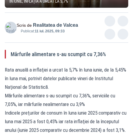
ÎN IUNIE, INFLAȚIA A URCAT LA 5,7%
Realitatea de Valcea
Scris de
Publicat:
11 iul. 2025, 09:33
Mărfurile alimentare s-au scumpit cu 7,36%
Rata anuală a inflaţiei a urcat la 5,7% în luna iunie, de la 5,45%
în luna mai, potrivit datelor publicate vineri de Institutul
Naţional de Statistică.
Mărfurile alimentare s-au scumpit cu 7,36%, serviciile cu
7,05%, iar mărfurile nealimentare cu 3,9%
Indicele preţurilor de consum în luna iunie 2025 comparativ cu
luna mai 2025 a fost 0,45% iar rata inflaţiei de la începutul
anului (iunie 2025 comparativ cu decembrie 2024) a fost 3,1%.