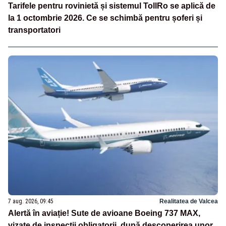
Tarifele pentru rovinietă și sistemul TollRo se aplică de
la 1 octombrie 2026. Ce se schimbă pentru șoferi și
transportatori
7 aug. 2026, 09:45
Realitatea de Valcea
Alertă în aviație! Sute de avioane Boeing 737 MAX,
vizate de inspecții obligatorii, după descoperirea unor