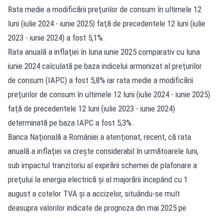
Rata medie a modificării preţurilor de consum în ultimele 12
luni (iulie 2024 - iunie 2025) faţă de precedentele 12 luni (iulie
2023 - iunie 2024) a fost 5,1%.
Rata anuală a inflaţiei în luna iunie 2025 comparativ cu luna
iunie 2024 calculată pe baza indicelui armonizat al preţurilor
de consum (IAPC) a fost 5,8% iar rata medie a modificării
preţurilor de consum în ultimele 12 luni (iulie 2024 - iunie 2025)
faţă de precedentele 12 luni (iulie 2023 - iunie 2024)
determinată pe baza IAPC a fost 5,3%.
Banca Naţională a României a atenţionat, recent, că rata
anuală a inflaţiei va creşte considerabil în următoarele luni,
sub impactul tranzitoriu al expirării schemei de plafonare a
preţului la energia electrică şi al majorării începând cu 1
august a cotelor TVA şi a accizelor, situându-se mult
deasupra valorilor indicate de prognoza din mai 2025 pe