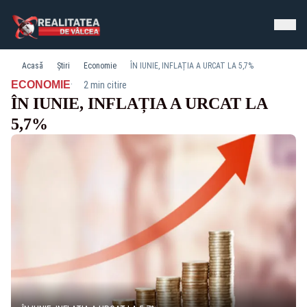
Acasă
Știri
Economie
ÎN IUNIE, INFLAȚIA A URCAT LA 5,7%
·
ECONOMIE
2 min citire
ÎN IUNIE, INFLAȚIA A URCAT LA
5,7%