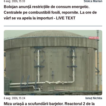
6 aug. 2026, 15:33
Stoica Marian
Bolojan anunță restricțiile de consum energetic.
Centralele pe combustibili fosili, repornite. La ore de
vârf se va apela la importuri - LIVE TEXT
6 aug. 2026, 15:24
Ionuț Nichita
Miza uriașă a scufundării barjelor. Reactorul 2 de la