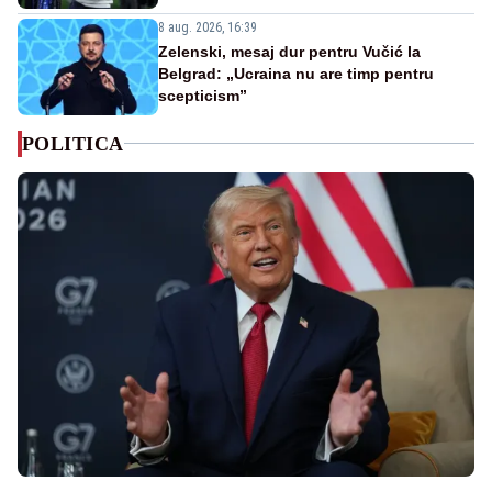
8 aug. 2026, 16:39
Zelenski, mesaj dur pentru Vučić la
Belgrad: „Ucraina nu are timp pentru
scepticism”
POLITICA