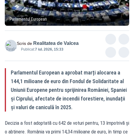
Parlamentul European
Realitatea de Valcea
Scris de
Publicat:
7 iul. 2026, 15:33
Parlamentul European a aprobat marți alocarea a
144,1 milioane de euro din Fondul de Solidaritate al
Uniunii Europene pentru sprijinirea României, Spaniei
și Ciprului, afectate de incendii forestiere, inundații
și valuri de caniculă în 2025.
Decizia a fost adoptată cu 642 de voturi pentru, 13 împotrivă și
o abținere. România va primi 14,34 milioane de euro, în timp ce