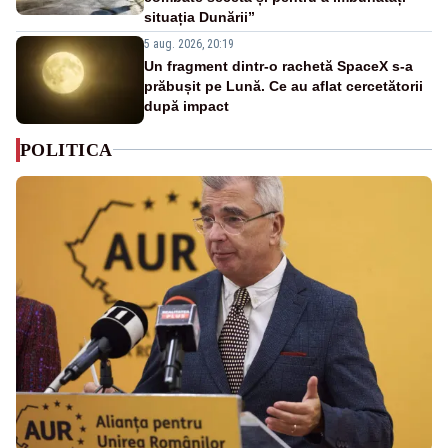
situația Dunării”
5 aug. 2026, 20:19
Un fragment dintr-o rachetă SpaceX s-a
prăbușit pe Lună. Ce au aflat cercetătorii
după impact
POLITICA