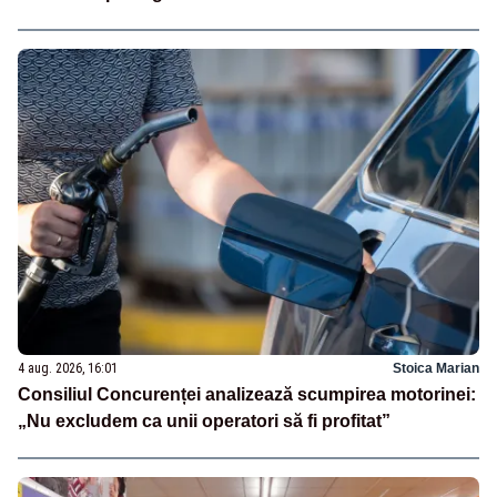
4 aug. 2026, 16:01
Stoica Marian
Consiliul Concurenței analizează scumpirea motorinei:
„Nu excludem ca unii operatori să fi profitat”