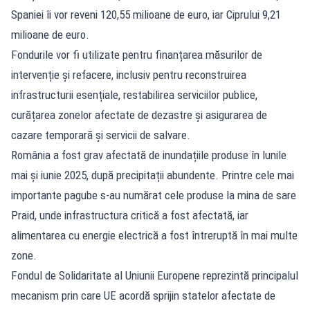
Spaniei îi vor reveni 120,55 milioane de euro, iar Ciprului 9,21
milioane de euro.
Fondurile vor fi utilizate pentru finanțarea măsurilor de
intervenție și refacere, inclusiv pentru reconstruirea
infrastructurii esențiale, restabilirea serviciilor publice,
curățarea zonelor afectate de dezastre și asigurarea de
cazare temporară și servicii de salvare.
România a fost grav afectată de inundațiile produse în lunile
mai și iunie 2025, după precipitații abundente. Printre cele mai
importante pagube s-au numărat cele produse la mina de sare
Praid, unde infrastructura critică a fost afectată, iar
alimentarea cu energie electrică a fost întreruptă în mai multe
zone.
Fondul de Solidaritate al Uniunii Europene reprezintă principalul
mecanism prin care UE acordă sprijin statelor afectate de