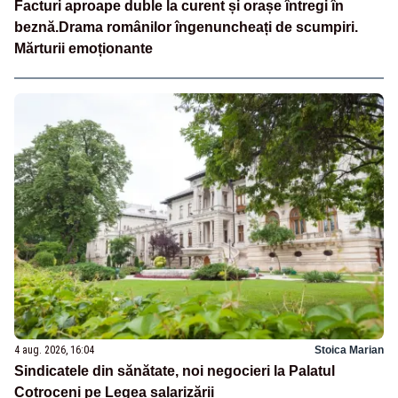
Facturi aproape duble la curent și orașe întregi în
beznă.Drama românilor îngenuncheați de scumpiri.
Mărturii emoționante
4 aug. 2026, 16:04
Stoica Marian
Sindicatele din sănătate, noi negocieri la Palatul
Cotroceni pe Legea salarizării