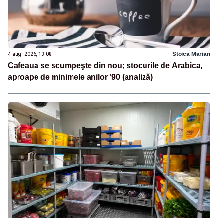
4 aug. 2026, 13:08
Stoica Marian
Cafeaua se scumpeşte din nou; stocurile de Arabica,
aproape de minimele anilor '90 (analiză)