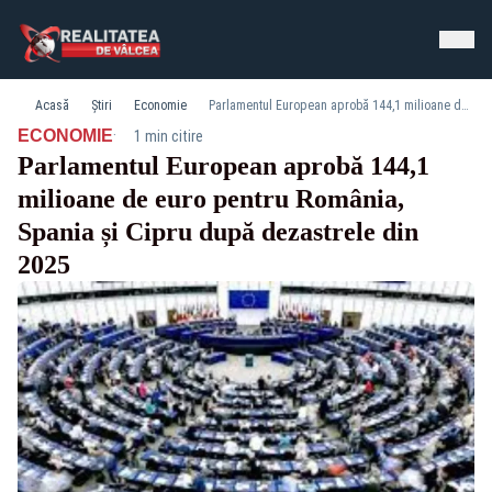
Acasă
Știri
Economie
Parlamentul European aprobă 144,1 milioane de euro pentru România, Spania și Cipru după dezastrele din 2025
·
ECONOMIE
1 min citire
Parlamentul European aprobă 144,1
milioane de euro pentru România,
Spania și Cipru după dezastrele din
2025