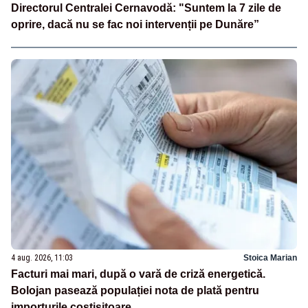
Directorul Centralei Cernavodă: "Suntem la 7 zile de
oprire, dacă nu se fac noi intervenții pe Dunăre”
4 aug. 2026, 11:03
Stoica Marian
Facturi mai mari, după o vară de criză energetică.
Bolojan pasează populației nota de plată pentru
importurile costisitoare