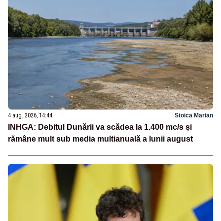
4 aug. 2026, 14:44
Stoica Marian
INHGA: Debitul Dunării va scădea la 1.400 mc/s şi
rămâne mult sub media multianuală a lunii august