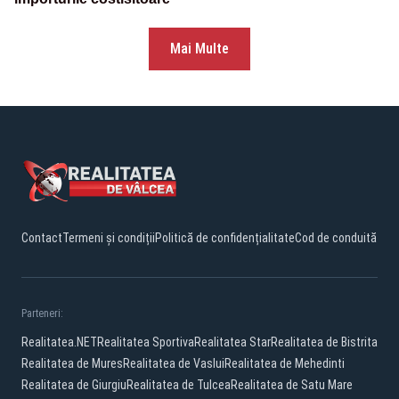
Mai Multe
Contact
Termeni și condiții
Politică de confidențialitate
Cod de conduită
Parteneri:
Realitatea.NET
Realitatea Sportiva
Realitatea Star
Realitatea de Bistrita
Realitatea de Mures
Realitatea de Vaslui
Realitatea de Mehedinti
Realitatea de Giurgiu
Realitatea de Tulcea
Realitatea de Satu Mare