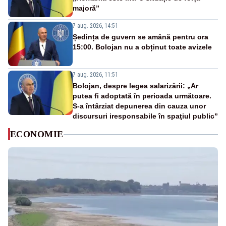
majoră”
7 aug. 2026, 14:51
Ședința de guvern se amână pentru ora
15:00. Bolojan nu a obținut toate avizele
7 aug. 2026, 11:51
Bolojan, despre legea salarizării: „Ar
putea fi adoptată în perioada următoare.
S-a întârziat depunerea din cauza unor
discursuri iresponsabile în spaţiul public”
ECONOMIE