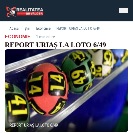
Acasă
Știri
Economie
REPORT URIAȘ LA LOTO 6/49
·
ECONOMIE
1 min citire
REPORT URIAȘ LA LOTO 6/49
REPORT URIAȘ LA LOTO 6/49