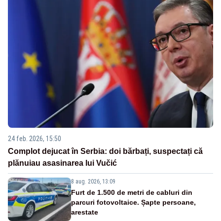
24 feb. 2026, 15:50
Complot dejucat în Serbia: doi bărbați, suspectați că
plănuiau asasinarea lui Vučić
8 aug. 2026, 13:09
Furt de 1.500 de metri de cabluri din
parcuri fotovoltaice. Șapte persoane,
arestate