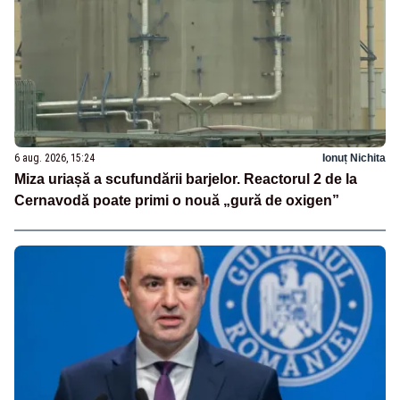
6 aug. 2026, 15:24
Ionuț Nichita
Miza uriașă a scufundării barjelor. Reactorul 2 de la
Cernavodă poate primi o nouă „gură de oxigen”