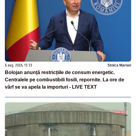
6 aug. 2026, 15:33
Stoica Marian
Bolojan anunță restricțiile de consum energetic.
Centralele pe combustibili fosili, repornite. La ore de
vârf se va apela la importuri - LIVE TEXT