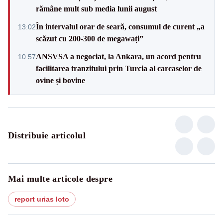
rămâne mult sub media lunii august
În intervalul orar de seară, consumul de curent „a
13:02
scăzut cu 200-300 de megawați”
ANSVSA a negociat, la Ankara, un acord pentru
10:57
facilitarea tranzitului prin Turcia al carcaselor de
ovine și bovine
Distribuie articolul
Mai multe articole despre
report urias loto