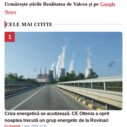
Urmărește știrile Realitatea de Valcea și pe
Google
News
CELE MAI CITITE
1
Criza energetică se acutizează. CE Oltenia a oprit
noaptea trecută un grup energetic de la Rovinari
Economie
·
1 aug. 2026, 13:41