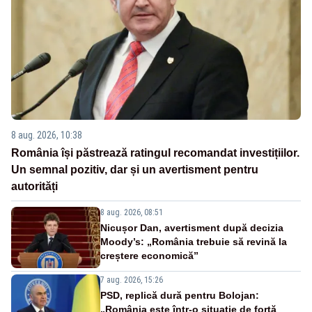
8 aug. 2026, 10:38
România își păstrează ratingul recomandat investițiilor.
Un semnal pozitiv, dar și un avertisment pentru
autorități
8 aug. 2026, 08:51
Nicușor Dan, avertisment după decizia
Moody’s: „România trebuie să revină la
creștere economică”
7 aug. 2026, 15:26
PSD, replică dură pentru Bolojan:
„România este într-o situație de forță