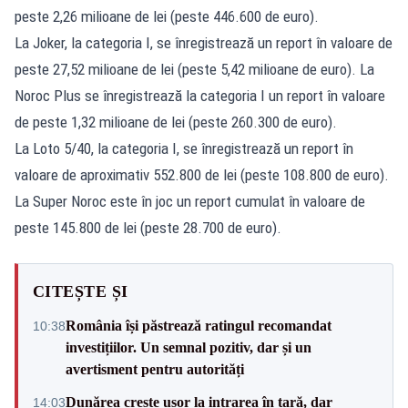
peste 2,26 milioane de lei (peste 446.600 de euro).
La Joker, la categoria I, se înregistrează un report în valoare de
peste 27,52 milioane de lei (peste 5,42 milioane de euro). La
Noroc Plus se înregistrează la categoria I un report în valoare
de peste 1,32 milioane de lei (peste 260.300 de euro).
La Loto 5/40, la categoria I, se înregistrează un report în
valoare de aproximativ 552.800 de lei (peste 108.800 de euro).
La Super Noroc este în joc un report cumulat în valoare de
peste 145.800 de lei (peste 28.700 de euro).
CITEȘTE ȘI
România își păstrează ratingul recomandat
10:38
investițiilor. Un semnal pozitiv, dar și un
avertisment pentru autorități
Dunărea crește ușor la intrarea în țară, dar
14:03