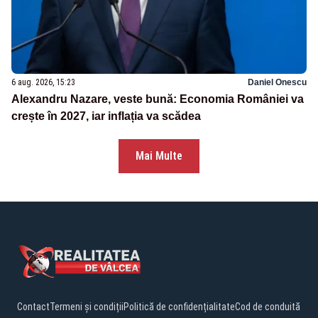
6 aug. 2026, 15:23
Daniel Onescu
Alexandru Nazare, veste bună: Economia României va
crește în 2027, iar inflația va scădea
Mai Multe
Contact
Termeni și condiții
Politică de confidențialitate
Cod de conduită