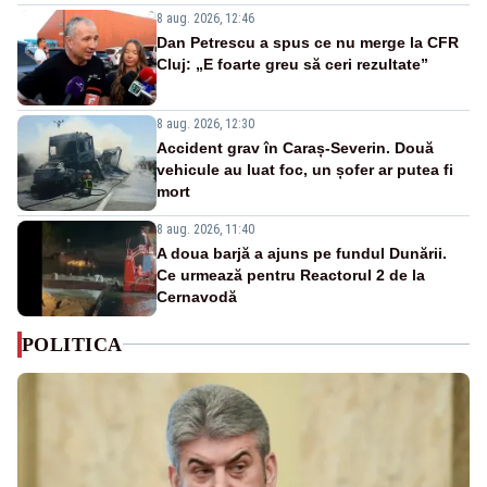
8 aug. 2026, 12:46
Dan Petrescu a spus ce nu merge la CFR
Cluj: „E foarte greu să ceri rezultate”
8 aug. 2026, 12:30
Accident grav în Caraș-Severin. Două
vehicule au luat foc, un șofer ar putea fi
mort
8 aug. 2026, 11:40
A doua barjă a ajuns pe fundul Dunării.
Ce urmează pentru Reactorul 2 de la
Cernavodă
POLITICA