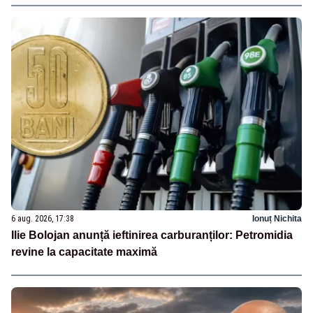
6 aug. 2026, 17:38
Ionuț Nichita
Ilie Bolojan anunță ieftinirea carburanților: Petromidia
revine la capacitate maximă