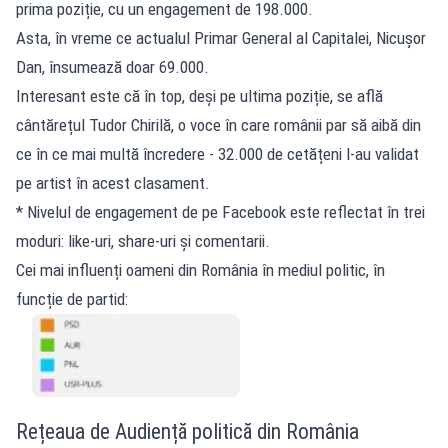
prima poziție, cu un engagement de 198.000.
Asta, în vreme ce actualul Primar General al Capitalei, Nicușor
Dan, însumează doar 69.000.
Interesant este că în top, deși pe ultima poziție, se află
cântărețul Tudor Chirilă, o voce în care românii par să aibă din
ce în ce mai multă încredere - 32.000 de cetățeni l-au validat
pe artist în acest clasament.
* Nivelul de engagement de pe Facebook este reflectat în trei
moduri: like-uri, share-uri și comentarii.
Cei mai influenți oameni din România în mediul politic, în
funcție de partid:
Rețeaua de Audiență politică din România