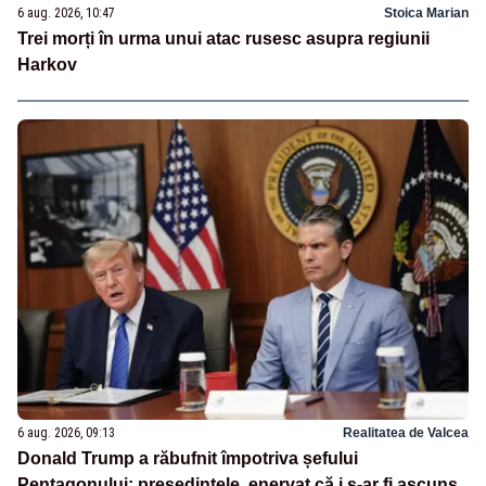
6 aug. 2026, 10:47
Stoica Marian
Trei morți în urma unui atac rusesc asupra regiunii
Harkov
6 aug. 2026, 09:13
Realitatea de Valcea
Donald Trump a răbufnit împotriva șefului
Pentagonului: președintele, enervat că i s-ar fi ascuns