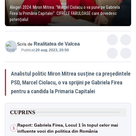
Alegeri 2024. Miron Mitrea: "Marcel Ciolacu o va pune pe Gabriela
Firea la Primăria Capitalei". CIFRELE FABULOASE care dovedesc
potențialul
Realitatea de Valcea
Scris de
Publicat:
20 aug. 2023, 20:50
Analistul politic Miron Mitrea susține ca președintele
PSD, Marcel Ciolacu, o va sprijini pe Gabriela Firea
pentru a candida la Primaria Capitalei
CUPRINS
Raport: Gabriela Firea, Locul 1 în topul celor mai
1
influente voci din politica din România