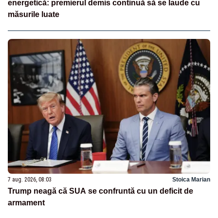
energetică: premierul demis continuă să se laude cu
măsurile luate
7 aug. 2026, 08:03
Stoica Marian
Trump neagă că SUA se confruntă cu un deficit de
armament