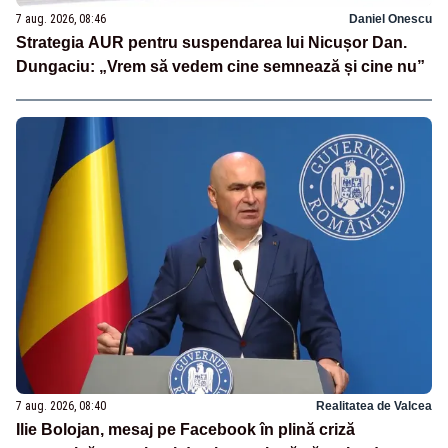
7 aug. 2026, 08:46
Daniel Onescu
Strategia AUR pentru suspendarea lui Nicușor Dan.
Dungaciu: „Vrem să vedem cine semnează și cine nu”
7 aug. 2026, 08:40
Realitatea de Valcea
Ilie Bolojan, mesaj pe Facebook în plină criză