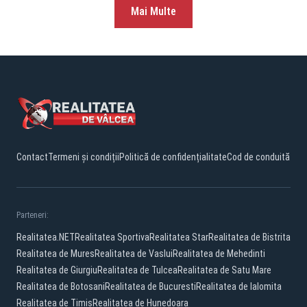
Mai Multe
Contact
Termeni și condiții
Politică de confidențialitate
Cod de conduită
Parteneri:
Realitatea.NET
Realitatea Sportiva
Realitatea Star
Realitatea de Bistrita
Realitatea de Mures
Realitatea de Vaslui
Realitatea de Mehedinti
Realitatea de Giurgiu
Realitatea de Tulcea
Realitatea de Satu Mare
Realitatea de Botosani
Realitatea de Bucuresti
Realitatea de Ialomita
Realitatea de Timis
Realitatea de Hunedoara