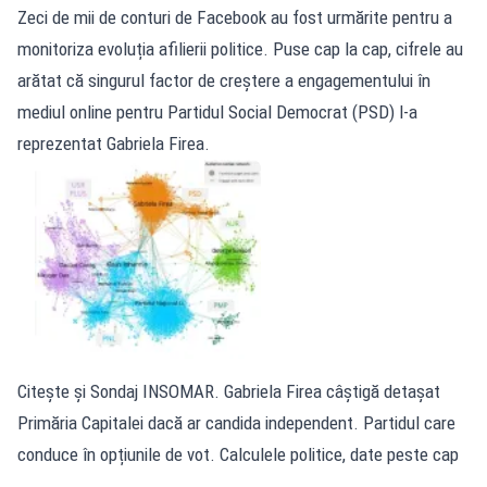
Zeci de mii de conturi de Facebook au fost urmărite pentru a
monitoriza evoluția afilierii politice. Puse cap la cap, cifrele au
arătat că singurul factor de creștere a engagementului în
mediul online pentru Partidul Social Democrat (PSD) l-a
reprezentat Gabriela Firea.
Citește și Sondaj INSOMAR. Gabriela Firea câștigă detașat
Primăria Capitalei dacă ar candida independent. Partidul care
conduce în opțiunile de vot. Calculele politice, date peste cap