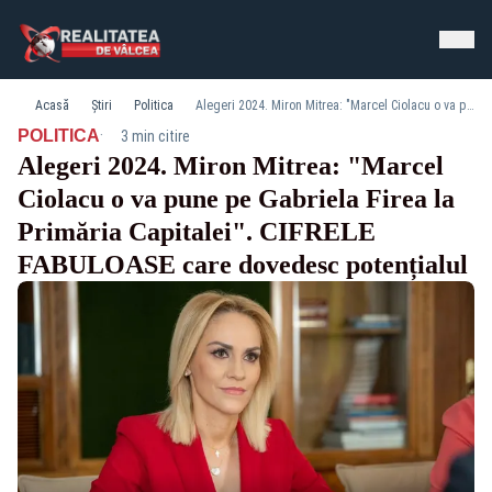
Acasă
Știri
Politica
Alegeri 2024. Miron Mitrea: "Marcel Ciolacu o va pune pe Gabriela Firea la Primăria Capitalei". CIFRELE FABULOASE care dovedesc potențialul
·
POLITICA
3 min citire
Alegeri 2024. Miron Mitrea: "Marcel
Ciolacu o va pune pe Gabriela Firea la
Primăria Capitalei". CIFRELE
FABULOASE care dovedesc potențialul