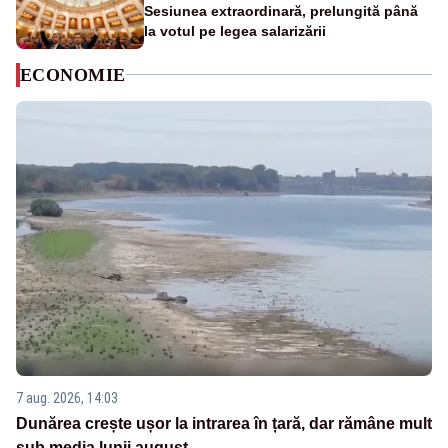
Sesiunea extraordinară, prelungită până
la votul pe legea salarizării
ECONOMIE
7 aug. 2026, 14:03
Dunărea crește ușor la intrarea în țară, dar rămâne mult
sub media lunii august