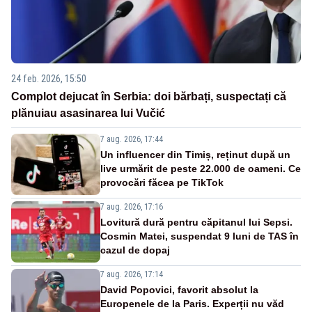
24 feb. 2026, 15:50
Complot dejucat în Serbia: doi bărbați, suspectați că
plănuiau asasinarea lui Vučić
7 aug. 2026, 17:44
Un influencer din Timiș, reținut după un
live urmărit de peste 22.000 de oameni. Ce
provocări făcea pe TikTok
7 aug. 2026, 17:16
Lovitură dură pentru căpitanul lui Sepsi.
Cosmin Matei, suspendat 9 luni de TAS în
cazul de dopaj
7 aug. 2026, 17:14
David Popovici, favorit absolut la
Europenele de la Paris. Experții nu văd