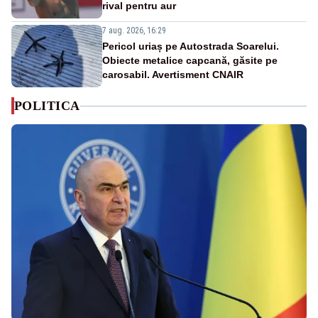
rival pentru aur
7 aug. 2026, 16:29
Pericol uriaș pe Autostrada Soarelui.
Obiecte metalice capcană, găsite pe
carosabil. Avertisment CNAIR
POLITICA