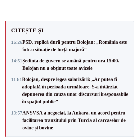
CITEȘTE ȘI
PSD, replică dură pentru Bolojan: „România este
15:26
într-o situație de forță majoră”
Ședința de guvern se amână pentru ora 15:00.
14:51
Bolojan nu a obținut toate avizele
Bolojan, despre legea salarizării: „Ar putea fi
11:51
adoptată în perioada următoare. S-a întârziat
depunerea din cauza unor discursuri iresponsabile
în spaţiul public”
ANSVSA a negociat, la Ankara, un acord pentru
10:57
facilitarea tranzitului prin Turcia al carcaselor de
ovine și bovine