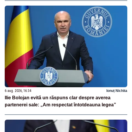
6 aug. 2026, 16:34
Ionuț Nichita
Ilie Bolojan evită un răspuns clar despre averea
partenerei sale: „Am respectat întotdeauna legea”