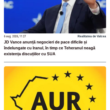
6 aug. 2026, 11:27
Realitatea de Valcea
JD Vance anunță negocieri de pace dificile și
îndelungate cu Iranul, în timp ce Teheranul neagă
existența discuțiilor cu SUA