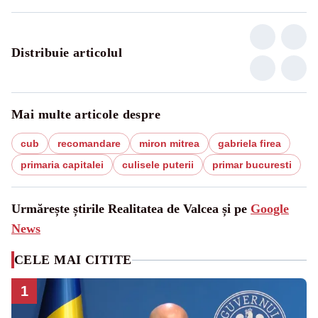
Distribuie articolul
Mai multe articole despre
cub
recomandare
miron mitrea
gabriela firea
primaria capitalei
culisele puterii
primar bucuresti
Urmărește știrile Realitatea de Valcea și pe
Google
News
CELE MAI CITITE
1