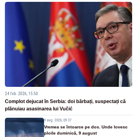
24 feb. 2026, 15:50
Complot dejucat în Serbia: doi bărbați, suspectați că
plănuiau asasinarea lui Vučić
9 aug. 2026, 09:37
Vremea se întoarce pe dos. Unde lovesc
ploile duminică, 9 august