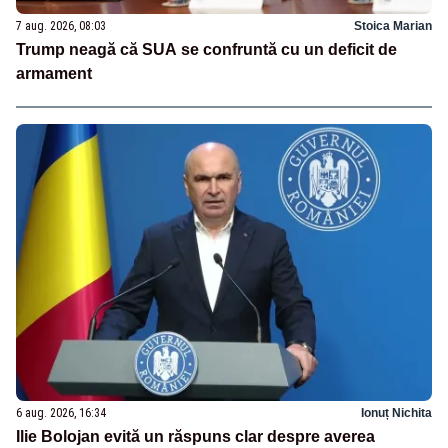
7 aug. 2026, 08:03
Stoica Marian
Trump neagă că SUA se confruntă cu un deficit de
armament
6 aug. 2026, 16:34
Ionuț Nichita
Ilie Bolojan evită un răspuns clar despre averea