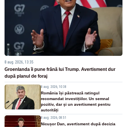
8 aug. 2026, 13:35
Groenlanda îi pune frână lui Trump. Avertisment dur
după planul de foraj
8 aug. 2026, 10:38
România își păstrează ratingul
recomandat investițiilor. Un semnal
pozitiv, dar și un avertisment pentru
autorități
8 aug. 2026, 08:51
Nicușor Dan, avertisment după decizia