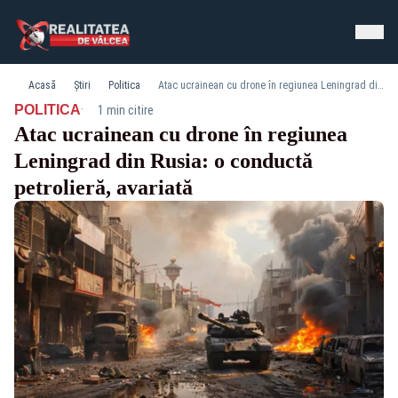
Acasă
Știri
Politica
Atac ucrainean cu drone în regiunea Leningrad din Rusia: o conductă petrolieră, avariată
·
POLITICA
1 min citire
Atac ucrainean cu drone în regiunea
Leningrad din Rusia: o conductă
petrolieră, avariată