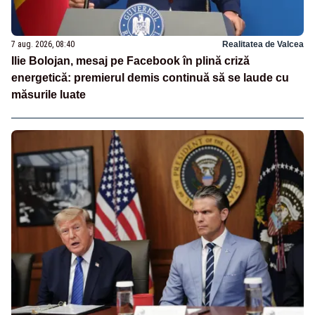
7 aug. 2026, 08:40
Realitatea de Valcea
Ilie Bolojan, mesaj pe Facebook în plină criză
energetică: premierul demis continuă să se laude cu
măsurile luate