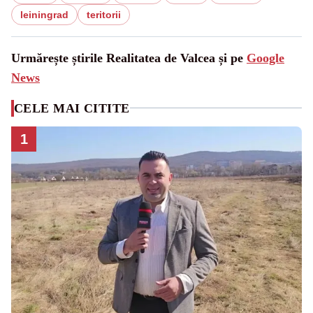
leiningrad
teritorii
Urmărește știrile Realitatea de Valcea și pe
Google
News
CELE MAI CITITE
1