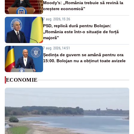
Moody’s: „România trebuie să revină la
creștere economică”
7 aug. 2026, 15:26
PSD, replică dură pentru Bolojan:
„România este într-o situație de forță
majoră”
7 aug. 2026, 14:51
Ședința de guvern se amână pentru ora
15:00. Bolojan nu a obținut toate avizele
ECONOMIE