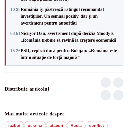
România își păstrează ratingul recomandat
10:38
investițiilor. Un semnal pozitiv, dar și un
avertisment pentru autorități
Nicușor Dan, avertisment după decizia Moody’s:
08:51
„România trebuie să revină la creștere economică”
PSD, replică dură pentru Bolojan: „România este
15:26
într-o situație de forță majoră”
Distribuie articolul
Mai multe articole despre
razboi
ucraina
atacuri
Rusia
conflict