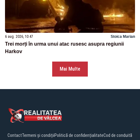
6 aug. 2026, 10:47
Stoica Marian
Trei morți în urma unui atac rusesc asupra regiunii
Harkov
Mai Multe
Contact
Termeni și condiții
Politică de confidențialitate
Cod de conduită