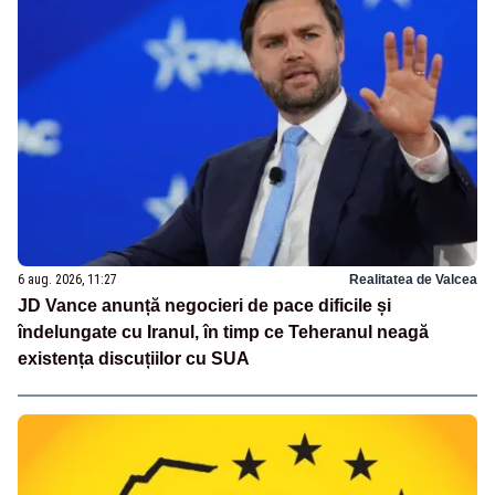
6 aug. 2026, 11:27
Realitatea de Valcea
JD Vance anunță negocieri de pace dificile și
îndelungate cu Iranul, în timp ce Teheranul neagă
existența discuțiilor cu SUA