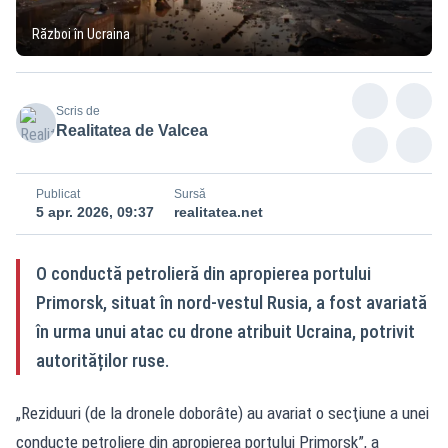
Război în Ucraina
Scris de
Realitatea de Valcea
Publicat
Sursă
5 apr. 2026, 09:37
realitatea.net
O conductă petrolieră din apropierea portului
Primorsk, situat în nord-vestul Rusia, a fost avariată
în urma unui atac cu drone atribuit Ucraina, potrivit
autorităților ruse.
„Reziduuri (de la dronele doborâte) au avariat o secţiune a unei
conducte petroliere din apropierea portului Primorsk”, a