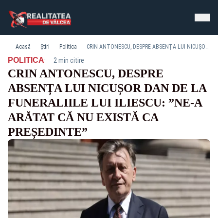
Acasă
Știri
Politica
CRIN ANTONESCU, DESPRE ABSENȚA LUI NICUȘOR DAN DE LA FUNERALIILE LUI ILIESCU: ”NE-A ARĂTAT CĂ NU EXISTĂ CA PREȘEDINTE”
·
POLITICA
2 min citire
CRIN ANTONESCU, DESPRE
ABSENȚA LUI NICUȘOR DAN DE LA
FUNERALIILE LUI ILIESCU: ”NE-A
ARĂTAT CĂ NU EXISTĂ CA
PREȘEDINTE”