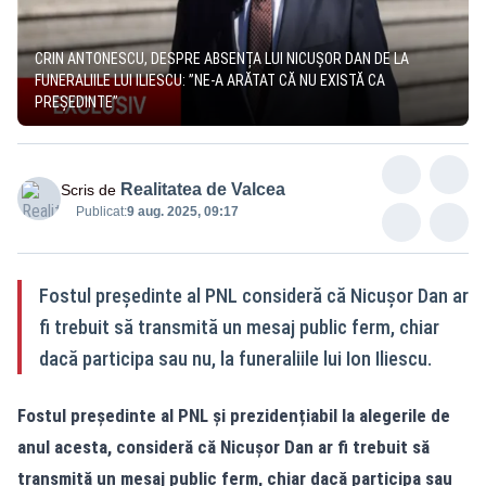
CRIN ANTONESCU, DESPRE ABSENȚA LUI NICUȘOR DAN DE LA
FUNERALIILE LUI ILIESCU: ”NE-A ARĂTAT CĂ NU EXISTĂ CA
PREȘEDINTE”
Realitatea de Valcea
Scris de
Publicat:
9 aug. 2025, 09:17
Fostul președinte al PNL consideră că Nicușor Dan ar
fi trebuit să transmită un mesaj public ferm, chiar
dacă participa sau nu, la funeraliile lui Ion Iliescu.
Fostul președinte al PNL și prezidențiabil la alegerile de
anul acesta, consideră că Nicușor Dan ar fi trebuit să
transmită un mesaj public ferm, chiar dacă participa sau