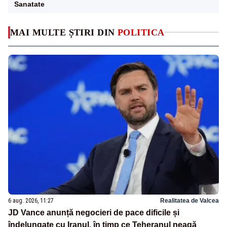
Sanatate
MAI MULTE ȘTIRI DIN
POLITICA
6 aug. 2026, 11:27
Realitatea de Valcea
JD Vance anunță negocieri de pace dificile și
îndelungate cu Iranul, în timp ce Teheranul neagă