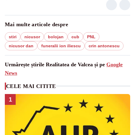
Mai multe articole despre
stiri
nicusor
bolojan
cub
PNL
nicusor dan
funeralii ion iliescu
crin antonescu
Urmărește știrile Realitatea de Valcea și pe
Google
News
CELE MAI CITITE
1