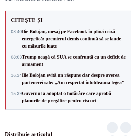
CITEȘTE ȘI
Ilie Bolojan, mesaj pe Facebook în plină criză
08:40
energetică: premierul demis continuă să se laude
cu măsurile luate
Trump neagă că SUA se confruntă cu un deficit de
08:03
armament
Ilie Bolojan evită un răspuns clar despre averea
16:34
partenerei sale: „Am respectat întotdeauna legea”
Guvernul a adoptat o hotărâre care aprobă
15:39
planurile de pregătire pentru riscuri
Distribuie articolul