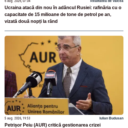
6 aug. 2026, 07:04
Realitatea de Valcea
Ucraina atacă din nou în adâncul Rusiei: rafinăria cu o
capacitate de 15 milioane de tone de petrol pe an,
vizată două nopți la rând
5 aug. 2026, 19:53
Iulian Budusan
Petrișor Peiu (AUR) critică gestionarea crizei