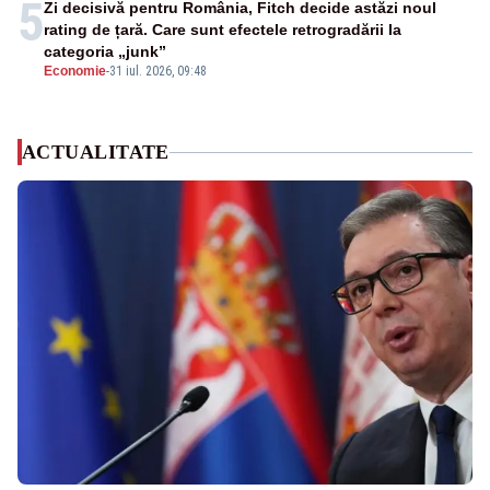
5
Zi decisivă pentru România, Fitch decide astăzi noul
rating de țară. Care sunt efectele retrogradării la
categoria „junk”
Economie
-
31 iul. 2026, 09:48
ACTUALITATE