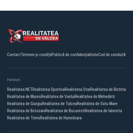
Contact
Termeni și condiții
Politică de confidențialitate
Cod de conduită
Parteneri:
Realitatea.NET
Realitatea Sportiva
Realitatea Star
Realitatea de Bistrita
Realitatea de Mures
Realitatea de Vaslui
Realitatea de Mehedinti
Realitatea de Giurgiu
Realitatea de Tulcea
Realitatea de Satu Mare
Realitatea de Botosani
Realitatea de Bucuresti
Realitatea de Ialomita
Realitatea de Timis
Realitatea de Hunedoara