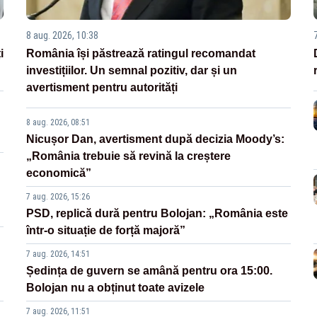
8 aug. 2026, 10:38
i
România își păstrează ratingul recomandat
investițiilor. Un semnal pozitiv, dar și un
avertisment pentru autorități
8 aug. 2026, 08:51
Nicușor Dan, avertisment după decizia Moody’s:
„România trebuie să revină la creștere
economică”
7 aug. 2026, 15:26
PSD, replică dură pentru Bolojan: „România este
într-o situație de forță majoră”
7 aug. 2026, 14:51
Ședința de guvern se amână pentru ora 15:00.
Bolojan nu a obținut toate avizele
7 aug. 2026, 11:51