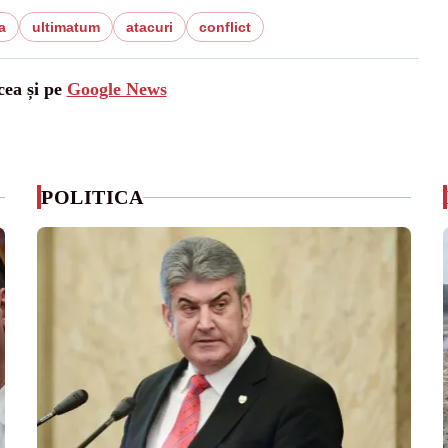
a
ultimatum
atacuri
conflict
cea și pe
Google News
POLITICA