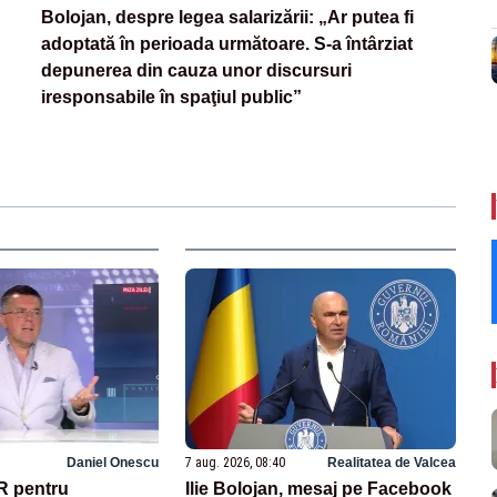
Bolojan, despre legea salarizării: „Ar putea fi
adoptată în perioada următoare. S-a întârziat
depunerea din cauza unor discursuri
iresponsabile în spaţiul public”
Daniel Onescu
7 aug. 2026, 08:40
Realitatea de Valcea
R pentru
Ilie Bolojan, mesaj pe Facebook