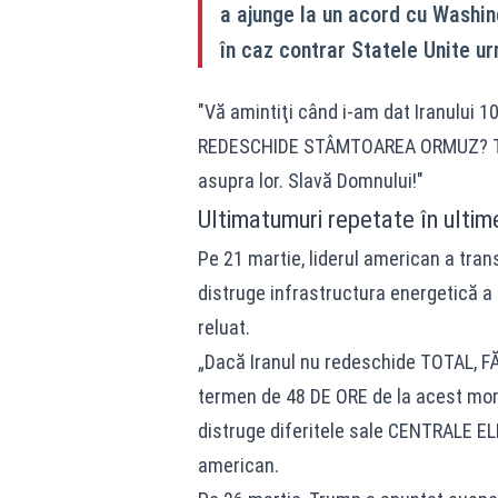
a ajunge la un acord cu Washi
în caz contrar Statele Unite u
"Vă amintiţi când i-am dat Iranului 1
REDESCHIDE STÂMTOAREA ORMUZ? Timpu
asupra lor. Slavă Domnului!"
Ultimatumuri repetate în ultime
Pe 21 martie, liderul american a tra
distruge infrastructura energetică a
reluat.
„Dacă Iranul nu redeschide TOTAL, 
termen de 48 DE ORE de la acest momen
distruge diferitele sale CENTRALE E
american.