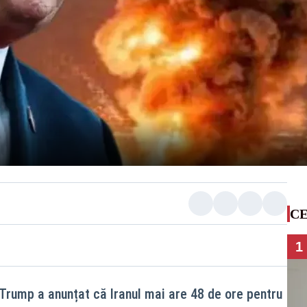
CE
1
Trump a anunțat că Iranul mai are 48 de ore pentru