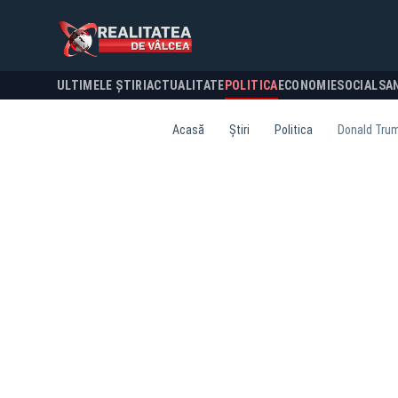
ULTIMELE ȘTIRI
ACTUALITATE
POLITICA
ECONOMIE
SOCIAL
SA
Acasă
Știri
Politica
Donald Trump