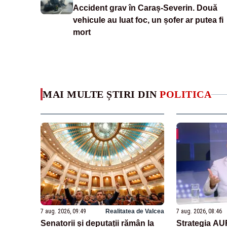
Accident grav în Caraș-Severin. Două
vehicule au luat foc, un șofer ar putea fi
mort
MAI MULTE ȘTIRI DIN
POLITICA
7 aug. 2026, 09:49
Realitatea de Valcea
7 aug. 2026, 08:46
Senatorii și deputații rămân la
Strategia AU