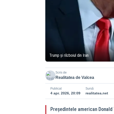
Trump și războiul din Iran
Scris de
Realitatea de Valcea
Publicat
Sursă
4 apr. 2026, 20:09
realitatea.net
Președintele american Donald 