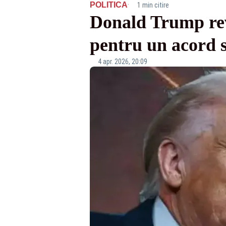
·
POLITICA
1 min citire
Donald Trump rev
pentru un acord 
4 apr. 2026, 20:09