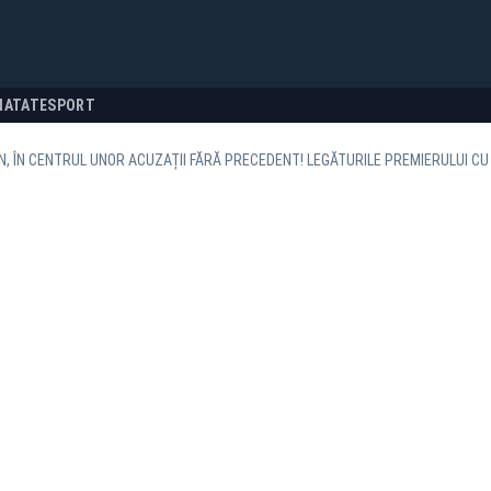
NATATE
SPORT