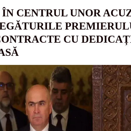
, ÎN CENTRUL UNOR ACU
EGĂTURILE PREMIERULU
CONTRACTE CU DEDICAȚ
ASĂ