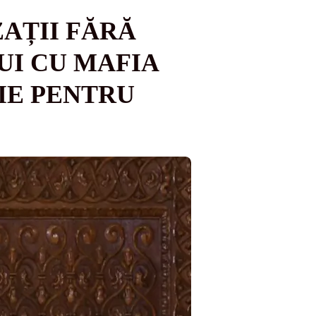
ZAȚII FĂRĂ
I CU MAFIA
IE PENTRU