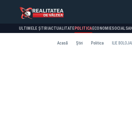
ULTIMELE ȘTIRI
ACTUALITATE
POLITICA
ECONOMIE
SOCIAL
SA
Acasă
Știri
Politica