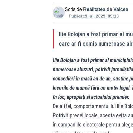
Scris de
Realitatea de Valcea
Publicat:
9 iul. 2025, 09:13
Ilie Bolojan a fost primar al m
care ar fi comis numeroase abuzu
Ilie Bolojan a fost primar al municipiu
numeroase abuzuri, potrivit jurnaliștil
concedieri în masă an de an, susține p
locurile de muncă fără un motiv legal. Î
în loc, apropiați ai actualului premier.
De altfel, comportamentul lui Ilie Bol
Potrivit presei locale, acesta evita a
în campaniile electorale pentru alege