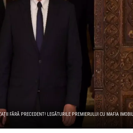
ZAȚII FĂRĂ PRECEDENT! LEGĂTURILE PREMIERULUI CU MAFIA IMOBI