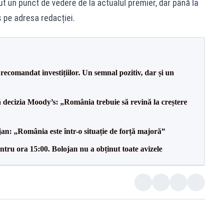
rut un punct de vedere de la actualul premier, dar până la
 pe adresa redacției.
recomandat investițiilor. Un semnal pozitiv, dar și un
decizia Moody’s: „România trebuie să revină la creștere
an: „România este într-o situație de forță majoră”
tru ora 15:00. Bolojan nu a obținut toate avizele