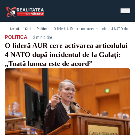
Acasă
Știri
Politica
O lideră AUR cere activarea articolului 4 NATO după incidentul de la Galați: „Toată lumea este de acord”
·
POLITICA
2 min citire
O lideră AUR cere activarea articolului
4 NATO după incidentul de la Galați:
„Toată lumea este de acord”