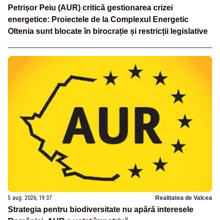
Petrișor Peiu (AUR) critică gestionarea crizei
energetice: Proiectele de la Complexul Energetic
Oltenia sunt blocate în birocrație și restricții legislative
5 aug. 2026, 19:37
Realitatea de Valcea
Strategia pentru biodiversitate nu apără interesele