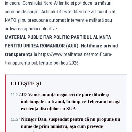
în cadrul Consiliului Nord-Atlantic și pot duce la măsuri
comune de sprijin. Articolul 4 este diferit de articolul 5 al
NATO și nu presupune automat intervenție militară sau
activarea apărării colective.
MATERIAL PUBLICITAR POLITIC PARTIDUL ALIANȚA
PENTRU UNIREA ROMANILOR (AUR). Notificare privind
transparența la
https://www.realitatea.net/notificare-
transparenta-publicitate-politica-2026
CITEȘTE ȘI
JD Vance anunță negocieri de pace dificile și
11:27
îndelungate cu Iranul, în timp ce Teheranul neagă
existența discuțiilor cu SUA
Nicușor Dan, suspendat pentru că nu propune un
11:24
nume de prim-ministru, așa cum prevede