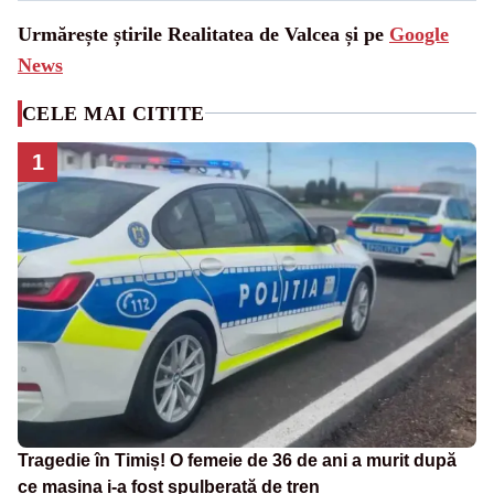
Urmărește știrile Realitatea de Valcea și pe
Google
News
CELE MAI CITITE
1
Tragedie în Timiș! O femeie de 36 de ani a murit după
ce mașina i-a fost spulberată de tren