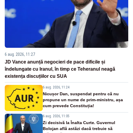
6 aug. 2026, 11:27
JD Vance anunță negocieri de pace dificile și
îndelungate cu Iranul, în timp ce Teheranul neagă
existența discuțiilor cu SUA
6 aug. 2026, 11:24
Nicușor Dan, suspendat pentru că nu
propune un nume de prim-ministru, așa
cum prevede Constituția!
6 aug. 2026, 11:05
Zi decisivă la Înalta Curte. Guvernul
Bolojan află astăzi dacă trebuie să