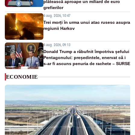
plătească aproape un miliard de euro
grefierilor
6 aug. 2026, 10:47
Trei morți în urma unui atac rusesc asupra
regiunii Harkov
6 aug. 2026, 09:13
Donald Trump a răbufnit împotriva șefului
Pentagonului: președintele, enervat că i
s-ar fi ascuns penuria de rachete – SURSE
ECONOMIE