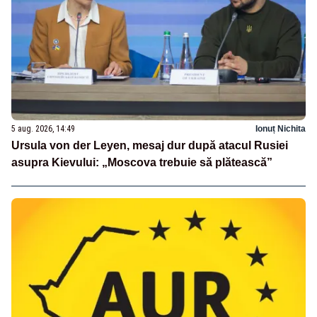
5 aug. 2026, 14:49
Ionuț Nichita
Ursula von der Leyen, mesaj dur după atacul Rusiei
asupra Kievului: „Moscova trebuie să plătească”