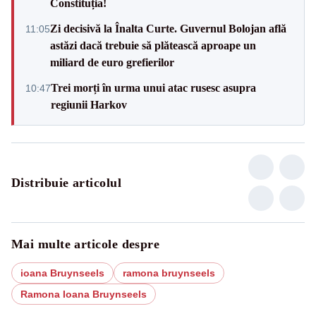
Constituția!
Zi decisivă la Înalta Curte. Guvernul Bolojan află
11:05
astăzi dacă trebuie să plătească aproape un
miliard de euro grefierilor
Trei morți în urma unui atac rusesc asupra
10:47
regiunii Harkov
Distribuie articolul
Mai multe articole despre
ioana Bruynseels
ramona bruynseels
Ramona Ioana Bruynseels