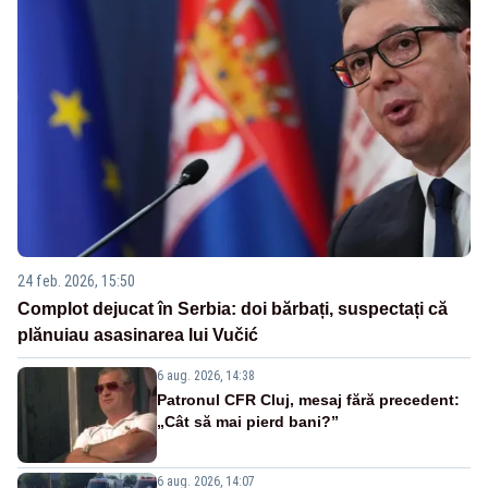
24 feb. 2026, 15:50
Complot dejucat în Serbia: doi bărbați, suspectați că
plănuiau asasinarea lui Vučić
6 aug. 2026, 14:38
Patronul CFR Cluj, mesaj fără precedent:
„Cât să mai pierd bani?”
6 aug. 2026, 14:07