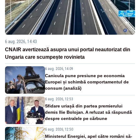
6 aug. 2026, 14:43
CNAIR avertizează asupra unui portal neautorizat din
Ungaria care scumpește rovinieta
6 aug. 2026, 14:09
Canicula pune presiune pe economia
Europei și schimbă comportamentul de
consum (analiză)
6 aug. 2026, 12:53
Sfidare uriașă din partea premierului
demis Ilie Bolojan. A refuzat să răspundă
despre centralele pe cărbune
6 aug. 2026, 12:50
Ministerul Energiei, apel către români să-