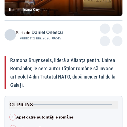
Ramona Ioana Bruysneels
Daniel Onescu
Scris de
Publicat:
1 iun. 2026, 06:45
Ramona Bruynseels, lideră a Alianța pentru Unirea
Românilor, le cere autorităților române să invoce
articolul 4 din Tratatul NATO, după incidentul de la
Galați.
CUPRINS
Apel către autoritățile române
1