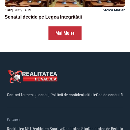
5 aug. 2026, 14:19
Stoica Marian
Senatul decide pe Legea Integrității
Mai Multe
Contact
Termeni și condiții
Politică de confidențialitate
Cod de conduită
Parteneri:
Realitatea.NET
Realitatea Sportiva
Realitatea Star
Realitatea de Bistrita