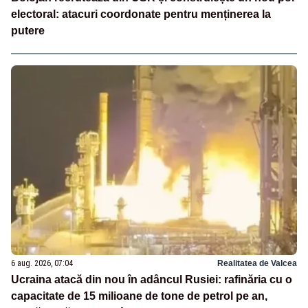
electoral: atacuri coordonate pentru menținerea la
putere
6 aug. 2026, 07:04
Realitatea de Valcea
Ucraina atacă din nou în adâncul Rusiei: rafinăria cu o
capacitate de 15 milioane de tone de petrol pe an,