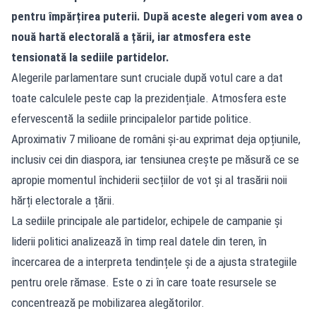
pentru împărțirea puterii. După aceste alegeri vom avea o
nouă hartă electorală a țării, iar atmosfera este
tensionată la sediile partidelor.
Alegerile parlamentare sunt cruciale după votul care a dat
toate calculele peste cap la prezidențiale. Atmosfera este
efervescentă la sediile principalelor partide politice.
Aproximativ 7 milioane de români și-au exprimat deja opțiunile,
inclusiv cei din diaspora, iar tensiunea crește pe măsură ce se
apropie momentul închiderii secțiilor de vot și al trasării noii
hărți electorale a țării.
La sediile principale ale partidelor, echipele de campanie și
liderii politici analizează în timp real datele din teren, în
încercarea de a interpreta tendințele și de a ajusta strategiile
pentru orele rămase. Este o zi în care toate resursele se
concentrează pe mobilizarea alegătorilor.