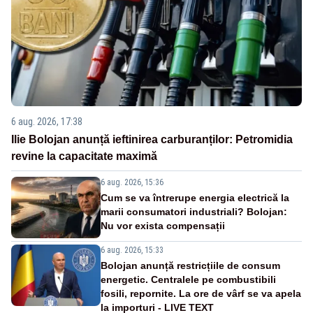
6 aug. 2026, 17:38
Ilie Bolojan anunță ieftinirea carburanților: Petromidia
revine la capacitate maximă
6 aug. 2026, 15:36
Cum se va întrerupe energia electrică la
marii consumatori industriali? Bolojan:
Nu vor exista compensații
6 aug. 2026, 15:33
Bolojan anunță restricțiile de consum
energetic. Centralele pe combustibili
fosili, repornite. La ore de vârf se va apela
la importuri - LIVE TEXT