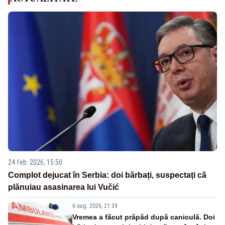
24 feb. 2026, 15:50
Complot dejucat în Serbia: doi bărbați, suspectați că
plănuiau asasinarea lui Vučić
6 aug. 2026, 21:39
Vremea a făcut prăpăd după caniculă. Doi