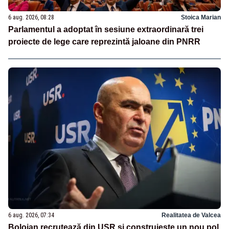
6 aug. 2026, 08:28
Stoica Marian
Parlamentul a adoptat în sesiune extraordinară trei
proiecte de lege care reprezintă jaloane din PNRR
6 aug. 2026, 07:34
Realitatea de Valcea
Bolojan recrutează din USR și construiește un nou pol