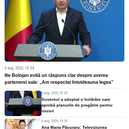
6 aug. 2026, 16:34
Ilie Bolojan evită un răspuns clar despre averea
partenerei sale: „Am respectat întotdeauna legea”
6 aug. 2026, 15:39
Guvernul a adoptat o hotărâre care
aprobă planurile de pregătire pentru
riscuri
6 aug. 2026, 15:18
Ana Maria Păcuraru: Televiziunea