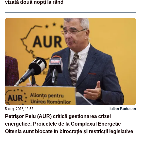
vizată două nopți la rând
5 aug. 2026, 19:53
Iulian Budusan
Petrișor Peiu (AUR) critică gestionarea crizei
energetice: Proiectele de la Complexul Energetic
Oltenia sunt blocate în birocrație și restricții legislative