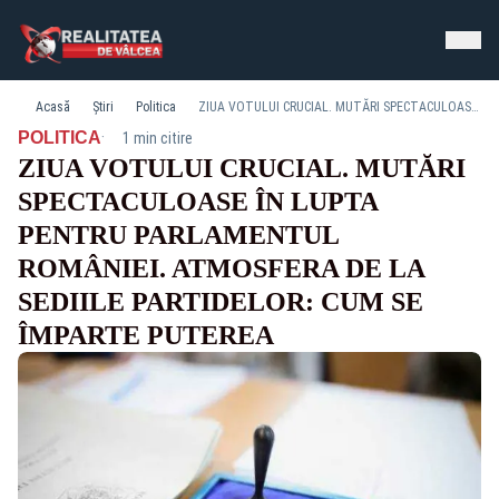
Acasă
Știri
Politica
ZIUA VOTULUI CRUCIAL. MUTĂRI SPECTACULOASE ÎN LUPTA PENTRU PARLAMENTUL ROMÂNIEI. ATMOSFERA DE LA SEDIILE PARTIDELOR: CUM SE ÎMPARTE PUTEREA
·
POLITICA
1 min citire
ZIUA VOTULUI CRUCIAL. MUTĂRI
SPECTACULOASE ÎN LUPTA
PENTRU PARLAMENTUL
ROMÂNIEI. ATMOSFERA DE LA
SEDIILE PARTIDELOR: CUM SE
ÎMPARTE PUTEREA