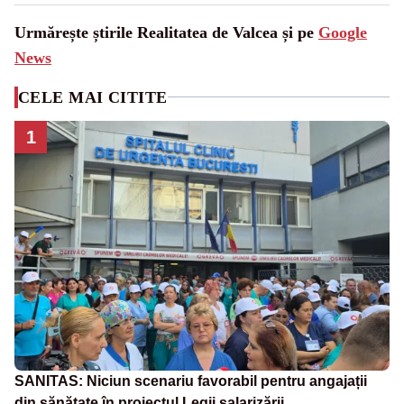
Urmărește știrile Realitatea de Valcea și pe
Google
News
CELE MAI CITITE
1
SANITAS: Niciun scenariu favorabil pentru angajații
din sănătate în proiectul Legii salarizării