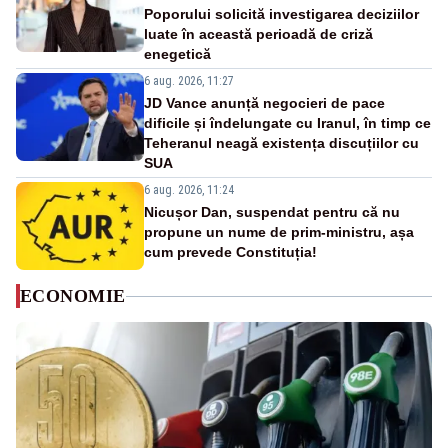
Poporului solicită investigarea deciziilor
luate în această perioadă de criză
enegetică
6 aug. 2026, 11:27
JD Vance anunță negocieri de pace
dificile și îndelungate cu Iranul, în timp ce
Teheranul neagă existența discuțiilor cu
SUA
6 aug. 2026, 11:24
Nicușor Dan, suspendat pentru că nu
propune un nume de prim-ministru, așa
cum prevede Constituția!
ECONOMIE