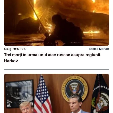
6 aug. 2026, 10:47
Stoica Marian
Trei morți în urma unui atac rusesc asupra regiunii
Harkov