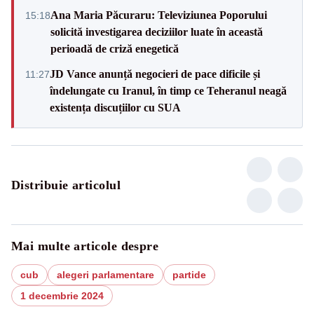
Ana Maria Păcuraru: Televiziunea Poporului
15:18
solicită investigarea deciziilor luate în această
perioadă de criză enegetică
JD Vance anunță negocieri de pace dificile și
11:27
îndelungate cu Iranul, în timp ce Teheranul neagă
existența discuțiilor cu SUA
Distribuie articolul
Mai multe articole despre
cub
alegeri parlamentare
partide
1 decembrie 2024