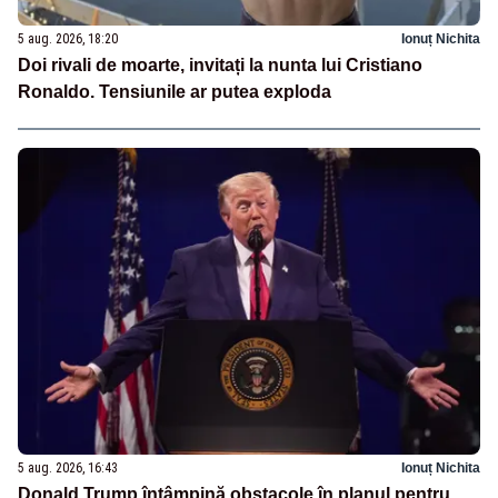
5 aug. 2026, 18:20
Ionuț Nichita
Doi rivali de moarte, invitați la nunta lui Cristiano
Ronaldo. Tensiunile ar putea exploda
5 aug. 2026, 16:43
Ionuț Nichita
Donald Trump întâmpină obstacole în planul pentru