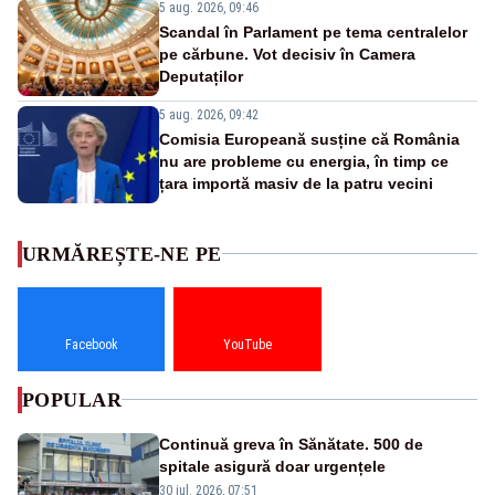
5 aug. 2026, 09:46
Scandal în Parlament pe tema centralelor
pe cărbune. Vot decisiv în Camera
Deputaților
5 aug. 2026, 09:42
Comisia Europeană susține că România
nu are probleme cu energia, în timp ce
țara importă masiv de la patru vecini
URMĂREȘTE-NE PE
Facebook
YouTube
POPULAR
Continuă greva în Sănătate. 500 de
spitale asigură doar urgențele
30 iul. 2026, 07:51