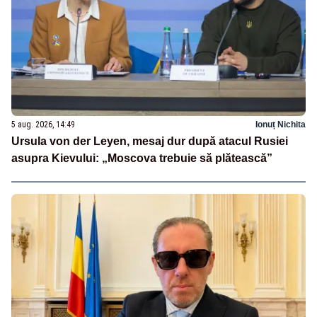
5 aug. 2026, 14:49
Ionuț Nichita
Ursula von der Leyen, mesaj dur după atacul Rusiei
asupra Kievului: „Moscova trebuie să plătească”