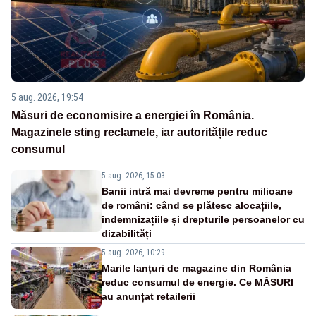
5 aug. 2026, 19:54
Măsuri de economisire a energiei în România.
Magazinele sting reclamele, iar autoritățile reduc
consumul
5 aug. 2026, 15:03
Banii intră mai devreme pentru milioane
de români: când se plătesc alocațiile,
indemnizațiile și drepturile persoanelor cu
dizabilități
5 aug. 2026, 10:29
Marile lanțuri de magazine din România
reduc consumul de energie. Ce MĂSURI
au anunțat retailerii