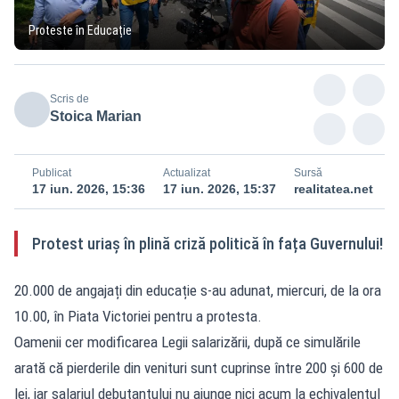
Proteste în Educație
Scris de
Stoica Marian
Publicat
Actualizat
Sursă
17 iun. 2026, 15:36
17 iun. 2026, 15:37
realitatea.net
Protest uriaș în plină criză politică în fața Guvernului!
20.000 de angajați din educație s-au adunat, miercuri, de la ora
10.00, în Piata Victoriei pentru a protesta.
Oamenii cer modificarea Legii salarizării, după ce simulările
arată că pierderile din venituri sunt cuprinse între 200 și 600 de
lei, iar salariul debutantului nu ajunge nici acum la echivalentul