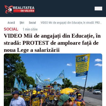
Acasă
Știri
Social
VIDEO Mii de angajați din Educație, în stradă: PROTEST de amploare față de noua Lege a salarizării
·
SOCIAL
1 min citire
VIDEO Mii de angajați din Educație, în
stradă: PROTEST de amploare față de
noua Lege a salarizării