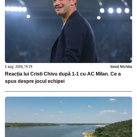
5 aug. 2026, 19:29
Ionuț Nichita
Reacția lui Cristi Chivu după 1-1 cu AC Milan. Ce a
spus despre jocul echipei