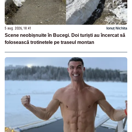
5 aug. 2026, 18:41
Ionuț Nichita
Scene neobișnuite în Bucegi. Doi turiști au încercat să
folosească trotinetele pe traseul montan