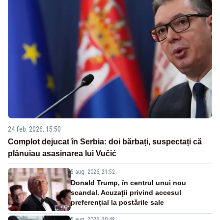
24 feb. 2026, 15:50
Complot dejucat în Serbia: doi bărbați, suspectați că
plănuiau asasinarea lui Vučić
5 aug. 2026, 21:52
Donald Trump, în centrul unui nou
scandal. Acuzații privind accesul
preferențial la postările sale
5 aug. 2026, 20:49