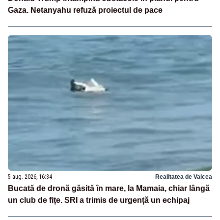
Gaza. Netanyahu refuză proiectul de pace
5 aug. 2026, 16:34
Realitatea de Valcea
Bucată de dronă găsită în mare, la Mamaia, chiar lângă
un club de fițe. SRI a trimis de urgență un echipaj