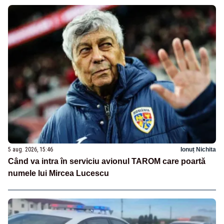
5 aug. 2026, 15:46
Ionuț Nichita
Când va intra în serviciu avionul TAROM care poartă
numele lui Mircea Lucescu