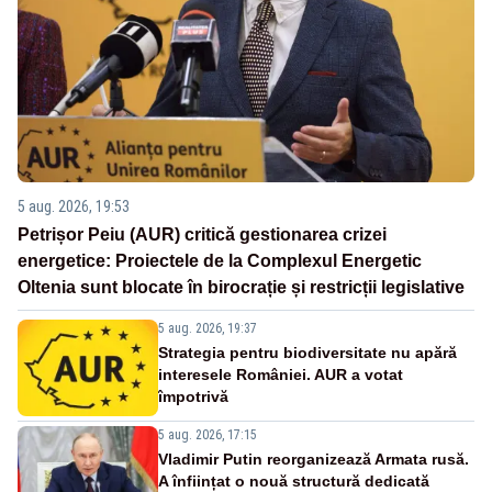
5 aug. 2026, 19:53
Petrișor Peiu (AUR) critică gestionarea crizei
energetice: Proiectele de la Complexul Energetic
Oltenia sunt blocate în birocrație și restricții legislative
5 aug. 2026, 19:37
Strategia pentru biodiversitate nu apără
interesele României. AUR a votat
împotrivă
5 aug. 2026, 17:15
Vladimir Putin reorganizează Armata rusă.
A înființat o nouă structură dedicată