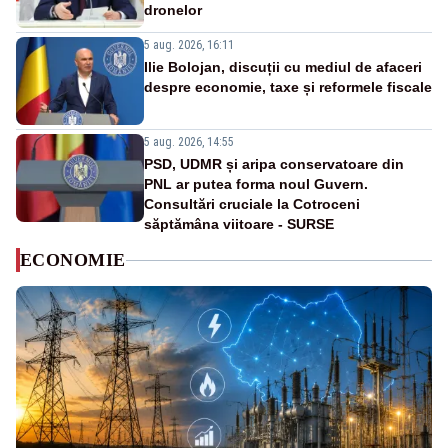
dronelor
5 aug. 2026, 16:11
Ilie Bolojan, discuții cu mediul de afaceri
despre economie, taxe și reformele fiscale
5 aug. 2026, 14:55
PSD, UDMR și aripa conservatoare din
PNL ar putea forma noul Guvern.
Consultări cruciale la Cotroceni
săptămâna viitoare - SURSE
ECONOMIE