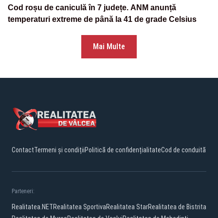
Cod roșu de caniculă în 7 județe. ANM anunță
temperaturi extreme de până la 41 de grade Celsius
Mai Multe
Contact
Termeni și condiții
Politică de confidențialitate
Cod de conduită
Parteneri:
Realitatea.NET
Realitatea Sportiva
Realitatea Star
Realitatea de Bistrita