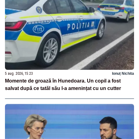
5 aug. 2026, 15:23
Ionuț Nichita
Momente de groază în Hunedoara. Un copil a fost
salvat după ce tatăl său l-a amenințat cu un cutter