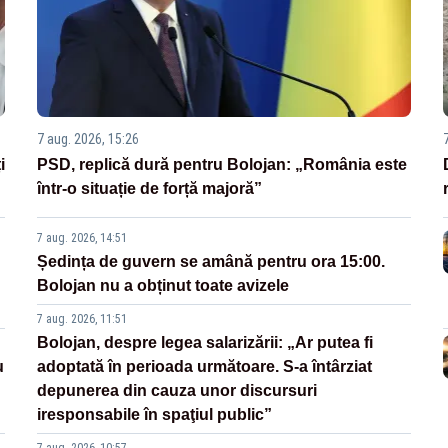
7 aug. 2026, 15:26
i
PSD, replică dură pentru Bolojan: „România este
într-o situație de forță majoră”
7 aug. 2026, 14:51
Ședința de guvern se amână pentru ora 15:00.
Bolojan nu a obținut toate avizele
7 aug. 2026, 11:51
Bolojan, despre legea salarizării: „Ar putea fi
u
adoptată în perioada următoare. S-a întârziat
depunerea din cauza unor discursuri
iresponsabile în spaţiul public”