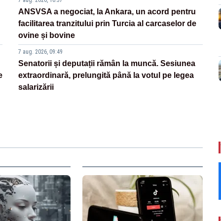
7 aug. 2026, 10:57
ANSVSA a negociat, la Ankara, un acord pentru
facilitarea tranzitului prin Turcia al carcaselor de
ovine și bovine
7 aug. 2026, 09:49
Senatorii și deputații rămân la muncă. Sesiunea
e
extraordinară, prelungită până la votul pe legea
salarizării