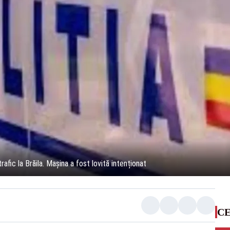
trafic la Brăila. Mașina a fost lovită intenționat
CE