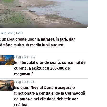
7 aug. 2026, 14:03
Dunărea crește ușor la intrarea în țară, dar
rămâne mult sub media lunii august
7 aug. 2026, 13:02
În intervalul orar de seară, consumul de
curent „a scăzut cu 200-300 de
megawați”
7 aug. 2026, 10:51
Bolojan: Nivelul Dunării asigură o
funcționare a centralei de la Cernavodă
de patru-cinci zile dacă debitele vor
scădea