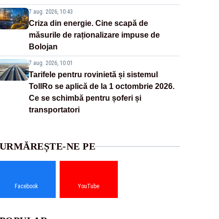
7 aug. 2026, 10:43
Criza din energie. Cine scapă de
măsurile de raționalizare impuse de
Bolojan
7 aug. 2026, 10:01
Tarifele pentru rovinietă și sistemul
TollRo se aplică de la 1 octombrie 2026.
Ce se schimbă pentru șoferi și
transportatori
URMĂREȘTE-NE PE
Facebook
YouTube