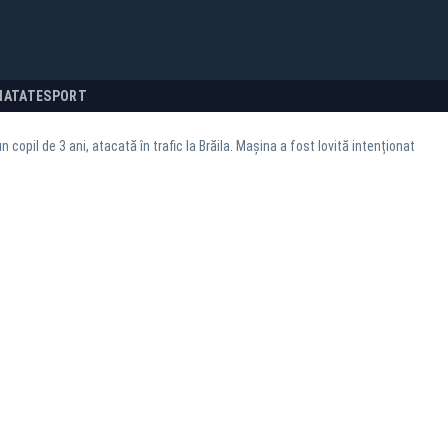
NATATE
SPORT
n copil de 3 ani, atacată în trafic la Brăila. Mașina a fost lovită intenționat