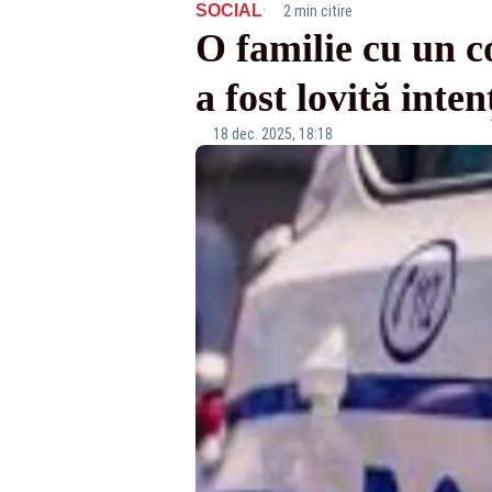
·
SOCIAL
2 min citire
O familie cu un co
a fost lovită inten
18 dec. 2025, 18:18