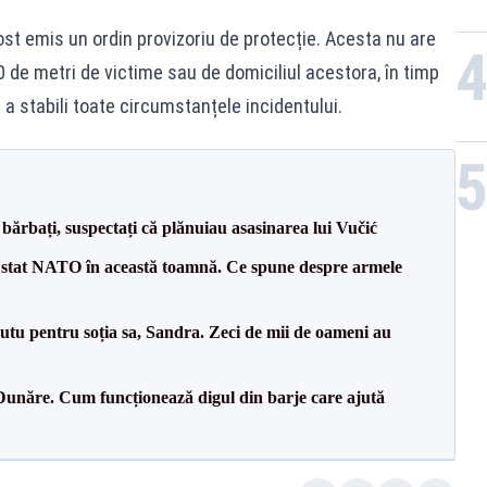
ost emis un ordin provizoriu de protecție. Acesta nu are
0 de metri de victime sau de domiciliul acestora, în timp
 a stabili toate circumstanțele incidentului.
bărbați, suspectați că plănuiau asasinarea lui Vučić
 stat NATO în această toamnă. Ce spune despre armele
tu pentru soția sa, Sandra. Zeci de mii de oameni au
Dunăre. Cum funcționează digul din barje care ajută