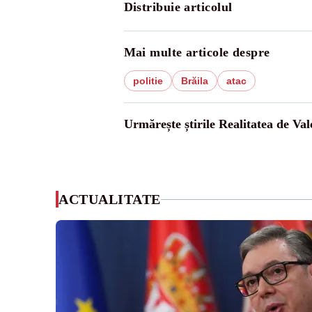
Distribuie articolul
Mai multe articole despre
politie
Brăila
atac
Urmărește știrile Realitatea de Val
ACTUALITATE