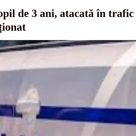
pil de 3 ani, atacată în trafi
ționat