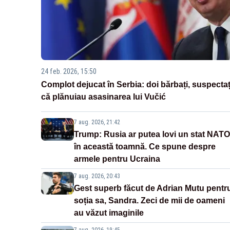
24 feb. 2026, 15:50
Complot dejucat în Serbia: doi bărbați, suspectaț
că plănuiau asasinarea lui Vučić
7 aug. 2026, 21:42
Trump: Rusia ar putea lovi un stat NATO
în această toamnă. Ce spune despre
armele pentru Ucraina
7 aug. 2026, 20:43
Gest superb făcut de Adrian Mutu pentr
soția sa, Sandra. Zeci de mii de oameni
au văzut imaginile