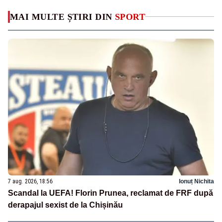
MAI MULTE ȘTIRI DIN
SPORT
7 aug. 2026, 18:56
Ionuț Nichita
Scandal la UEFA! Florin Prunea, reclamat de FRF după
derapajul sexist de la Chișinău