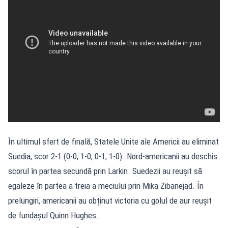
În ultimul sfert de finală, Statele Unite ale Americii au eliminat
Suedia, scor 2-1 (0-0, 1-0, 0-1, 1-0). Nord-americanii au deschis
scorul în partea secundă prin Larkin. Suedezii au reușit să
egaleze în partea a treia a meciului prin Mika Zibanejad. În
prelungiri, americanii au obținut victoria cu golul de aur reușit
de fundașul Quinn Hughes.