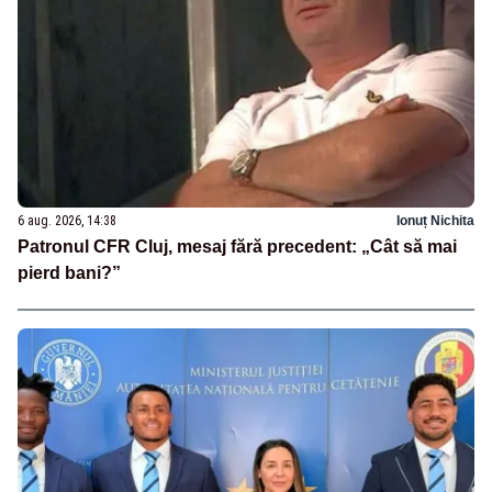
6 aug. 2026, 14:38
Ionuț Nichita
Patronul CFR Cluj, mesaj fără precedent: „Cât să mai
pierd bani?”