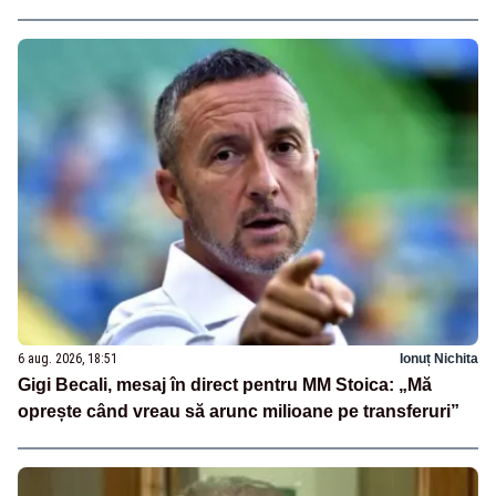
6 aug. 2026, 18:51
Ionuț Nichita
Gigi Becali, mesaj în direct pentru MM Stoica: „Mă
oprește când vreau să arunc milioane pe transferuri”