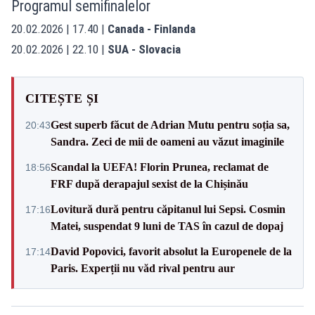
Programul semifinalelor
20.02.2026 | 17.40 |
Canada - Finlanda
20.02.2026 | 22.10 |
SUA - Slovacia
CITEȘTE ȘI
Gest superb făcut de Adrian Mutu pentru soția sa,
20:43
Sandra. Zeci de mii de oameni au văzut imaginile
Scandal la UEFA! Florin Prunea, reclamat de
18:56
FRF după derapajul sexist de la Chișinău
Lovitură dură pentru căpitanul lui Sepsi. Cosmin
17:16
Matei, suspendat 9 luni de TAS în cazul de dopaj
David Popovici, favorit absolut la Europenele de la
17:14
Paris. Experții nu văd rival pentru aur