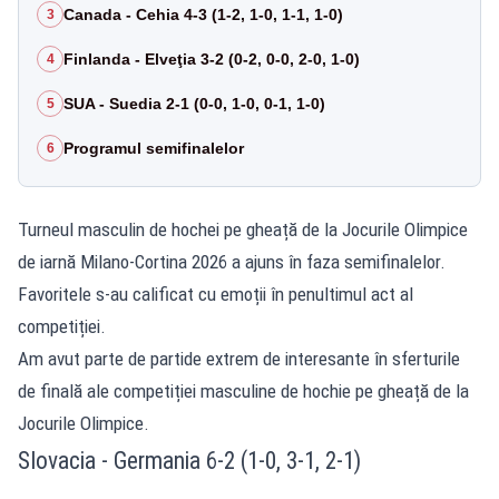
Canada - Cehia 4-3 (1-2, 1-0, 1-1, 1-0)
3
Finlanda - Elveţia 3-2 (0-2, 0-0, 2-0, 1-0)
4
SUA - Suedia 2-1 (0-0, 1-0, 0-1, 1-0)
5
Programul semifinalelor
6
Turneul masculin de hochei pe gheață de la Jocurile Olimpice
de iarnă Milano‑Cortina 2026 a ajuns în faza semifinalelor.
Favoritele s-au calificat cu emoții în penultimul act al
competiției.
Am avut parte de partide extrem de interesante în sferturile
de finală ale competiției masculine de hochie pe gheață de la
Jocurile Olimpice.
Slovacia - Germania 6-2 (1-0, 3-1, 2-1)