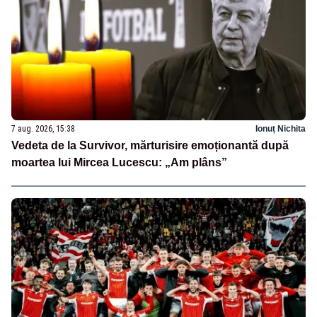
7 aug. 2026, 15:38
Ionuț Nichita
Vedeta de la Survivor, mărturisire emoționantă după
moartea lui Mircea Lucescu: „Am plâns”