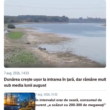
7 aug. 2026, 14:03
Dunărea crește ușor la intrarea în țară, dar rămâne mult
sub media lunii august
7 aug. 2026, 13:02
În intervalul orar de seară, consumul de
curent „a scăzut cu 200-300 de megawați”