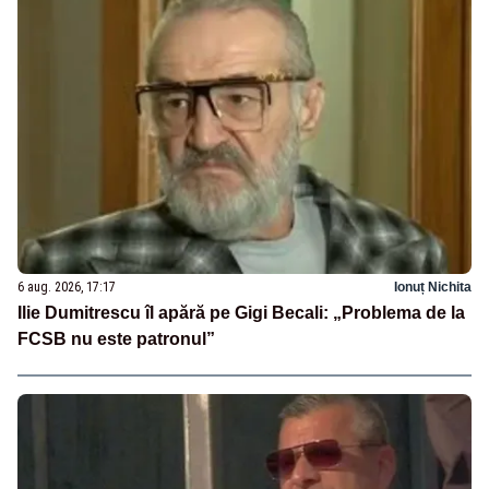
6 aug. 2026, 17:17
Ionuț Nichita
Ilie Dumitrescu îl apără pe Gigi Becali: „Problema de la
FCSB nu este patronul”