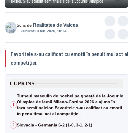
Hochei. S-au stabilit semifinalele de la Jocurile Olimpice
Realitatea de Valcea
Scris de
Publicat:
19 feb. 2026, 10:34
Favoritele s-au calificat cu emoții în penultimul act al
competiției.
CUPRINS
Turneul masculin de hochei pe gheață de la Jocurile
Olimpice de iarnă Milano‑Cortina 2026 a ajuns în
1
faza semifinalelor. Favoritele s-au calificat cu emoții
în penultimul act al competiției.
Slovacia - Germania 6-2 (1-0, 3-1, 2-1)
2