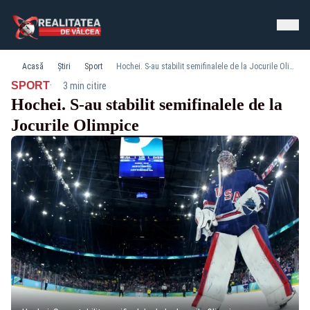
Acasă
Știri
Sport
Hochei. S-au stabilit semifinalele de la Jocurile Olimpice
·
SPORT
3 min citire
Hochei. S-au stabilit semifinalele de la
Jocurile Olimpice