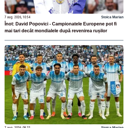
7 aug. 2026, 10:54
Stoica Marian
Înot: David Popovici - Campionatele Europene pot fi
mai tari decât mondialele după revenirea rușilor
7 aug. 2026, 08:22
Stoica Marian