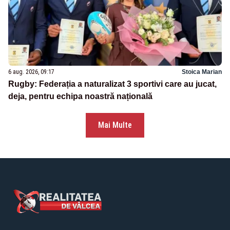
6 aug. 2026, 09:17
Stoica Marian
Rugby: Federația a naturalizat 3 sportivi care au jucat,
deja, pentru echipa noastră națională
Mai Multe