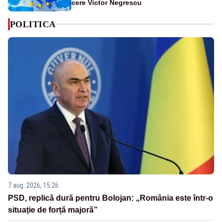
cere Victor Negrescu
POLITICA
7 aug. 2026, 15:26
PSD, replică dură pentru Bolojan: „România este într-o
situație de forță majoră”