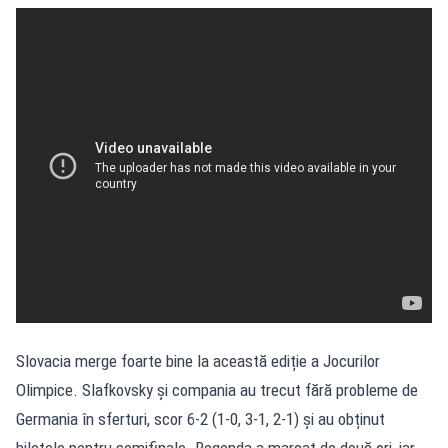
Slovacia merge foarte bine la această ediție a Jocurilor
Olimpice. Slafkovsky și compania au trecut fără probleme de
Germania în sferturi, scor 6-2 (1-0, 3-1, 2-1) și au obținut
biletele pentru semifinale. Regenda a marcat de două ori, iar