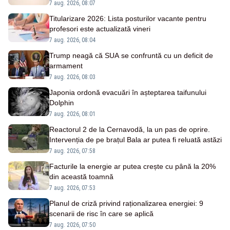
7 aug. 2026, 08:07
Titularizare 2026: Lista posturilor vacante pentru
profesori este actualizată vineri
7 aug. 2026, 08:04
Trump neagă că SUA se confruntă cu un deficit de
armament
7 aug. 2026, 08:03
Japonia ordonă evacuări în așteptarea taifunului
Dolphin
7 aug. 2026, 08:01
Reactorul 2 de la Cernavodă, la un pas de oprire.
Intervenția de pe brațul Bala ar putea fi reluată astăzi
7 aug. 2026, 07:58
Facturile la energie ar putea crește cu până la 20%
din această toamnă
7 aug. 2026, 07:53
Planul de criză privind raționalizarea energiei: 9
scenarii de risc în care se aplică
7 aug. 2026, 07:50