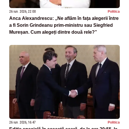
26 iun. 2026, 22:00
Politica
Anca Alexandrescu: „Ne aflăm în fața alegerii între
a fi Sorin Grindeanu prim-ministru sau Siegfried
Mureșan. Cum alegeți dintre două rele?”
26 iun. 2026, 16:47
Politica