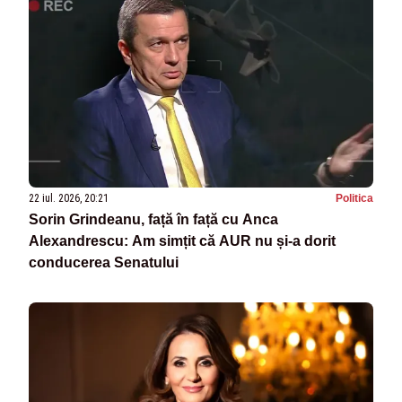
22 iul. 2026, 20:21
Politica
Sorin Grindeanu, față în față cu Anca
Alexandrescu: Am simțit că AUR nu și-a dorit
conducerea Senatului