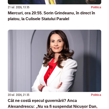
21 iul. 2026, 13:35
Politica
Miercuri, ora 20:55. Sorin Grindeanu, în direct în
platou, la Culisele Statului Paralel
20 iul. 2026, 21:35
Politica
Cât ne costă eșecul guvernării? Anca
Alexandrescu: „Nu va fi suspendat Nicușor Dan,