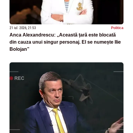
21 iul. 2026, 21:53
Politica
Anca Alexandrescu: „Această țară este blocată
din cauza unui singur personaj. El se numește Ilie
Bolojan”