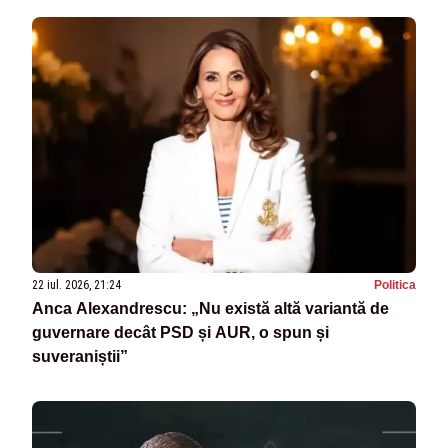
22 iul. 2026, 21:24
Politica
Anca Alexandrescu: „Nu există altă variantă de
guvernare decât PSD și AUR, o spun și
suveraniștii”