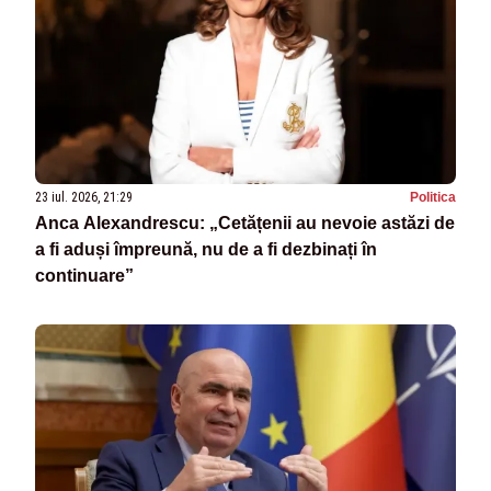
23 iul. 2026, 21:29
Politica
Anca Alexandrescu: „Cetățenii au nevoie astăzi de
a fi aduși împreună, nu de a fi dezbinați în
continuare”