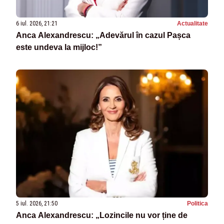
6 iul. 2026, 21:21
Actualitate
Anca Alexandrescu: „Adevărul în cazul Pașca
este undeva la mijloc!”
5 iul. 2026, 21:50
Politica
Anca Alexandrescu: „Lozincile nu vor ține de