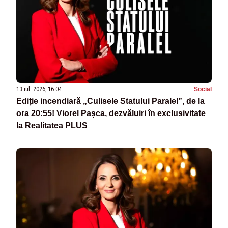
13 iul. 2026, 16:04
Social
Ediție incendiară „Culisele Statului Paralel”, de la
ora 20:55! Viorel Pașca, dezvăluiri în exclusivitate
la Realitatea PLUS