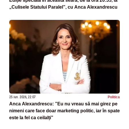
Ediție specială în această seară, de la ora 20:55, la
„Culisele Statului Paralel”, cu Anca Alexandrescu
25 iun. 2026, 22:07
Politica
Anca Alexandrescu: ”Eu nu vreau să mai girez pe
nimeni care face doar marketing politic, iar în spate
este la fel ca ceilalți”