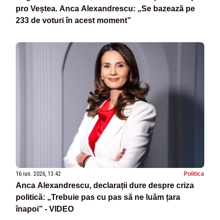
pro Veștea. Anca Alexandrescu: „Se bazează pe
233 de voturi în acest moment”
16 iun. 2026, 13:42
Politica
Anca Alexandrescu, declarații dure despre criza
politică: „Trebuie pas cu pas să ne luăm țara
înapoi” - VIDEO