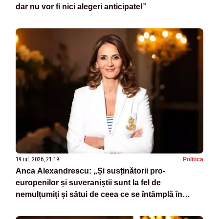
dar nu vor fi nici alegeri anticipate!”
19 iul. 2026, 21:19
Politica
Anca Alexandrescu: „Și susținătorii pro-
europenilor și suveraniștii sunt la fel de
nemulțumiți și sătui de ceea ce se întâmplă în
România”