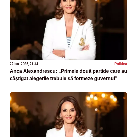
22 iun. 2026, 21:34
Politica
Anca Alexandrescu: „Primele două partide care au
câștigat alegerile trebuie să formeze guvernul”