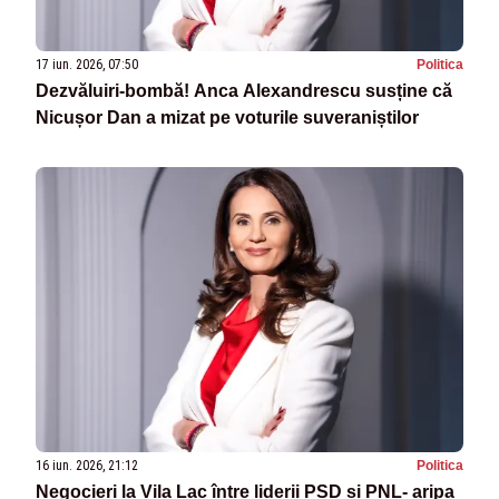
17 iun. 2026, 07:50
Politica
Dezvăluiri-bombă! Anca Alexandrescu susține că
Nicușor Dan a mizat pe voturile suveraniștilor
16 iun. 2026, 21:12
Politica
Negocieri la Vila Lac între liderii PSD și PNL- aripa