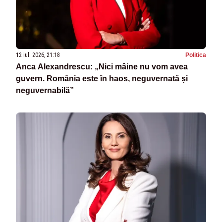
12 iul. 2026, 21:18
Politica
Anca Alexandrescu: „Nici mâine nu vom avea
guvern. România este în haos, neguvernată și
neguvernabilă”