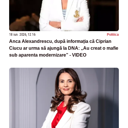
18 iun. 2026, 12:16
Politica
Anca Alexandrescu, după informația că Ciprian
Ciucu ar urma să ajungă la DNA: „Au creat o mafie
sub aparenta modernizare” - VIDEO