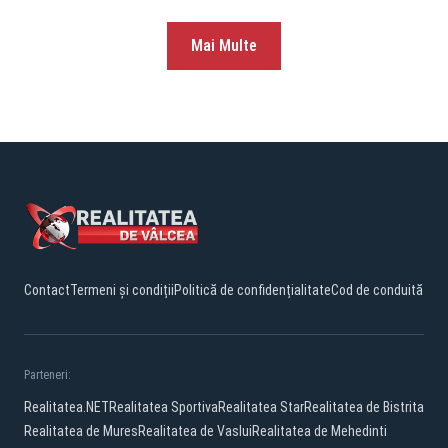
Mai Multe
Contact
Termeni și condiții
Politică de confidențialitate
Cod de conduită
Parteneri:
Realitatea.NET
Realitatea Sportiva
Realitatea Star
Realitatea de Bistrita
Realitatea de Mures
Realitatea de Vaslui
Realitatea de Mehedinti