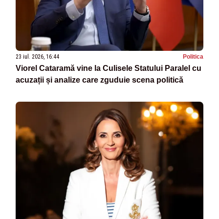
23 iul. 2026, 16:44
Politica
Viorel Cataramă vine la Culisele Statului Paralel cu
acuzații și analize care zguduie scena politică