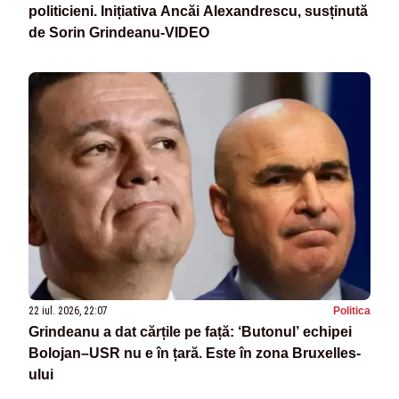
politicieni. Inițiativa Ancăi Alexandrescu, susținută
de Sorin Grindeanu-VIDEO
22 iul. 2026, 22:07
Politica
Grindeanu a dat cărțile pe față: ‘Butonul’ echipei
Bolojan–USR nu e în țară. Este în zona Bruxelles-
ului