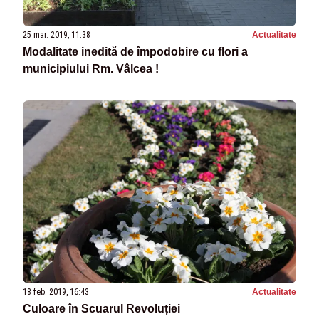
25 mar. 2019, 11:38
Actualitate
Modalitate inedită de împodobire cu flori a
municipiului Rm. Vâlcea !
18 feb. 2019, 16:43
Actualitate
Culoare în Scuarul Revoluției