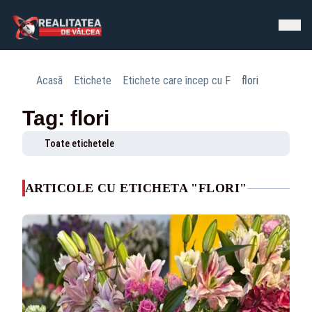
Acasă
Etichete
Etichete care încep cu F
flori
Tag: flori
Toate etichetele
ARTICOLE CU ETICHETA "FLORI"