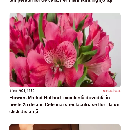
temperaturilor de vară. Fermierii sunt îngrijorați
3 feb. 2021, 13:53
Actualitate
Flowers Market Holland, excelență dovedită în
peste 25 de ani. Cele mai spectaculoase flori, la un
click distanță