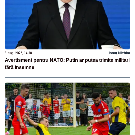
9 aug. 2026, 14:38
Ionuț Nichita
Avertisment pentru NATO: Putin ar putea trimite militari
fără însemne