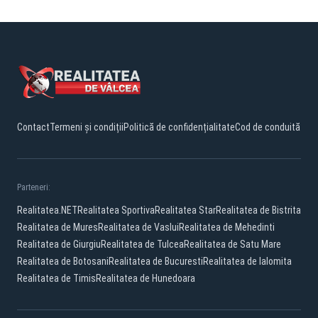
Contact
Termeni și condiții
Politică de confidențialitate
Cod de conduită
Parteneri:
Realitatea.NET
Realitatea Sportiva
Realitatea Star
Realitatea de Bistrita
Realitatea de Mures
Realitatea de Vaslui
Realitatea de Mehedinti
Realitatea de Giurgiu
Realitatea de Tulcea
Realitatea de Satu Mare
Realitatea de Botosani
Realitatea de Bucuresti
Realitatea de Ialomita
Realitatea de Timis
Realitatea de Hunedoara