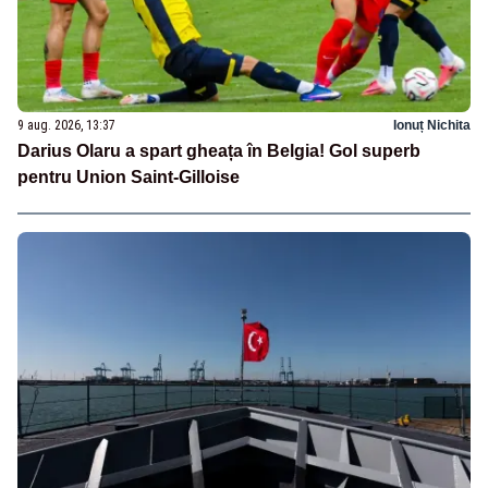
9 aug. 2026, 13:37
Ionuț Nichita
Darius Olaru a spart gheața în Belgia! Gol superb
pentru Union Saint-Gilloise