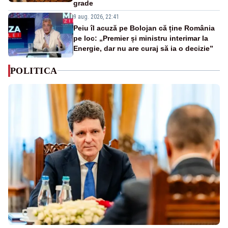
grade
9 aug. 2026, 22:41
Peiu îl acuză pe Bolojan că ține România
pe loc: „Premier și ministru interimar la
Energie, dar nu are curaj să ia o decizie”
POLITICA