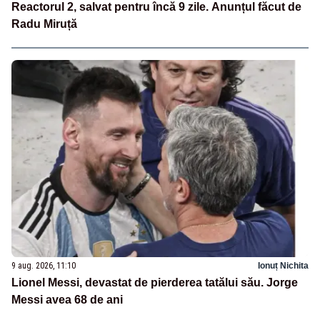
Reactorul 2, salvat pentru încă 9 zile. Anunțul făcut de
Radu Miruță
9 aug. 2026, 11:10
Ionuț Nichita
Lionel Messi, devastat de pierderea tatălui său. Jorge
Messi avea 68 de ani