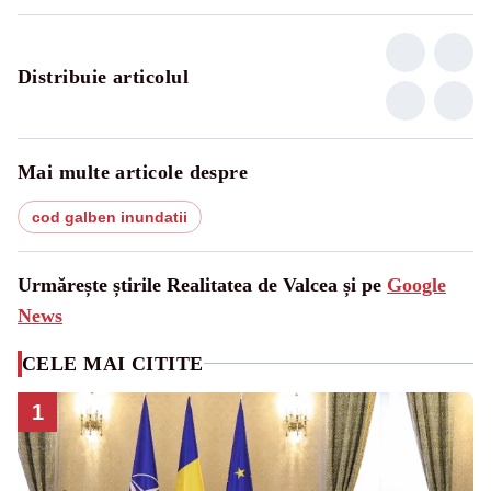
Distribuie articolul
Mai multe articole despre
cod galben inundatii
Urmărește știrile Realitatea de Valcea și pe
Google
News
CELE MAI CITITE
1