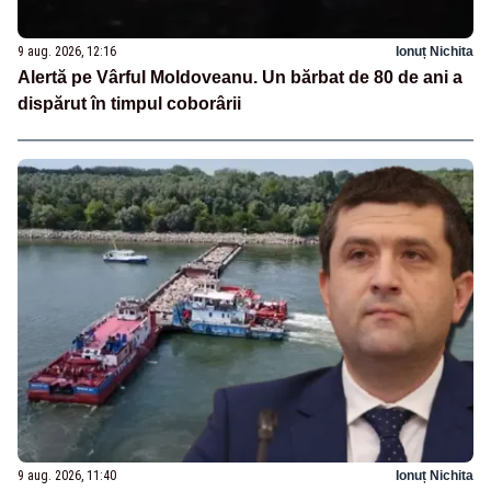
9 aug. 2026, 12:16
Ionuț Nichita
Alertă pe Vârful Moldoveanu. Un bărbat de 80 de ani a
dispărut în timpul coborârii
9 aug. 2026, 11:40
Ionuț Nichita