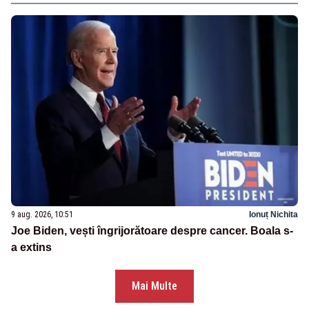
9 aug. 2026, 10:51
Ionuț Nichita
Joe Biden, vești îngrijorătoare despre cancer. Boala s-
a extins
Mai Multe