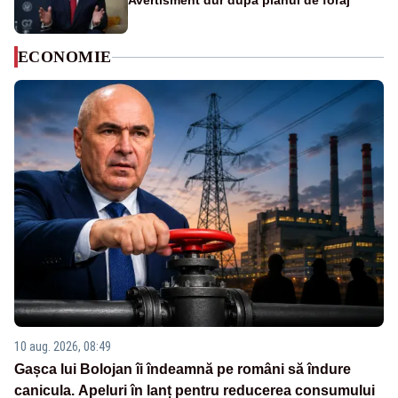
Avertisment dur după planul de foraj
ECONOMIE
10 aug. 2026, 08:49
Gașca lui Bolojan îi îndeamnă pe români să îndure
canicula. Apeluri în lanț pentru reducerea consumului