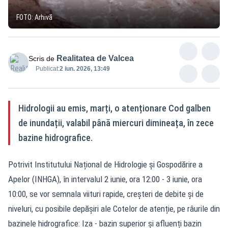
FOTO: Arhivă
Realitatea de Valcea
Scris de
Publicat:
2 iun. 2026, 13:49
Hidrologii au emis, marți, o atenționare Cod galben
de inundații, valabil până miercuri dimineața, în zece
bazine hidrografice.
Potrivit Institutului Național de Hidrologie și Gospodărire a
Apelor (INHGA), în intervalul 2 iunie, ora 12:00 - 3 iunie, ora
10:00, se vor semnala viituri rapide, creșteri de debite și de
niveluri, cu posibile depășiri ale Cotelor de atenție, pe râurile din
bazinele hidrografice: Iza - bazin superior și afluenți bazin