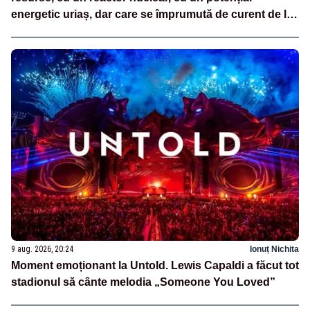
energetic uriaș, dar care se împrumută de curent de la
vecini?”
9 aug. 2026, 20:24
Ionuț Nichita
Moment emoționant la Untold. Lewis Capaldi a făcut tot
stadionul să cânte melodia „Someone You Loved”