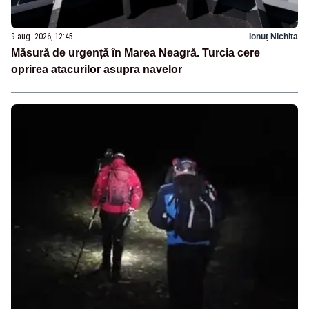
9 aug. 2026, 12:45
Ionuț Nichita
Măsură de urgență în Marea Neagră. Turcia cere
oprirea atacurilor asupra navelor