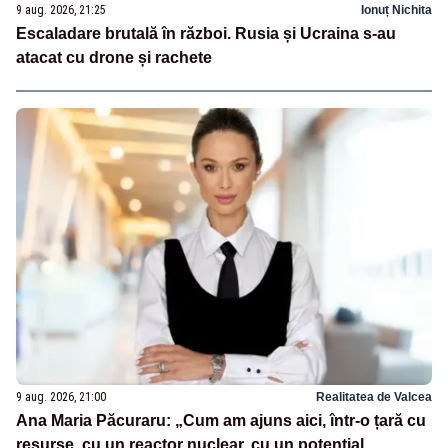
9 aug. 2026, 21:25
Ionuț Nichita
Escaladare brutală în război. Rusia și Ucraina s-au
atacat cu drone și rachete
9 aug. 2026, 21:00
Realitatea de Valcea
Ana Maria Păcuraru: „Cum am ajuns aici, într-o țară cu
resurse, cu un reactor nuclear, cu un potențial