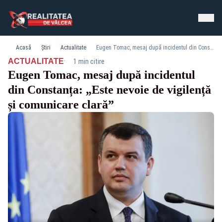
Acasă
Știri
Actualitate
Eugen Tomac, mesaj după incidentul din Constanța: „Este nevoie de vigilență și comunicare clară”
·
ACTUALITATE
1 min citire
Eugen Tomac, mesaj după incidentul
din Constanța: „Este nevoie de vigilență
și comunicare clară”