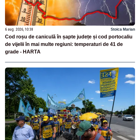
6 aug. 2026, 10:38
Stoica Marian
Cod roșu de caniculă în șapte județe și cod portocaliu
de vijelii în mai multe regiuni: temperaturi de 41 de
grade - HARTA