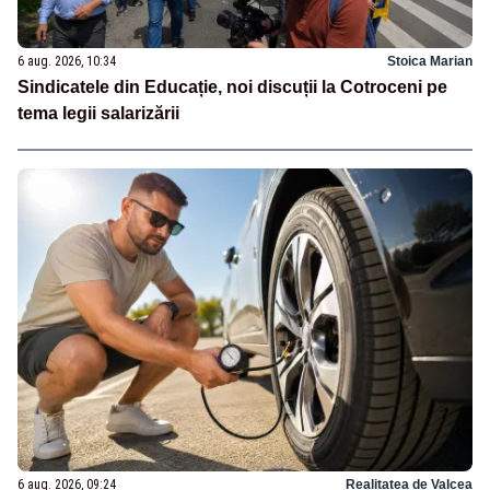
6 aug. 2026, 10:34
Stoica Marian
Sindicatele din Educație, noi discuții la Cotroceni pe
tema legii salarizării
6 aug. 2026, 09:24
Realitatea de Valcea