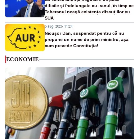
dificile și îndelungate cu Iranul, în timp ce
Teheranul neagă existența discuțiilor cu
SUA
6 aug. 2026, 11:24
Nicușor Dan, suspendat pentru că nu
propune un nume de prim-ministru, așa
cum prevede Constituția!
ECONOMIE