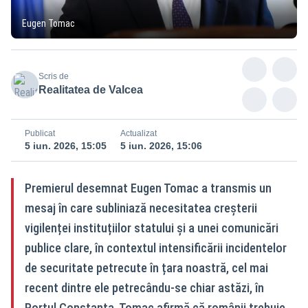
Eugen Tomac
Scris de
Realitatea de Valcea
Publicat
Actualizat
5 iun. 2026, 15:05
5 iun. 2026, 15:06
Premierul desemnat Eugen Tomac a transmis un
mesaj în care subliniază necesitatea creșterii
vigilenței instituțiilor statului și a unei comunicări
publice clare, în contextul intensificării incidentelor
de securitate petrecute în țara noastră, cel mai
recent dintre ele petrecându-se chiar astăzi, în
Portul Constanța. Tomac afirmă că românii trebuie