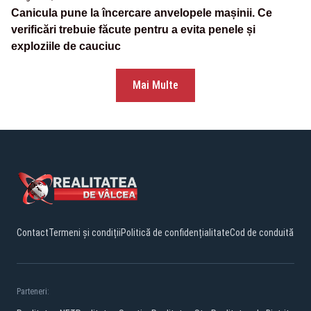
Canicula pune la încercare anvelopele mașinii. Ce
verificări trebuie făcute pentru a evita penele și
exploziile de cauciuc
Mai Multe
Contact
Termeni și condiții
Politică de confidențialitate
Cod de conduită
Parteneri: