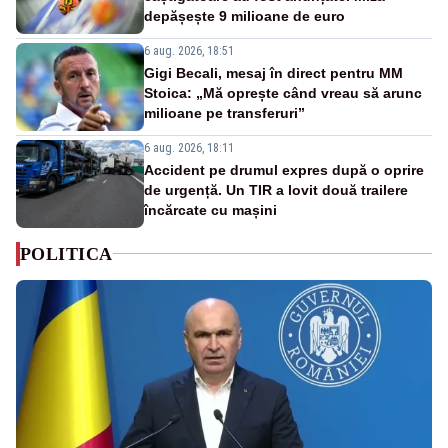
depășește 9 milioane de euro
6 aug. 2026, 18:51
Gigi Becali, mesaj în direct pentru MM
Stoica: „Mă oprește când vreau să arunc
milioane pe transferuri”
6 aug. 2026, 18:11
Accident pe drumul expres după o oprire
de urgență. Un TIR a lovit două trailere
încărcate cu mașini
POLITICA