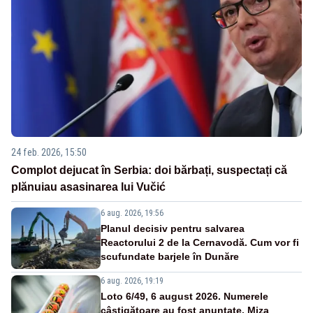
24 feb. 2026, 15:50
Complot dejucat în Serbia: doi bărbați, suspectați că
plănuiau asasinarea lui Vučić
6 aug. 2026, 19:56
Planul decisiv pentru salvarea
Reactorului 2 de la Cernavodă. Cum vor fi
scufundate barjele în Dunăre
6 aug. 2026, 19:19
Loto 6/49, 6 august 2026. Numerele
câștigătoare au fost anunțate. Miza