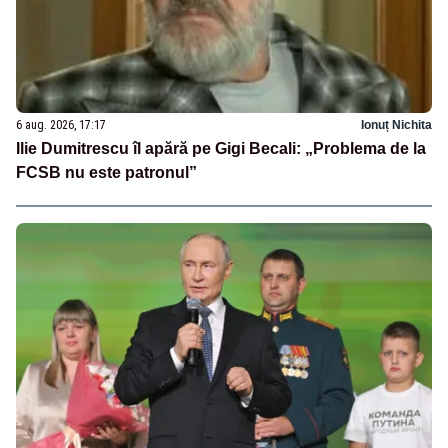
6 aug. 2026, 17:17
Ionuț Nichita
Ilie Dumitrescu îl apără pe Gigi Becali: „Problema de la
FCSB nu este patronul”