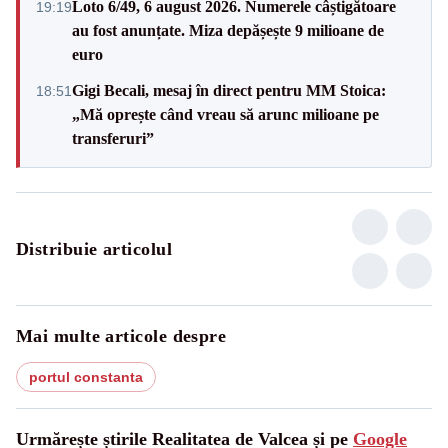
Loto 6/49, 6 august 2026. Numerele câștigătoare
19:19
au fost anunțate. Miza depășește 9 milioane de
euro
Gigi Becali, mesaj în direct pentru MM Stoica:
18:51
„Mă oprește când vreau să arunc milioane pe
transferuri”
Distribuie articolul
Mai multe articole despre
portul constanta
Urmărește știrile Realitatea de Valcea și pe
Google