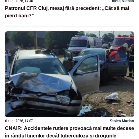
6 aug. 2026, 14:38
Ionuț Nichita
Patronul CFR Cluj, mesaj fără precedent: „Cât să mai
pierd bani?”
6 aug. 2026, 14:07
Stoica Marian
CNAIR: Accidentele rutiere provoacă mai multe decese
în rândul tinerilor decât tuberculoza și drogurile