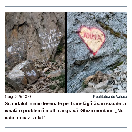
6 aug. 2026, 13:48
Realitatea de Valcea
Scandalul inimii desenate pe Transfăgărășan scoate la
iveală o problemă mult mai gravă. Ghizii montani: „Nu
este un caz izolat”