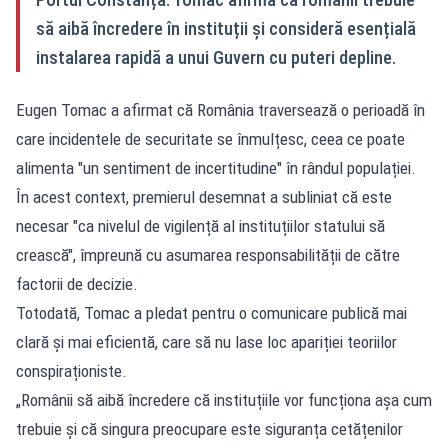
să aibă încredere în instituții și consideră esențială
instalarea rapidă a unui Guvern cu puteri depline.
Eugen Tomac a afirmat că România traversează o perioadă în
care incidentele de securitate se înmulțesc, ceea ce poate
alimenta "un sentiment de incertitudine" în rândul populației.
În acest context, premierul desemnat a subliniat că este
necesar "ca nivelul de vigilență al instituțiilor statului să
crească", împreună cu asumarea responsabilității de către
factorii de decizie.
Totodată, Tomac a pledat pentru o comunicare publică mai
clară și mai eficientă, care să nu lase loc apariției teoriilor
conspiraționiste.
„Românii să aibă încredere că instituțiile vor funcționa așa cum
trebuie și că singura preocupare este siguranța cetățenilor