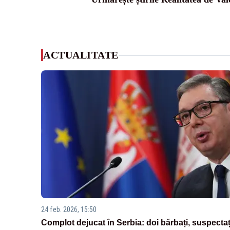
ACTUALITATE
24 feb. 2026, 15:50
Complot dejucat în Serbia: doi bărbați, suspectaț