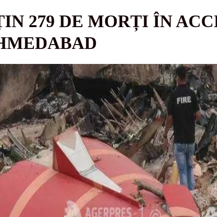
ȚIN 279 DE MORȚI ÎN AC
AHMEDABAD