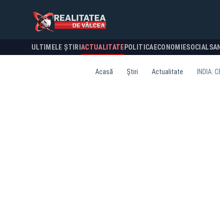
ULTIMELE ȘTIRI
ACTUALITATE
POLITICA
ECONOMIE
SOCIAL
SA
Acasă
Știri
Actualitate
INDIA: 