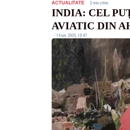
·
ACTUALITATE
2 min citire
INDIA: CEL PU
AVIATIC DIN 
14 iun. 2025, 10:47