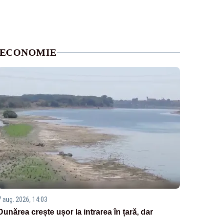
ECONOMIE
7 aug. 2026, 14:03
Dunărea crește ușor la intrarea în țară, dar