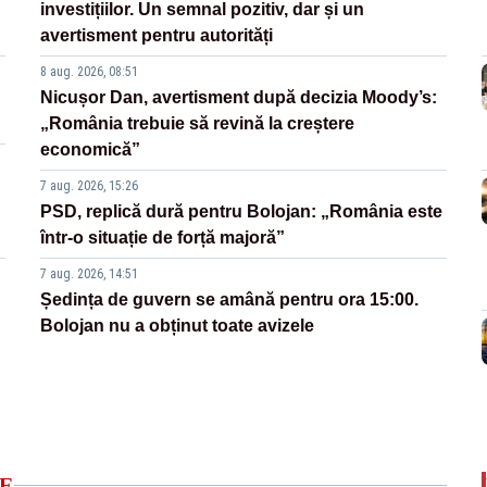
investițiilor. Un semnal pozitiv, dar și un
avertisment pentru autorități
8 aug. 2026, 08:51
Nicușor Dan, avertisment după decizia Moody’s:
„România trebuie să revină la creștere
economică”
7 aug. 2026, 15:26
PSD, replică dură pentru Bolojan: „România este
într-o situație de forță majoră”
7 aug. 2026, 14:51
Ședința de guvern se amână pentru ora 15:00.
Bolojan nu a obținut toate avizele
E