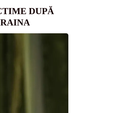
ICTIME DUPĂ
CRAINA