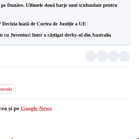
pe Dunăre. Ultimele două barje sunt scufundate pentru
? Decizia luată de Curtea de Justiție a UE
ie cu Juventus! Inter a câștigat derby-ul din Australia
lenski
cea și pe
Google News