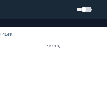
Schimba tema
N UCRAINA
Advertising