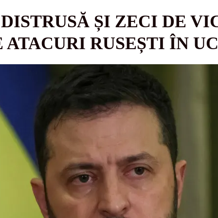
DISTRUSĂ ȘI ZECI DE V
E ATACURI RUSEȘTI ÎN U