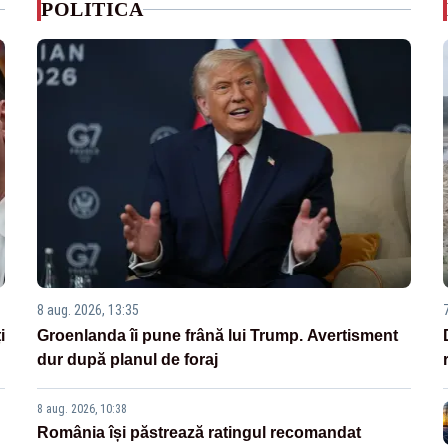
POLITICA
8 aug. 2026, 13:35
i
Groenlanda îi pune frână lui Trump. Avertisment
dur după planul de foraj
8 aug. 2026, 10:38
România își păstrează ratingul recomandat