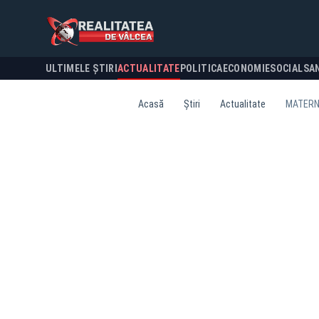
ULTIMELE ȘTIRI
ACTUALITATE
POLITICA
ECONOMIE
SOCIAL
SA
Acasă
Știri
Actualitate
MATERNI