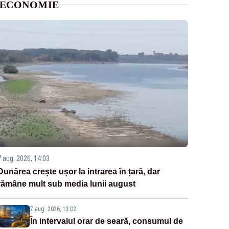
ECONOMIE
7 aug. 2026, 14:03
Dunărea crește ușor la intrarea în țară, dar
rămâne mult sub media lunii august
7 aug. 2026, 13:02
În intervalul orar de seară, consumul de