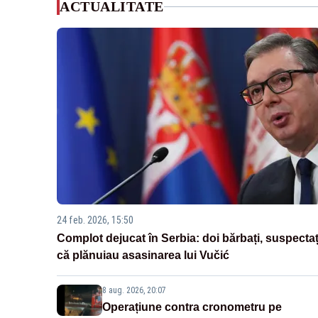
ACTUALITATE
24 feb. 2026, 15:50
Complot dejucat în Serbia: doi bărbați, suspectaț
că plănuiau asasinarea lui Vučić
8 aug. 2026, 20:07
Operațiune contra cronometru pe