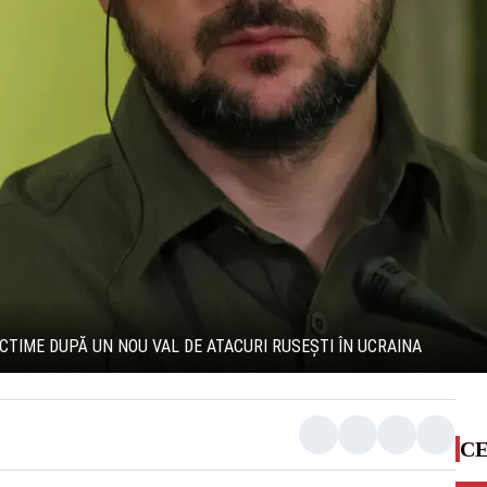
ICTIME DUPĂ UN NOU VAL DE ATACURI RUSEȘTI ÎN UCRAINA
CE