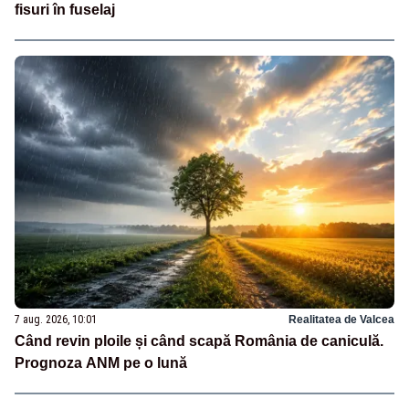
fisuri în fuselaj
7 aug. 2026, 10:01
Realitatea de Valcea
Când revin ploile și când scapă România de caniculă.
Prognoza ANM pe o lună