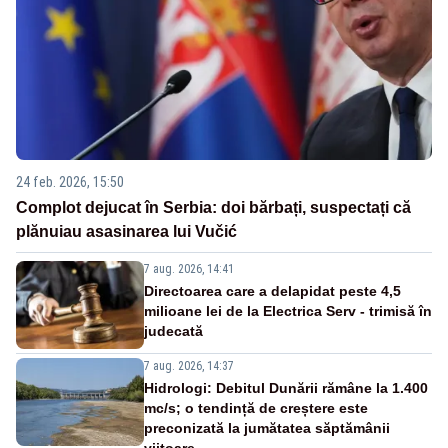
24 feb. 2026, 15:50
Complot dejucat în Serbia: doi bărbați, suspectați că
plănuiau asasinarea lui Vučić
7 aug. 2026, 14:41
Directoarea care a delapidat peste 4,5
milioane lei de la Electrica Serv - trimisă în
judecată
7 aug. 2026, 14:37
Hidrologi: Debitul Dunării rămâne la 1.400
mc/s; o tendință de creștere este
preconizată la jumătatea săptămânii
viitoare