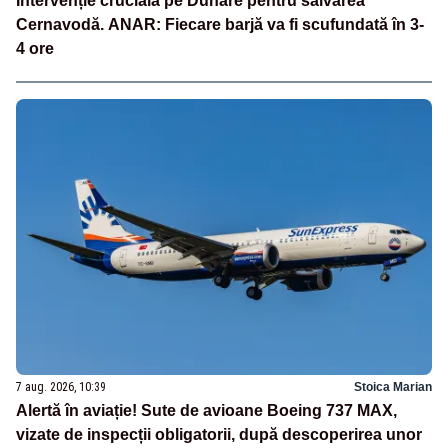
Intervenție crucială pe Dunăre pentru salvarea
Cernavodă. ANAR: Fiecare barjă va fi scufundată în 3-
4 ore
7 aug. 2026, 10:39
Stoica Marian
Alertă în aviație! Sute de avioane Boeing 737 MAX,
vizate de inspecții obligatorii, după descoperirea unor