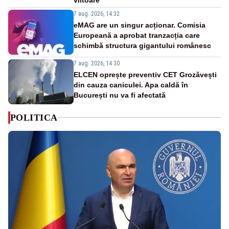
7 aug. 2026, 14:32
eMAG are un singur acționar. Comisia
Europeană a aprobat tranzacția care
schimbă structura gigantului românesc
7 aug. 2026, 14:30
ELCEN oprește preventiv CET Grozăvești
din cauza caniculei. Apa caldă în
București nu va fi afectată
POLITICA