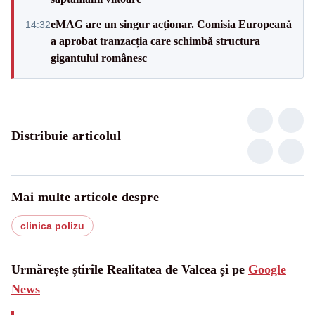
eMAG are un singur acționar. Comisia Europeană
14:32
a aprobat tranzacția care schimbă structura
gigantului românesc
Distribuie articolul
Mai multe articole despre
clinica polizu
Urmărește știrile Realitatea de Valcea și pe
Google
News