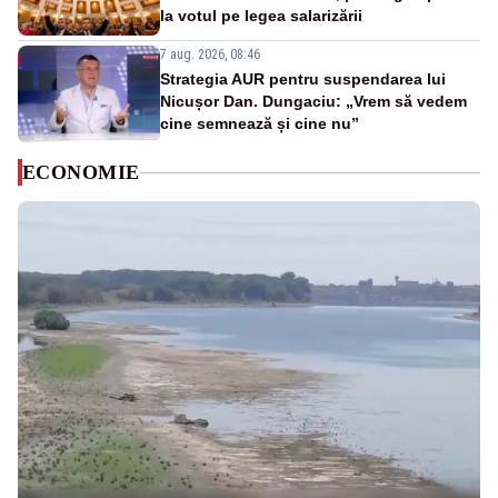
la votul pe legea salarizării
7 aug. 2026, 08:46
Strategia AUR pentru suspendarea lui
Nicușor Dan. Dungaciu: „Vrem să vedem
cine semnează și cine nu”
ECONOMIE