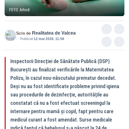
FOTO: Arhivă
Realitatea de Valcea
Scris de
Publicat:
12 mai 2026, 11:58
Inspectorii Direcției de Sănătate Publică (DSP)
București au finalizat verificările la Maternitatea
Polizu, în cazul nou‑născutului prematur decedat.
Deși nu au fost identificate probleme privind igiena
sau procedurile de dezinfecție, autoritățile au
constatat că nu a fost efectuat screeningul la
internare pentru mamă și copil, fapt pentru care
medicul curant a fost amendat. Surse medicale
indică faptul că bebelușul s‑a născut la 24 de