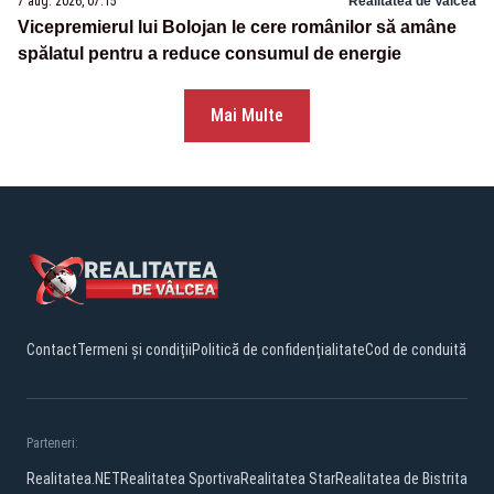
7 aug. 2026, 07:15
Realitatea de Valcea
Vicepremierul lui Bolojan le cere românilor să amâne
spălatul pentru a reduce consumul de energie
Mai Multe
Contact
Termeni și condiții
Politică de confidențialitate
Cod de conduită
Parteneri:
Realitatea.NET
Realitatea Sportiva
Realitatea Star
Realitatea de Bistrita