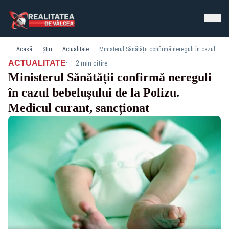
Acasă
Știri
Actualitate
Ministerul Sănătății confirmă nereguli în cazul bebelușului de la Polizu. Medicul curant, sancționat
·
ACTUALITATE
2 min citire
Ministerul Sănătății confirmă nereguli
în cazul bebelușului de la Polizu.
Medicul curant, sancționat