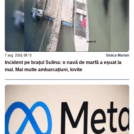
7 aug. 2026, 08:13
Stoica Marian
Incident pe brațul Sulina: o navă de marfă a eșuat la
mal. Mai multe ambarcațiuni, lovite