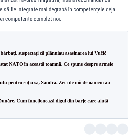
ie să fie integrate mai degrabă în competențele deja
nei competențe complet noi.
bărbați, suspectați că plănuiau asasinarea lui Vučić
 stat NATO în această toamnă. Ce spune despre armele
tu pentru soția sa, Sandra. Zeci de mii de oameni au
Dunăre. Cum funcționează digul din barje care ajută