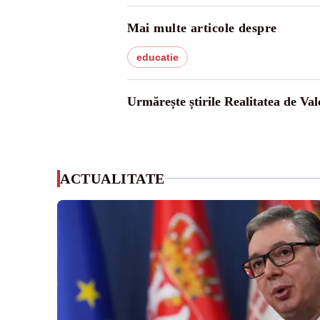
Mai multe articole despre
educatie
Urmărește știrile Realitatea de Val
ACTUALITATE