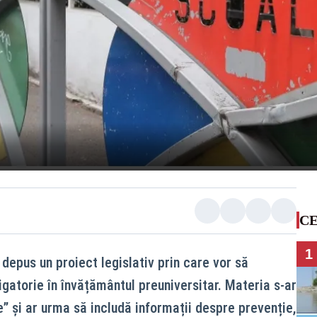
CE
1
depus un proiect legislativ prin care vor să
igatorie în învățământul preuniversitar. Materia s-ar
” și ar urma să includă informații despre prevenție,