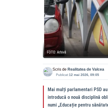
FOTO: Arhivă
Scris de
Realitatea de Valcea
Publicat:
12 mai 2026, 09:05
Mai mulți parlamentari PSD au 
introducă o nouă disciplină obl
numi „Educație pentru sănătate