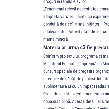
droguri în rândul elevilor.
„Fenomenul relevă necesitatea consol
adaptată vârstei, înainte ca experim
conduită de risc”, arată inițiatorii. P
adolescente. Potrivit statisticilor ci
mamă minoră.
Materia ar urma să fie predată
Conform proiectului, programa și man
Ministerul Educației împreună cu Mini
cursuri speciale de pregătire organiz
direcțiile de sănătate publică. Inițiat
suplimentare și cu un impact redus a
Proiectul nu stabilește momentan nici
noua disciplină. Aceste detalii ar urm
școlară. Consiliul Economic și Social 