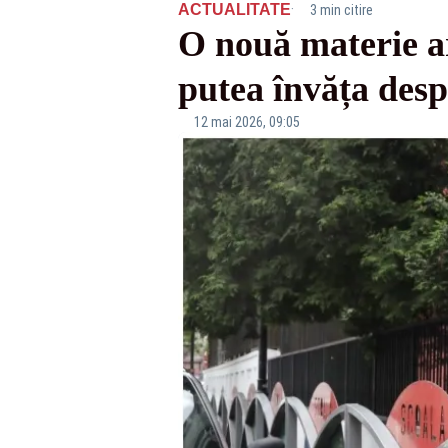
·
ACTUALITATE
3 min citire
O nouă materie ar 
putea învăța desp
12 mai 2026, 09:05