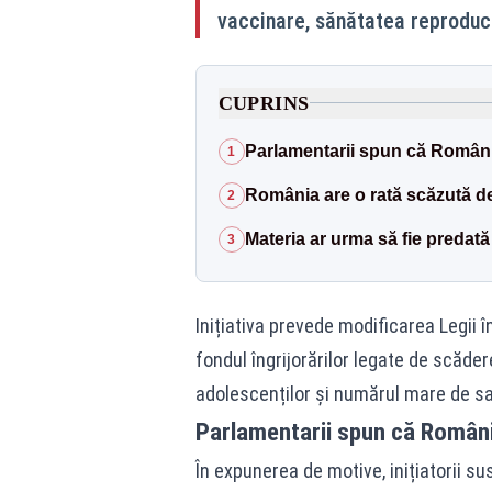
vaccinare, sănătatea reproduc
CUPRINS
Parlamentarii spun că Român
1
România are o rată scăzută d
2
Materia ar urma să fie predată 
3
Inițiativa prevede modificarea Legii 
fondul îngrijorărilor legate de scăde
adolescenților și numărul mare de sar
Parlamentarii spun că Român
În expunerea de motive, inițiatorii 