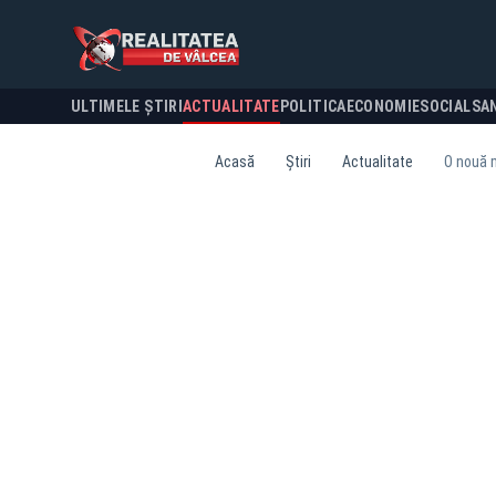
ULTIMELE ȘTIRI
ACTUALITATE
POLITICA
ECONOMIE
SOCIAL
SA
Acasă
Știri
Actualitate
O nouă m