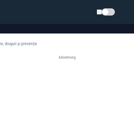
Schimba tema
e, droguri și prevenție
Advertising