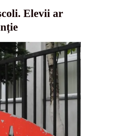
oli. Elevii ar
nție