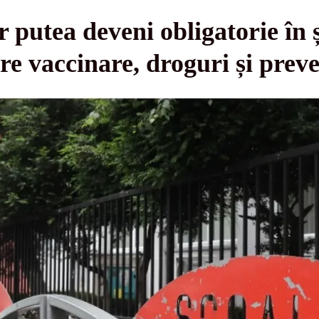
putea deveni obligatorie în șc
re vaccinare, droguri și preve