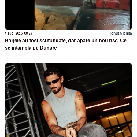
9 aug. 2026, 08:29
Ionuț Nichita
Barjele au fost scufundate, dar apare un nou risc. Ce
se întâmplă pe Dunăre