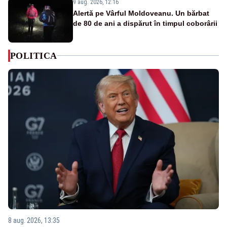
9 aug. 2026, 12:16
Alertă pe Vârful Moldoveanu. Un bărbat
de 80 de ani a dispărut în timpul coborârii
POLITICA
8 aug. 2026, 13:35