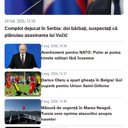
24 feb. 2026, 15:50
Complot dejucat în Serbia: doi bărbați, suspectați că
plănuiau asasinarea lui Vučić
9 aug. 2026, 14:38
Avertisment pentru NATO: Putin ar putea
trimite militari fără însemne
9 aug. 2026, 13:37
Darius Olaru a spart gheața în Belgia! Gol
superb pentru Union Saint-Gilloise
9 aug. 2026, 12:45
Măsură de urgență în Marea Neagră.
Turcia cere oprirea atacurilor asupra
navelor