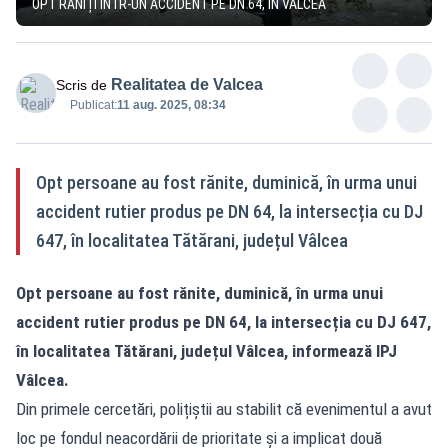
OPT RĂNIȚI ÎNTR-UN ACCIDENT PE DN 64, ÎN VÂLCEA
Realitatea de Valcea
Scris de
Publicat:
11 aug. 2025, 08:34
Opt persoane au fost rănite, duminică, în urma unui
accident rutier produs pe DN 64, la intersecția cu DJ
647, în localitatea Tătărani, județul Vâlcea
Opt persoane au fost rănite, duminică, în urma unui
accident rutier produs pe DN 64, la intersecția cu DJ 647,
în localitatea Tătărani, județul Vâlcea, informează IPJ
Vâlcea.
Din primele cercetări, polițiștii au stabilit că evenimentul a avut
loc pe fondul neacordării de prioritate și a implicat două