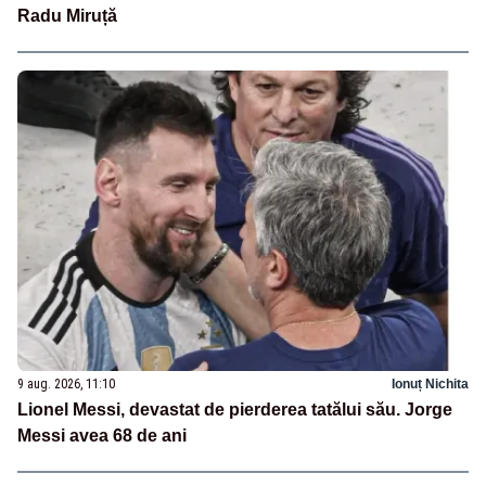
Radu Miruță
9 aug. 2026, 11:10
Ionuț Nichita
Lionel Messi, devastat de pierderea tatălui său. Jorge
Messi avea 68 de ani