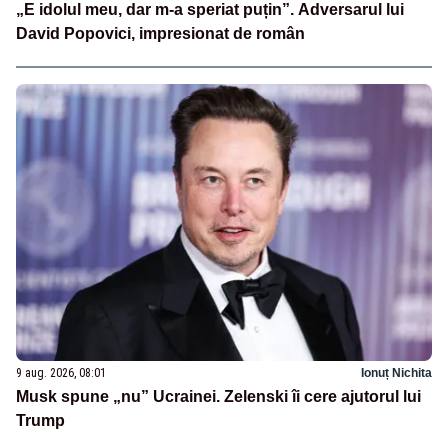
„E idolul meu, dar m-a speriat puțin”. Adversarul lui
David Popovici, impresionat de român
9 aug. 2026, 08:01
Ionuț Nichita
Musk spune „nu” Ucrainei. Zelenski îi cere ajutorul lui
Trump