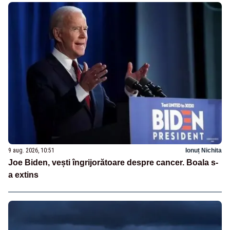
9 aug. 2026, 10:51
Ionuț Nichita
Joe Biden, vești îngrijorătoare despre cancer. Boala s-
a extins