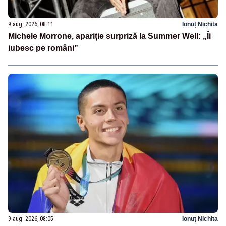
9 aug. 2026, 08:11
Ionuț Nichita
Michele Morrone, apariție surpriză la Summer Well: „Îi
iubesc pe români”
9 aug. 2026, 08:05
Ionuț Nichita