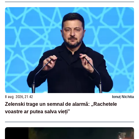
8 aug. 2026, 21:42
Ionuț Nichita
Zelenski trage un semnal de alarmă: „Rachetele
voastre ar putea salva vieți”