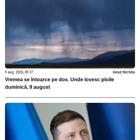
9 aug. 2026, 09:37
Ionuț Nichita
Vremea se întoarce pe dos. Unde lovesc ploile
duminică, 9 august