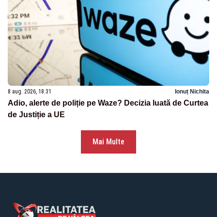
8 aug. 2026, 18:31
Ionuț Nichita
Adio, alerte de poliție pe Waze? Decizia luată de Curtea
de Justiție a UE
Mai Multe