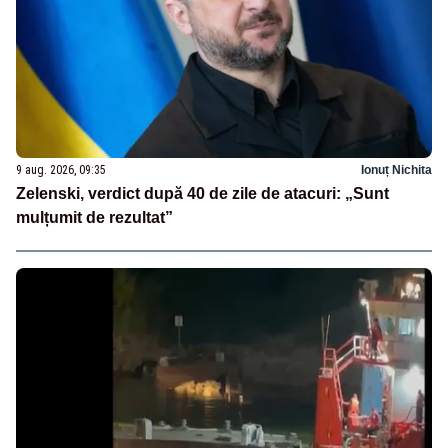
9 aug. 2026, 09:35
Ionuț Nichita
Zelenski, verdict după 40 de zile de atacuri: „Sunt
mulțumit de rezultat”