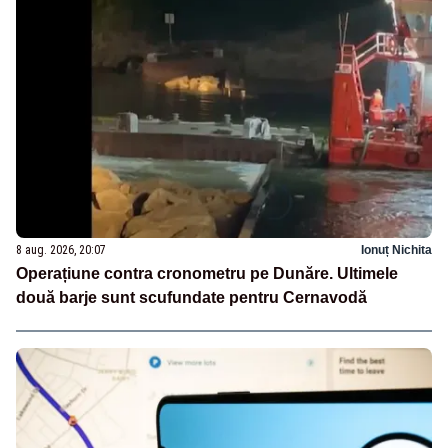
8 aug. 2026, 20:07
Ionuț Nichita
Operațiune contra cronometru pe Dunăre. Ultimele
două barje sunt scufundate pentru Cernavodă