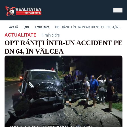
Acasă
Știri
Actualitate
OPT RĂNIȚI ÎNTR-UN ACCIDENT PE DN 64, ÎN VÂLCEA
·
ACTUALITATE
1 min citire
OPT RĂNIȚI ÎNTR-UN ACCIDENT PE
DN 64, ÎN VÂLCEA