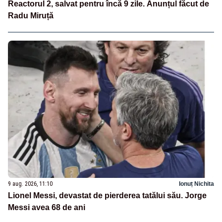
Reactorul 2, salvat pentru încă 9 zile. Anunțul făcut de
Radu Miruță
9 aug. 2026, 11:10
Ionuț Nichita
Lionel Messi, devastat de pierderea tatălui său. Jorge
Messi avea 68 de ani