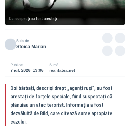
Doi suspecți au fost arestați
Scris de
Stoica Marian
Publicat
Sursă
7 iul. 2026, 13:06
realitatea.net
Doi bărbați, descriși drept „agenți ruși”, au fost
arestați de forțele speciale, fiind suspectați că
plănuiau un atac terorist. Informația a fost
dezvăluită de Bild, care citează surse apropiate
cazului.