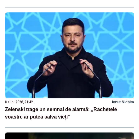
8 aug. 2026, 21:42
Ionuț Nichita
Zelenski trage un semnal de alarmă: „Rachetele
voastre ar putea salva vieți”