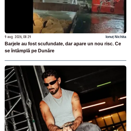
9 aug. 2026, 08:29
Ionuț Nichita
Barjele au fost scufundate, dar apare un nou risc. Ce
se întâmplă pe Dunăre