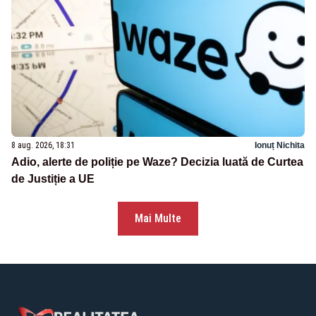
8 aug. 2026, 18:31
Ionuț Nichita
Adio, alerte de poliție pe Waze? Decizia luată de Curtea
de Justiție a UE
Mai Multe