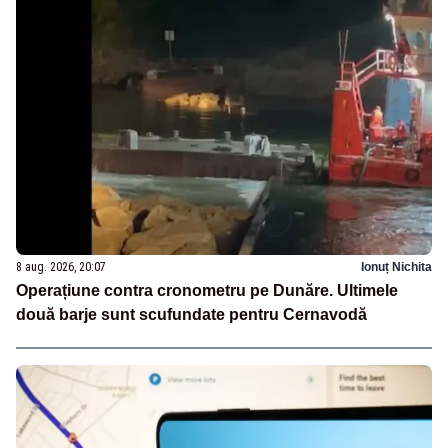
8 aug. 2026, 20:07
Ionuț Nichita
Operațiune contra cronometru pe Dunăre. Ultimele
două barje sunt scufundate pentru Cernavodă