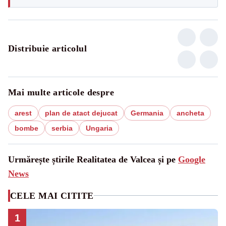
Distribuie articolul
Mai multe articole despre
arest
plan de atact dejucat
Germania
ancheta
bombe
serbia
Ungaria
Urmărește știrile Realitatea de Valcea și pe
Google
News
CELE MAI CITITE
1