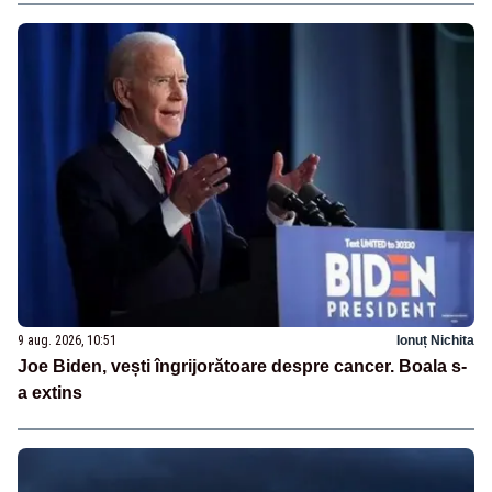
9 aug. 2026, 10:51
Ionuț Nichita
Joe Biden, vești îngrijorătoare despre cancer. Boala s-
a extins