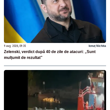
9 aug. 2026, 09:35
Ionuț Nichita
Zelenski, verdict după 40 de zile de atacuri: „Sunt
mulțumit de rezultat”