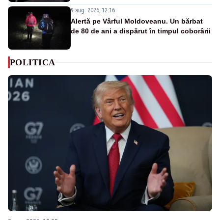
9 aug. 2026, 12:16
Alertă pe Vârful Moldoveanu. Un bărbat
de 80 de ani a dispărut în timpul coborârii
POLITICA