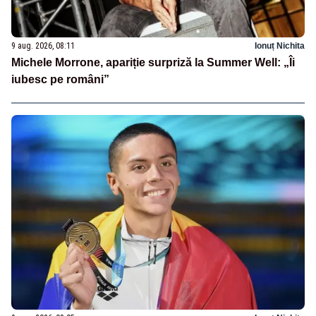
9 aug. 2026, 08:11
Ionuț Nichita
Michele Morrone, apariție surpriză la Summer Well: „Îi
iubesc pe români”