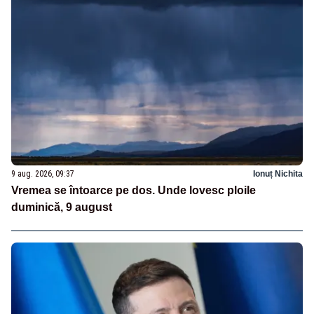
9 aug. 2026, 09:37
Ionuț Nichita
Vremea se întoarce pe dos. Unde lovesc ploile
duminică, 9 august