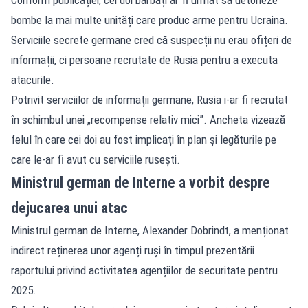
bombe la mai multe unități care produc arme pentru Ucraina.
Serviciile secrete germane cred că suspecții nu erau ofițeri de
informații, ci persoane recrutate de Rusia pentru a executa
atacurile.
Potrivit serviciilor de informații germane, Rusia i-ar fi recrutat
în schimbul unei „recompense relativ mici”. Ancheta vizează
felul în care cei doi au fost implicați în plan și legăturile pe
care le-ar fi avut cu serviciile rusești.
Ministrul german de Interne a vorbit despre
dejucarea unui atac
Ministrul german de Interne, Alexander Dobrindt, a menționat
indirect reținerea unor agenți ruși în timpul prezentării
raportului privind activitatea agențiilor de securitate pentru
2025.