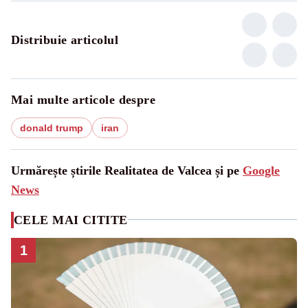
Distribuie articolul
Mai multe articole despre
donald trump
iran
Urmărește știrile Realitatea de Valcea și pe
Google
News
CELE MAI CITITE
1