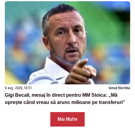
6 aug. 2026, 18:51
Ionuț Nichita
Gigi Becali, mesaj în direct pentru MM Stoica: „Mă
oprește când vreau să arunc milioane pe transferuri”
Mai Multe