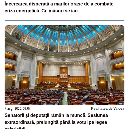
Încercarea disperată a marilor orașe de a combate
criza energetică. Ce măsuri se iau
7 aug. 2026, 09:07
Realitatea de Valcea
Senatorii și deputații rămân la muncă. Sesiunea
extraordinară, prelungită până la votul pe legea