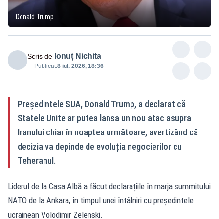
Donald Trump
Ionuț Nichita
Scris de
Publicat:
8 iul. 2026, 18:36
Președintele SUA, Donald Trump, a declarat că
Statele Unite ar putea lansa un nou atac asupra
Iranului chiar în noaptea următoare, avertizând că
decizia va depinde de evoluția negocierilor cu
Teheranul.
Liderul de la Casa Albă a făcut declarațiile în marja summitului
NATO de la Ankara, în timpul unei întâlniri cu președintele
ucrainean Volodimir Zelenski.