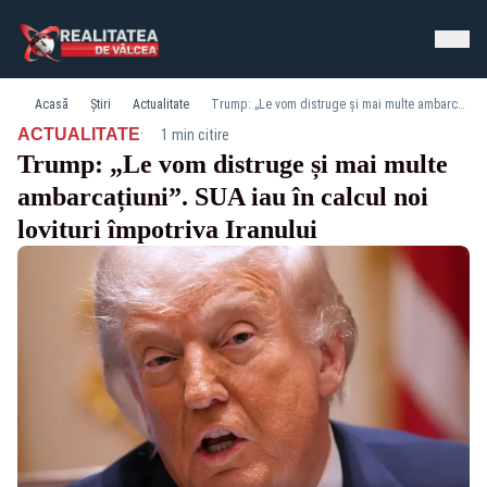
Acasă
Știri
Actualitate
Trump: „Le vom distruge și mai multe ambarcațiuni”. SUA iau în calcul noi lovituri împotriva Iranului
·
ACTUALITATE
1 min citire
Trump: „Le vom distruge și mai multe
ambarcațiuni”. SUA iau în calcul noi
lovituri împotriva Iranului