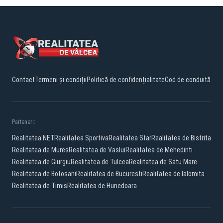
Contact
Termeni și condiții
Politică de confidențialitate
Cod de conduită
Parteneri:
Realitatea.NET
Realitatea Sportiva
Realitatea Star
Realitatea de Bistrita
Realitatea de Mures
Realitatea de Vaslui
Realitatea de Mehedinti
Realitatea de Giurgiu
Realitatea de Tulcea
Realitatea de Satu Mare
Realitatea de Botosani
Realitatea de Bucuresti
Realitatea de Ialomita
Realitatea de Timis
Realitatea de Hunedoara