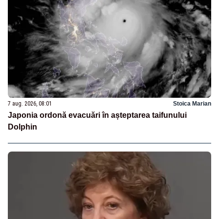
7 aug. 2026, 08:01
Stoica Marian
Japonia ordonă evacuări în așteptarea taifunului
Dolphin