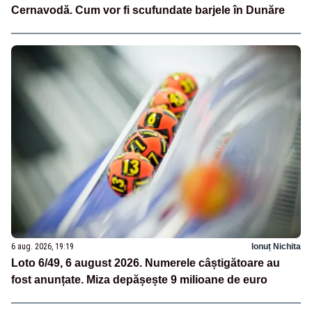
Cernavodă. Cum vor fi scufundate barjele în Dunăre
6 aug. 2026, 19:19
Ionuț Nichita
Loto 6/49, 6 august 2026. Numerele câștigătoare au
fost anunțate. Miza depășește 9 milioane de euro