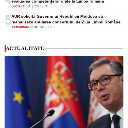
evaluarea competențelor orale la Limba română
Social
-
31 iul. 2026, 13:19
5
AUR solicită Guvernului Republicii Moldova să
reanalizeze anularea concertului de Ziua Limbii Române
Actualitate
-
31 iul. 2026, 12:18
ACTUALITATE