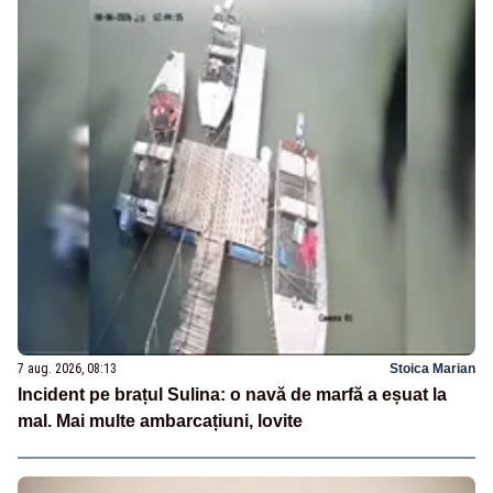
7 aug. 2026, 08:13
Stoica Marian
Incident pe brațul Sulina: o navă de marfă a eșuat la
mal. Mai multe ambarcațiuni, lovite