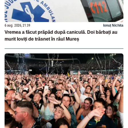
6 aug. 2026, 21:39
Ionuț Nichita
Vremea a făcut prăpăd după caniculă. Doi bărbați au
murit loviți de trăsnet în râul Mureș