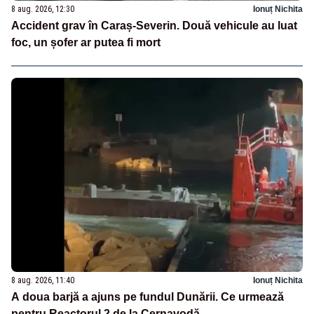
8 aug. 2026, 12:30
Ionuț Nichita
Accident grav în Caraș-Severin. Două vehicule au luat
foc, un șofer ar putea fi mort
8 aug. 2026, 11:40
Ionuț Nichita
A doua barjă a ajuns pe fundul Dunării. Ce urmează
pentru Reactorul 2 de la Cernavodă