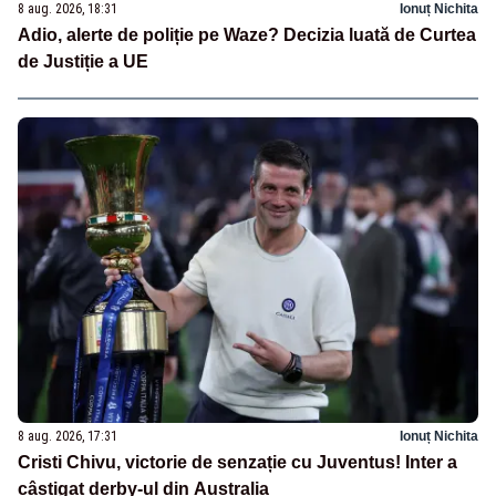
8 aug. 2026, 18:31
Ionuț Nichita
Adio, alerte de poliție pe Waze? Decizia luată de Curtea
de Justiție a UE
8 aug. 2026, 17:31
Ionuț Nichita
Cristi Chivu, victorie de senzație cu Juventus! Inter a
câștigat derby-ul din Australia