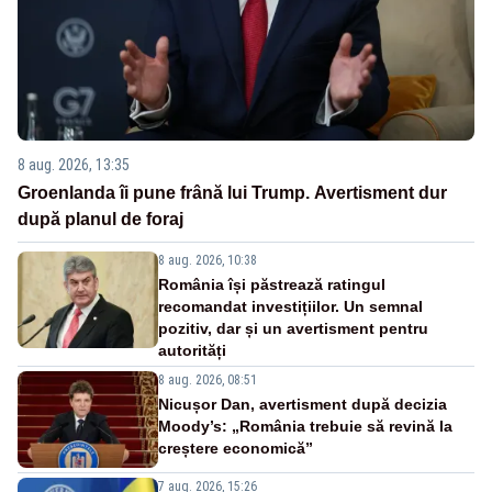
8 aug. 2026, 13:35
Groenlanda îi pune frână lui Trump. Avertisment dur
după planul de foraj
8 aug. 2026, 10:38
România își păstrează ratingul
recomandat investițiilor. Un semnal
pozitiv, dar și un avertisment pentru
autorități
8 aug. 2026, 08:51
Nicușor Dan, avertisment după decizia
Moody’s: „România trebuie să revină la
creștere economică”
7 aug. 2026, 15:26