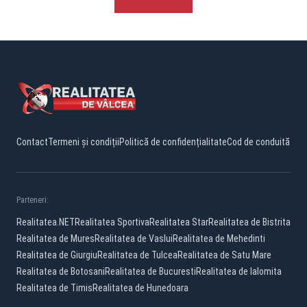
Contact
Termeni și condiții
Politică de confidențialitate
Cod de conduită
Parteneri:
Realitatea.NET
Realitatea Sportiva
Realitatea Star
Realitatea de Bistrita
Realitatea de Mures
Realitatea de Vaslui
Realitatea de Mehedinti
Realitatea de Giurgiu
Realitatea de Tulcea
Realitatea de Satu Mare
Realitatea de Botosani
Realitatea de Bucuresti
Realitatea de Ialomita
Realitatea de Timis
Realitatea de Hunedoara