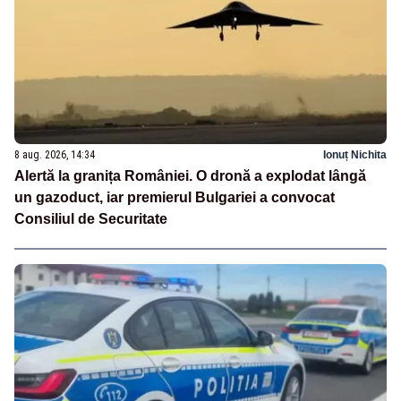
8 aug. 2026, 14:34
Ionuț Nichita
Alertă la granița României. O dronă a explodat lângă
un gazoduct, iar premierul Bulgariei a convocat
Consiliul de Securitate