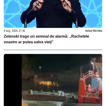
8 aug. 2026, 21:42
Ionuț Nichita
Zelenski trage un semnal de alarmă: „Rachetele
voastre ar putea salva vieți”