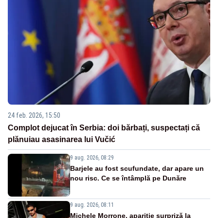
24 feb. 2026, 15:50
Complot dejucat în Serbia: doi bărbați, suspectați că
plănuiau asasinarea lui Vučić
9 aug. 2026, 08:29
Barjele au fost scufundate, dar apare un
nou risc. Ce se întâmplă pe Dunăre
9 aug. 2026, 08:11
Michele Morrone, apariție surpriză la