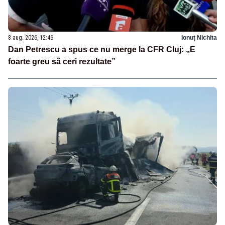
8 aug. 2026, 12:46
Ionuț Nichita
Dan Petrescu a spus ce nu merge la CFR Cluj: „E
foarte greu să ceri rezultate”