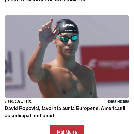
8 aug. 2026, 11:32
Ionuț Nichita
David Popovici, favorit la aur la Europene. Americanii
au anticipat podiumul
Mai Multe