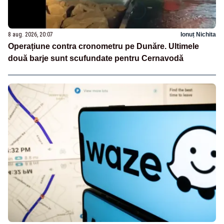
8 aug. 2026, 20:07
Ionuț Nichita
Operațiune contra cronometru pe Dunăre. Ultimele
două barje sunt scufundate pentru Cernavodă