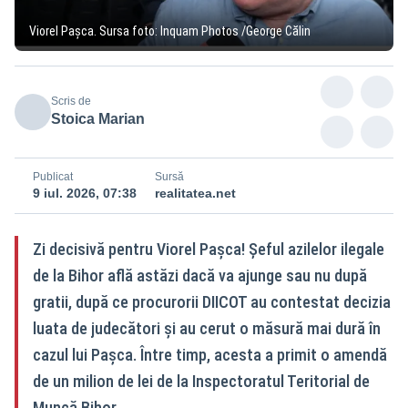
Viorel Pașca. Sursa foto: Inquam Photos /George Călin
Scris de
Stoica Marian
Publicat
Sursă
9 iul. 2026, 07:38
realitatea.net
Zi decisivă pentru Viorel Pașca! Șeful azilelor ilegale
de la Bihor află astăzi dacă va ajunge sau nu după
gratii, după ce procurorii DIICOT au contestat decizia
luata de judecători și au cerut o măsură mai dură în
cazul lui Pașca. Între timp, acesta a primit o amendă
de un milion de lei de la Inspectoratul Teritorial de
Muncă Bihor.