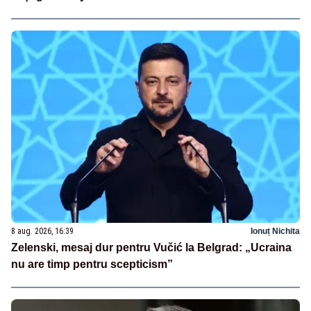
8 aug. 2026, 16:39
Ionuț Nichita
Zelenski, mesaj dur pentru Vučić la Belgrad: „Ucraina
nu are timp pentru scepticism”