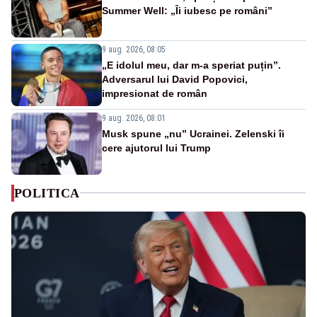
Summer Well: „Îi iubesc pe români”
9 aug. 2026, 08:05
„E idolul meu, dar m-a speriat puțin”.
Adversarul lui David Popovici,
impresionat de român
9 aug. 2026, 08:01
Musk spune „nu” Ucrainei. Zelenski îi
cere ajutorul lui Trump
POLITICA