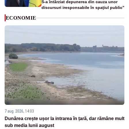
S-a întârziat depunerea din cauza unor
discursuri iresponsabile în spaţiul public”
ECONOMIE
7 aug. 2026, 14:03
Dunărea crește ușor la intrarea în țară, dar rămâne mult
sub media lunii august