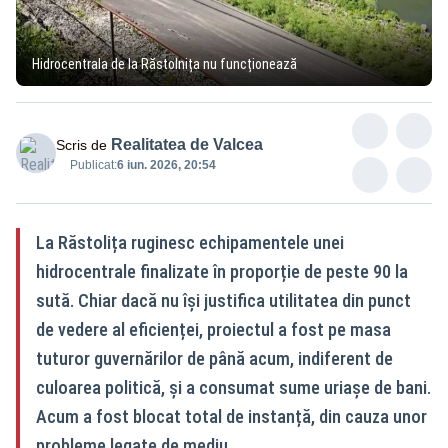
Hidrocentrala de la Răstolnița nu funcționează
Realitatea de Valcea
Scris de
Publicat:
6 iun. 2026, 20:54
La Răstolița ruginesc echipamentele unei
hidrocentrale finalizate în proporție de peste 90 la
sută. Chiar dacă nu își justifica utilitatea din punct
de vedere al eficienței, proiectul a fost pe masa
tuturor guvernărilor de până acum, indiferent de
culoarea politică, și a consumat sume uriașe de bani.
Acum a fost blocat total de instanță, din cauza unor
probleme legate de mediu.