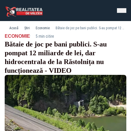
Acasă
Știri
Economie
Bătaie de joc pe bani publici. S-au pompat 12 miliarde de lei, dar hidrocentrala de la Răstolnița nu funcționează - VIDEO
·
ECONOMIE
5 min citire
Bătaie de joc pe bani publici. S-au
pompat 12 miliarde de lei, dar
hidrocentrala de la Răstolnița nu
funcționează - VIDEO