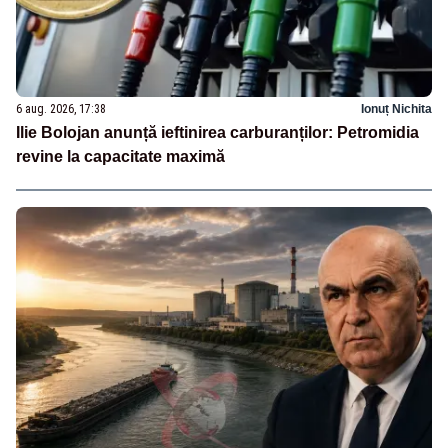
6 aug. 2026, 17:38
Ionuț Nichita
Ilie Bolojan anunță ieftinirea carburanților: Petromidia
revine la capacitate maximă