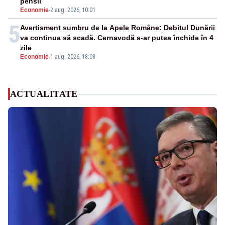
pensii
Economie
-
2 aug. 2026, 10:01
5
Avertisment sumbru de la Apele Române: Debitul Dunării
va continua să scadă. Cernavodă s-ar putea închide în 4
zile
Economie
-
1 aug. 2026, 18:08
ACTUALITATE