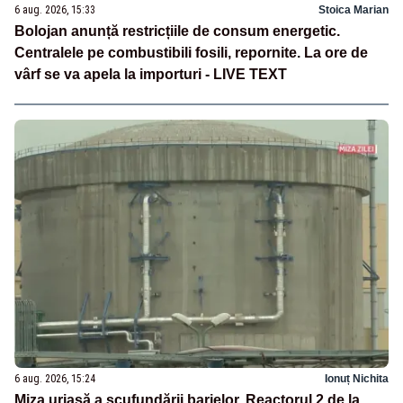
6 aug. 2026, 15:33
Stoica Marian
Bolojan anunță restricțiile de consum energetic.
Centralele pe combustibili fosili, repornite. La ore de
vârf se va apela la importuri - LIVE TEXT
6 aug. 2026, 15:24
Ionuț Nichita
Miza uriașă a scufundării barjelor. Reactorul 2 de la