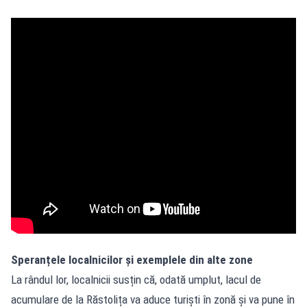
Speranțele localnicilor și exemplele din alte zone
La rândul lor, localnicii susțin că, odată umplut, lacul de
acumulare de la Răstolița va aduce turiști în zonă și va pune în