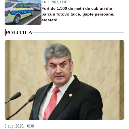
8 aug. 2026, 13:09
Furt de 1.500 de metri de cabluri din
parcuri fotovoltaice. Șapte persoane,
arestate
POLITICA
8 aug. 2026, 10:38