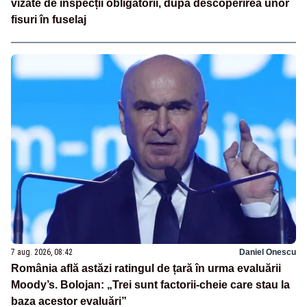
vizate de inspecții obligatorii, după descoperirea unor
fisuri în fuselaj
7 aug. 2026, 08:42
Daniel Onescu
România află astăzi ratingul de țară în urma evaluării
Moody’s. Bolojan: „Trei sunt factorii-cheie care stau la
baza acestor evaluări”