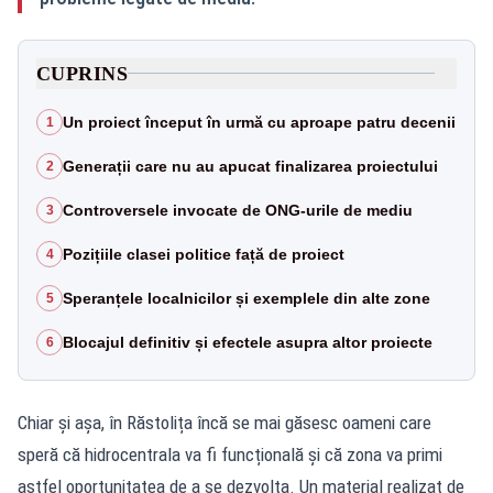
CUPRINS
Un proiect început în urmă cu aproape patru decenii
1
Generații care nu au apucat finalizarea proiectului
2
Controversele invocate de ONG-urile de mediu
3
Pozițiile clasei politice față de proiect
4
Speranțele localnicilor și exemplele din alte zone
5
Blocajul definitiv și efectele asupra altor proiecte
6
Chiar și așa, în Răstolița încă se mai găsesc oameni care
speră că hidrocentrala va fi funcțională și că zona va primi
astfel oportunitatea de a se dezvolta. Un material realizat de