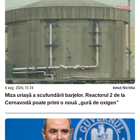
6 aug. 2026, 15:24
Ionuț Nichita
Miza uriașă a scufundării barjelor. Reactorul 2 de la
Cernavodă poate primi o nouă „gură de oxigen”