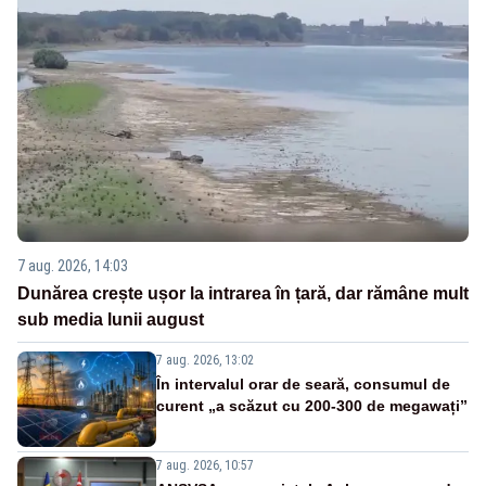
7 aug. 2026, 14:03
Dunărea crește ușor la intrarea în țară, dar rămâne mult
sub media lunii august
7 aug. 2026, 13:02
În intervalul orar de seară, consumul de
curent „a scăzut cu 200-300 de megawați”
7 aug. 2026, 10:57