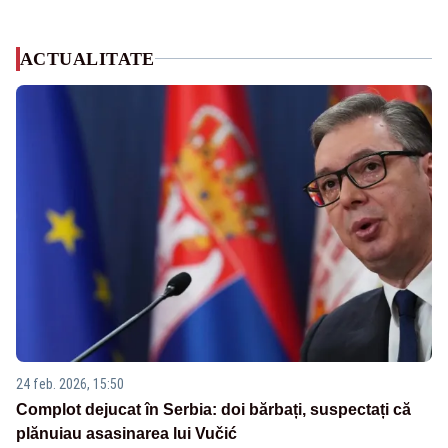
ACTUALITATE
24 feb. 2026, 15:50
Complot dejucat în Serbia: doi bărbați, suspectați că
plănuiau asasinarea lui Vučić