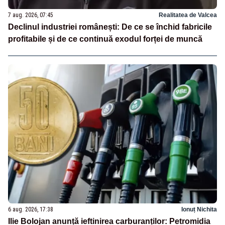
7 aug. 2026, 07:45
Realitatea de Valcea
Declinul industriei românești: De ce se închid fabricile
profitabile și de ce continuă exodul forței de muncă
6 aug. 2026, 17:38
Ionuț Nichita
Ilie Bolojan anunță ieftinirea carburanților: Petromidia