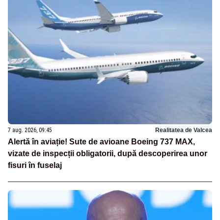
7 aug. 2026, 09:45
Realitatea de Valcea
Alertă în aviație! Sute de avioane Boeing 737 MAX,
vizate de inspecții obligatorii, după descoperirea unor
fisuri în fuselaj