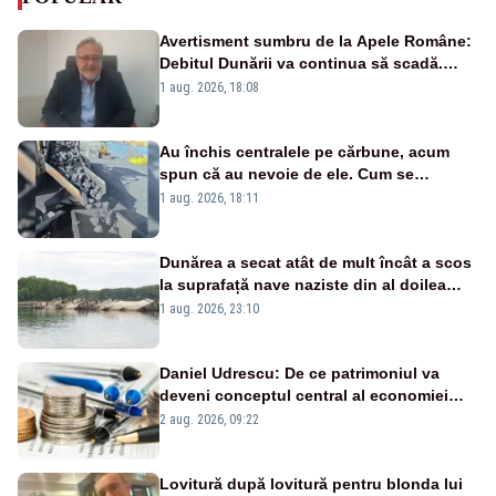
Avertisment sumbru de la Apele Române:
Debitul Dunării va continua să scadă.
Cernavodă s-ar putea închide în 4 zile
1 aug. 2026, 18:08
Au închis centralele pe cărbune, acum
spun că au nevoie de ele. Cum se
pasează vina în plină criză energetică
1 aug. 2026, 18:11
Dunărea a secat atât de mult încât a scos
la suprafață nave naziste din al doilea
război mondial
1 aug. 2026, 23:10
Daniel Udrescu: De ce patrimoniul va
deveni conceptul central al economiei
viitoare?
2 aug. 2026, 09:22
Lovitură după lovitură pentru blonda lui