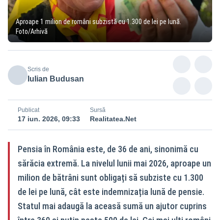
Aproape 1 milion de români subzistă cu 1.300 de lei pe lună.
Foto/Arhivă
Scris de
Iulian Budusan
Publicat
Sursă
17 iun. 2026, 09:33
Realitatea.Net
Pensia în România este, de 36 de ani, sinonimă cu
sărăcia extremă. La nivelul lunii mai 2026, aproape un
milion de bătrâni sunt obligați să subziste cu 1.300
de lei pe lună, cât este indemnizația lună de pensie.
Statul mai adaugă la aceasă sumă un ajutor cuprins