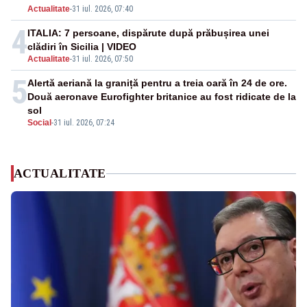
Actualitate
-
31 iul. 2026, 07:40
4
ITALIA: 7 persoane, dispărute după prăbușirea unei
clădiri în Sicilia | VIDEO
Actualitate
-
31 iul. 2026, 07:50
5
Alertă aeriană la graniță pentru a treia oară în 24 de ore.
Două aeronave Eurofighter britanice au fost ridicate de la
sol
Social
-
31 iul. 2026, 07:24
ACTUALITATE