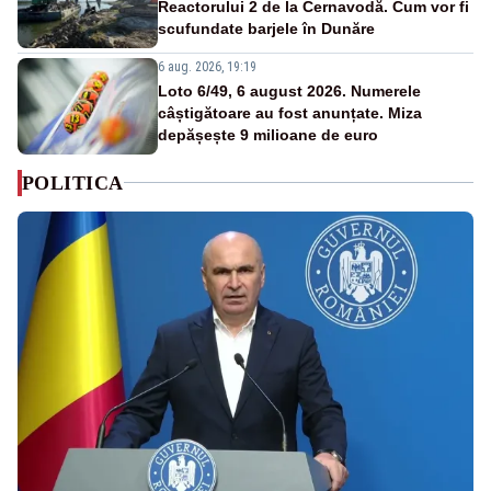
Reactorului 2 de la Cernavodă. Cum vor fi
scufundate barjele în Dunăre
6 aug. 2026, 19:19
Loto 6/49, 6 august 2026. Numerele
câștigătoare au fost anunțate. Miza
depășește 9 milioane de euro
POLITICA