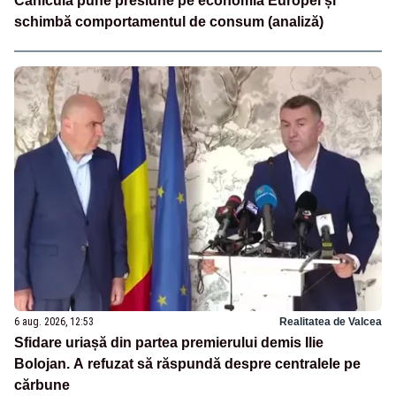
Canicula pune presiune pe economia Europei și
schimbă comportamentul de consum (analiză)
6 aug. 2026, 12:53
Realitatea de Valcea
Sfidare uriașă din partea premierului demis Ilie
Bolojan. A refuzat să răspundă despre centralele pe
cărbune