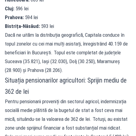
Cluj:
596 lei
Prahova:
594 lei
Bistrița-Năsăud:
593 lei
Dacă ne uităm la distribuția geografică, Capitala conduce în
topul zonelor cu cei mai mulți asistați, înregistrând 40.159 de
beneficiari în București. Topul este completat de județele
Suceava (35.821), Iași (32.030), Dolj (30.250), Maramureș
(28.900) și Prahova (28.206).
Situația pensionarilor agricultori: Sprijin mediu de
362 de lei
Pentru pensionarii proveniți din sectorul agricol, indemnizația
socială medie plătită de la bugetul de stat a fost ceva mai
mică, situându-se la valoarea de 362 de lei. Totuși, au existat
zone unde sprijinul financiar a fost substanțial mai ridicat.