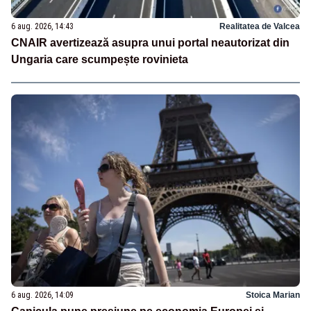
6 aug. 2026, 14:43
Realitatea de Valcea
CNAIR avertizează asupra unui portal neautorizat din
Ungaria care scumpește rovinieta
6 aug. 2026, 14:09
Stoica Marian