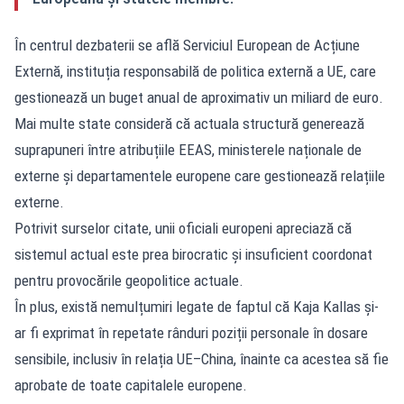
În centrul dezbaterii se află Serviciul European de Acțiune
Externă, instituția responsabilă de politica externă a UE, care
gestionează un buget anual de aproximativ un miliard de euro.
Mai multe state consideră că actuala structură generează
suprapuneri între atribuțiile EEAS, ministerele naționale de
externe și departamentele europene care gestionează relațiile
externe.
Potrivit surselor citate, unii oficiali europeni apreciază că
sistemul actual este prea birocratic și insuficient coordonat
pentru provocările geopolitice actuale.
În plus, există nemulțumiri legate de faptul că Kaja Kallas și-
ar fi exprimat în repetate rânduri poziții personale în dosare
sensibile, inclusiv în relația UE–China, înainte ca acestea să fie
aprobate de toate capitalele europene.