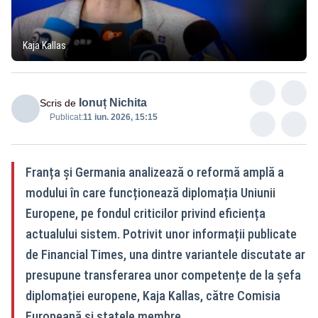
Kaja Kallas
Ionuț Nichita
Scris de
Publicat:
11 iun. 2026, 15:15
Franța și Germania analizează o reformă amplă a
modului în care funcționează diplomația Uniunii
Europene, pe fondul criticilor privind eficiența
actualului sistem. Potrivit unor informații publicate
de Financial Times, una dintre variantele discutate ar
presupune transferarea unor competențe de la șefa
diplomației europene, Kaja Kallas, către Comisia
Europeană și statele membre.