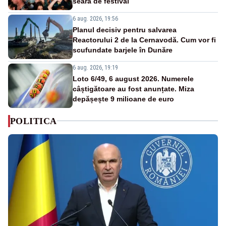
seară de festival
6 aug. 2026, 19:56
Planul decisiv pentru salvarea
Reactorului 2 de la Cernavodă. Cum vor fi
scufundate barjele în Dunăre
6 aug. 2026, 19:19
Loto 6/49, 6 august 2026. Numerele
câștigătoare au fost anunțate. Miza
depășește 9 milioane de euro
POLITICA