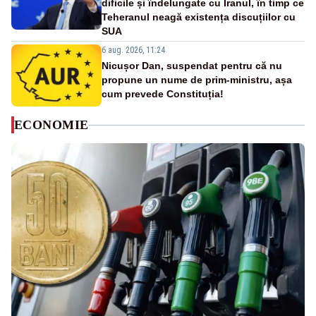
dificile și îndelungate cu Iranul, în timp ce
Teheranul neagă existența discuțiilor cu
SUA
6 aug. 2026, 11:24
Nicușor Dan, suspendat pentru că nu
propune un nume de prim-ministru, așa
cum prevede Constituția!
ECONOMIE