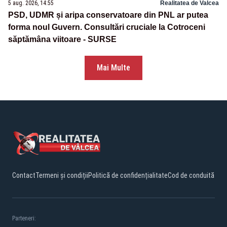
5 aug. 2026, 14:55
Realitatea de Valcea
PSD, UDMR și aripa conservatoare din PNL ar putea
forma noul Guvern. Consultări cruciale la Cotroceni
săptămâna viitoare - SURSE
Mai Multe
Contact
Termeni și condiții
Politică de confidențialitate
Cod de conduită
Parteneri: