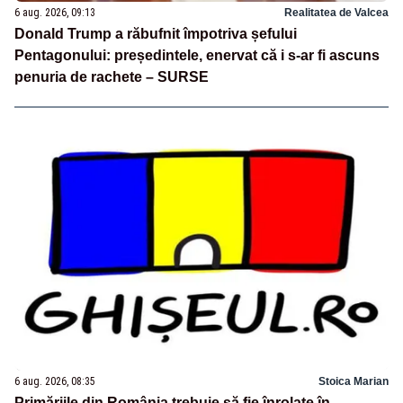
6 aug. 2026, 09:13
Realitatea de Valcea
Donald Trump a răbufnit împotriva șefului
Pentagonului: președintele, enervat că i s-ar fi ascuns
penuria de rachete – SURSE
6 aug. 2026, 08:35
Stoica Marian
Primăriile din România trebuie să fie înrolate în