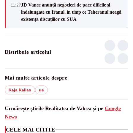
JD Vance anunță negocieri de pace dificile și
11:27
îndelungate cu Iranul, în timp ce Teheranul neagă
existența discuțiilor cu SUA
Distribuie articolul
Mai multe articole despre
Kaja Kallas
ue
Urmărește știrile Realitatea de Valcea și pe
Google
News
CELE MAI CITITE