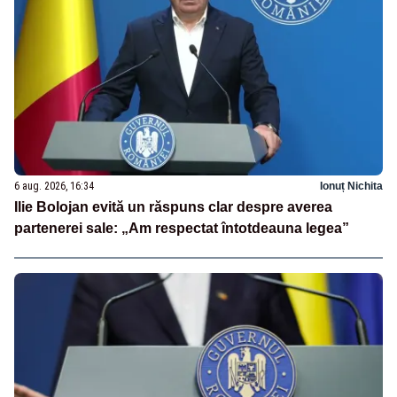
6 aug. 2026, 16:34
Ionuț Nichita
Ilie Bolojan evită un răspuns clar despre averea
partenerei sale: „Am respectat întotdeauna legea”