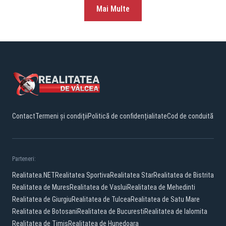
Mai Multe
Contact
Termeni și condiții
Politică de confidențialitate
Cod de conduită
Parteneri:
Realitatea.NET
Realitatea Sportiva
Realitatea Star
Realitatea de Bistrita
Realitatea de Mures
Realitatea de Vaslui
Realitatea de Mehedinti
Realitatea de Giurgiu
Realitatea de Tulcea
Realitatea de Satu Mare
Realitatea de Botosani
Realitatea de Bucuresti
Realitatea de Ialomita
Realitatea de Timis
Realitatea de Hunedoara