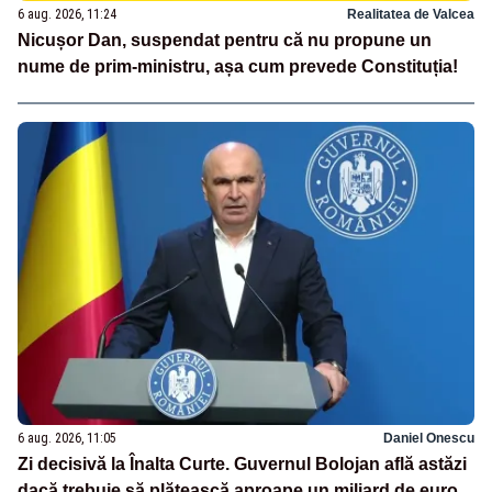
6 aug. 2026, 11:24
Realitatea de Valcea
Nicușor Dan, suspendat pentru că nu propune un
nume de prim-ministru, așa cum prevede Constituția!
6 aug. 2026, 11:05
Daniel Onescu
Zi decisivă la Înalta Curte. Guvernul Bolojan află astăzi
dacă trebuie să plătească aproape un miliard de euro