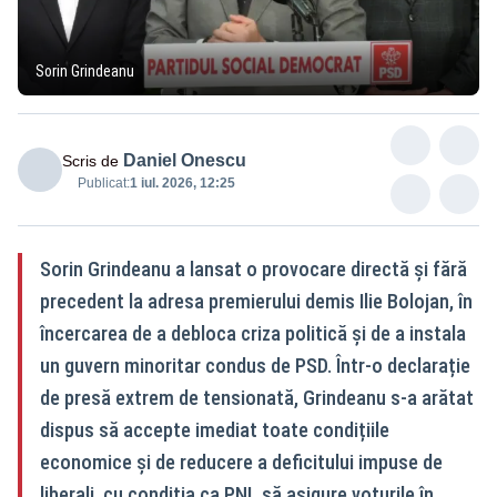
Sorin Grindeanu
Daniel Onescu
Scris de
Publicat:
1 iul. 2026, 12:25
Sorin Grindeanu a lansat o provocare directă și fără
precedent la adresa premierului demis Ilie Bolojan, în
încercarea de a debloca criza politică și de a instala
un guvern minoritar condus de PSD. Într-o declarație
de presă extrem de tensionată, Grindeanu s-a arătat
dispus să accepte imediat toate condițiile
economice și de reducere a deficitului impuse de
liberali, cu condiția ca PNL să asigure voturile în