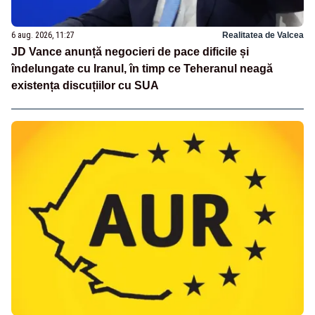
6 aug. 2026, 11:27
Realitatea de Valcea
JD Vance anunță negocieri de pace dificile și
îndelungate cu Iranul, în timp ce Teheranul neagă
existența discuțiilor cu SUA