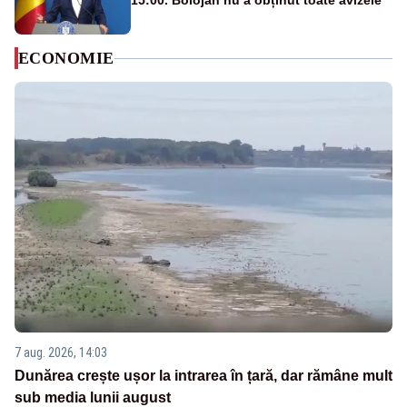
15:00. Bolojan nu a obținut toate avizele
ECONOMIE
7 aug. 2026, 14:03
Dunărea crește ușor la intrarea în țară, dar rămâne mult
sub media lunii august