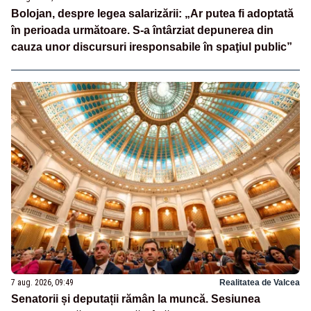
Bolojan, despre legea salarizării: „Ar putea fi adoptată
în perioada următoare. S-a întârziat depunerea din
cauza unor discursuri iresponsabile în spaţiul public”
7 aug. 2026, 09:49
Realitatea de Valcea
Senatorii și deputații rămân la muncă. Sesiunea