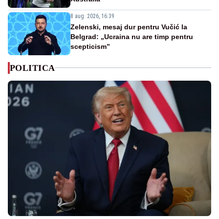
8 aug. 2026, 16:39
Zelenski, mesaj dur pentru Vučić la
Belgrad: „Ucraina nu are timp pentru
scepticism”
POLITICA