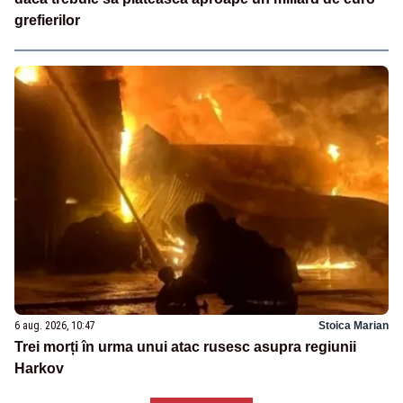
grefierilor
6 aug. 2026, 10:47
Stoica Marian
Trei morți în urma unui atac rusesc asupra regiunii
Harkov