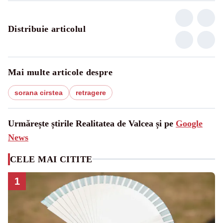
Distribuie articolul
Mai multe articole despre
sorana cirstea
retragere
Urmărește știrile Realitatea de Valcea și pe
Google
News
CELE MAI CITITE
1