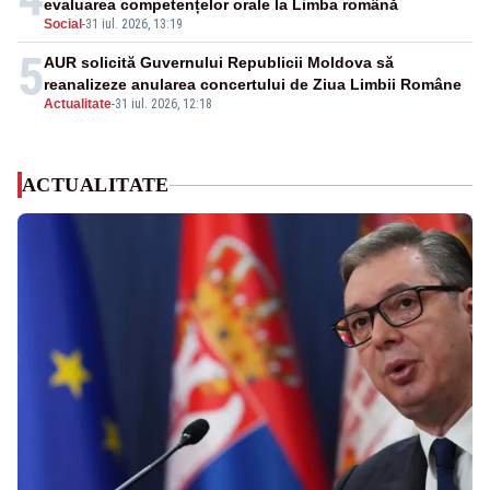
evaluarea competențelor orale la Limba română
Social
-
31 iul. 2026, 13:19
5
AUR solicită Guvernului Republicii Moldova să
reanalizeze anularea concertului de Ziua Limbii Române
Actualitate
-
31 iul. 2026, 12:18
ACTUALITATE