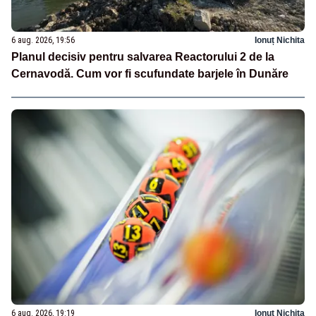
6 aug. 2026, 19:56
Ionuț Nichita
Planul decisiv pentru salvarea Reactorului 2 de la
Cernavodă. Cum vor fi scufundate barjele în Dunăre
6 aug. 2026, 19:19
Ionuț Nichita