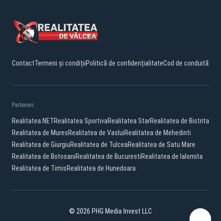
Contact
Termeni și condiții
Politică de confidențialitate
Cod de conduită
Parteneri:
Realitatea.NET
Realitatea Sportiva
Realitatea Star
Realitatea de Bistrita
Realitatea de Mures
Realitatea de Vaslui
Realitatea de Mehedinti
Realitatea de Giurgiu
Realitatea de Tulcea
Realitatea de Satu Mare
Realitatea de Botosani
Realitatea de Bucuresti
Realitatea de Ialomita
Realitatea de Timis
Realitatea de Hunedoara
© 2026 PHG Media Invest LLC