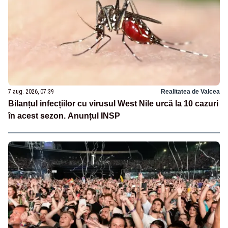
7 aug. 2026, 07:39
Realitatea de Valcea
Bilanțul infecțiilor cu virusul West Nile urcă la 10 cazuri
în acest sezon. Anunțul INSP