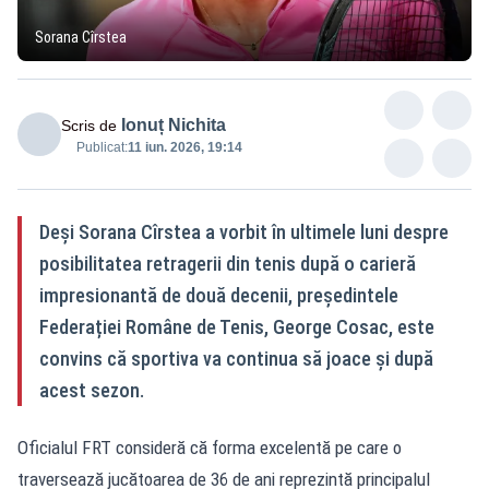
Sorana Cîrstea
Ionuț Nichita
Scris de
Publicat:
11 iun. 2026, 19:14
Deși Sorana Cîrstea a vorbit în ultimele luni despre
posibilitatea retragerii din tenis după o carieră
impresionantă de două decenii, președintele
Federației Române de Tenis, George Cosac, este
convins că sportiva va continua să joace și după
acest sezon.
Oficialul FRT consideră că forma excelentă pe care o
traversează jucătoarea de 36 de ani reprezintă principalul