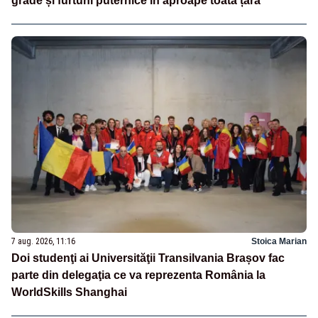
grade și furtuni puternice în aproape toată țara
7 aug. 2026, 11:16
Stoica Marian
Doi studenţi ai Universităţii Transilvania Brașov fac
parte din delegaţia ce va reprezenta România la
WorldSkills Shanghai