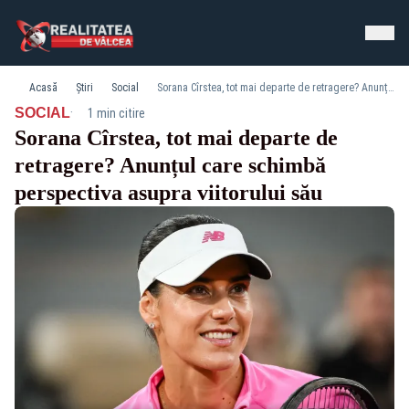
Acasă
Știri
Social
Sorana Cîrstea, tot mai departe de retragere? Anunțul care schimbă perspectiva asupra viitorului său
·
SOCIAL
1 min citire
Sorana Cîrstea, tot mai departe de
retragere? Anunțul care schimbă
perspectiva asupra viitorului său