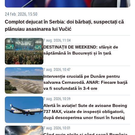
24 feb. 2026, 15:50
Complot dejucat în Serbia: doi bărbați, suspectați că
plănuiau asasinarea lui Vučić
7 aug. 2026, 11:04
DESTINAȚII DE WEEKEND: sfârșit de
săptămână în București și în țară
7 aug. 2026, 10:47
Intervenție crucială pe Dunăre pentru
salvarea Cernavodă. ANAR: Fiecare barjă
va fi scufundată în 3-4 ore
7 aug. 2026, 10:39
Alertă în aviație! Sute de avioane Boeing
737 MAX, vizate de inspecții obligatorii,
după descoperirea unor fisuri în fuselaj
7 aug. 2026, 10:01
Când revin ploile și când scapă România