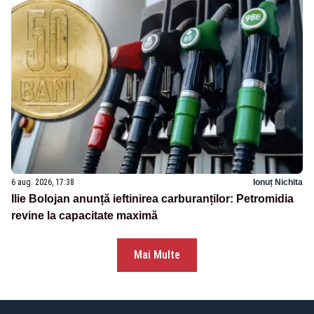
6 aug. 2026, 17:38
Ionuț Nichita
Ilie Bolojan anunță ieftinirea carburanților: Petromidia
revine la capacitate maximă
Mai Multe