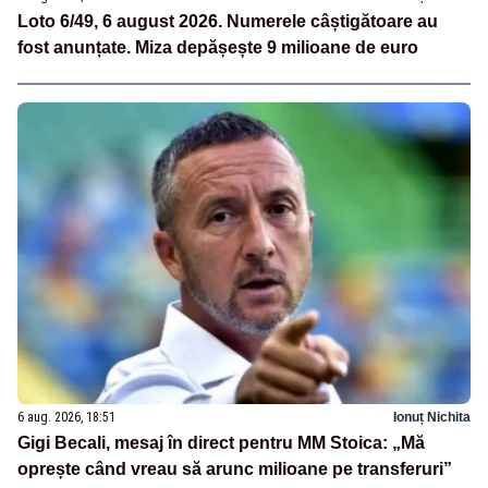
Loto 6/49, 6 august 2026. Numerele câștigătoare au
fost anunțate. Miza depășește 9 milioane de euro
6 aug. 2026, 18:51
Ionuț Nichita
Gigi Becali, mesaj în direct pentru MM Stoica: „Mă
oprește când vreau să arunc milioane pe transferuri”