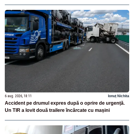
6 aug. 2026, 18:11
Ionuț Nichita
Accident pe drumul expres după o oprire de urgență.
Un TIR a lovit două trailere încărcate cu mașini