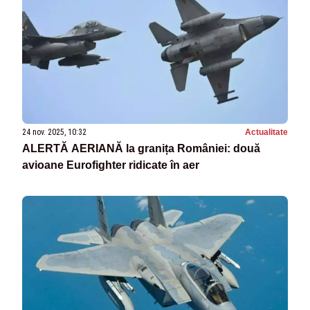
24 nov. 2025, 10:32
Actualitate
ALERTĂ AERIANĂ la granița României: două
avioane Eurofighter ridicate în aer