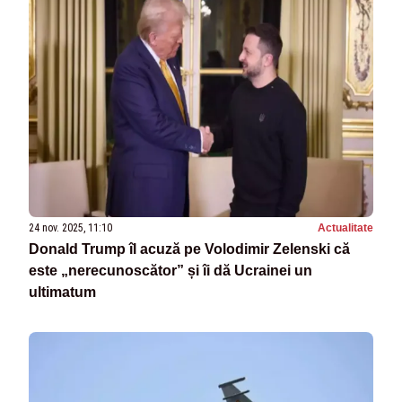
24 nov. 2025, 11:10
Actualitate
Donald Trump îl acuză pe Volodimir Zelenski că
este „nerecunoscător” și îi dă Ucrainei un
ultimatum