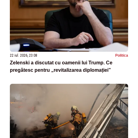
22 iul. 2026, 23:08
Politica
Zelenski a discutat cu oamenii lui Trump. Ce
pregătesc pentru „revitalizarea diplomației”