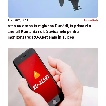
1 ian. 2026, 12:14
Actualitate
Atac cu drone în regiunea Dunării, în prima zi a
anului! România ridică avioanele pentru
monitorizare: RO-Alert emis în Tulcea