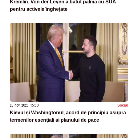
Kremlin. Von der Leyen a bătut palma cu SUA
pentru activele înghețate
25 nov. 2025, 15:30
Social
Kievul și Washingtonul, acord de principiu asupra
termenilor esențiali ai planului de pace