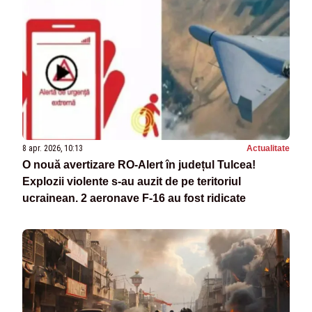
8 apr. 2026, 10:13
Actualitate
O nouă avertizare RO-Alert în județul Tulcea!
Explozii violente s-au auzit de pe teritoriul
ucrainean. 2 aeronave F-16 au fost ridicate