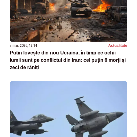
7 mar. 2026, 12:14
Actualitate
Putin lovește din nou Ucraina, în timp ce ochii
lumii sunt pe conflictul din Iran: cel puțin 6 morți și
zeci de răniți