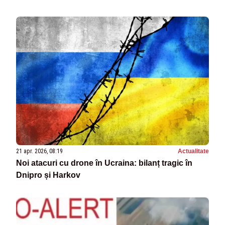
21 apr. 2026, 08:19
Actualitate
Noi atacuri cu drone în Ucraina: bilanț tragic în
Dnipro și Harkov