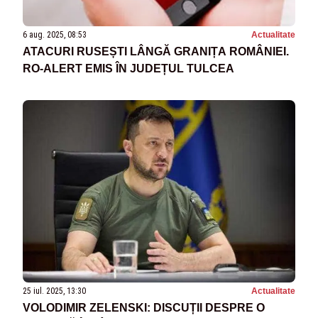
6 aug. 2025, 08:53
Actualitate
ATACURI RUSEȘTI LÂNGĂ GRANIȚA ROMÂNIEI.
RO-ALERT EMIS ÎN JUDEȚUL TULCEA
25 iul. 2025, 13:30
Actualitate
VOLODIMIR ZELENSKI: DISCUȚII DESPRE O