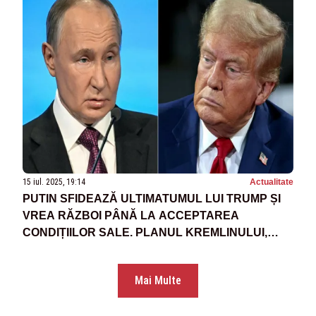
15 iul. 2025, 19:14
Actualitate
PUTIN SFIDEAZĂ ULTIMATUMUL LUI TRUMP ȘI
VREA RĂZBOI PÂNĂ LA ACCEPTAREA
CONDIȚIILOR SALE. PLANUL KREMLINULUI,
DEZVĂLUIT DE SURSE REUTERS
Mai Multe