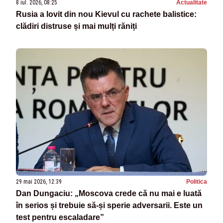
8 iul. 2026, 08:25
Actualitate
Rusia a lovit din nou Kievul cu rachete balistice:
clădiri distruse și mai mulți răniți
29 mai 2026, 12:39
Politica
Dan Dungaciu: „Moscova crede că nu mai e luată
în serios și trebuie să-și sperie adversarii. Este un
test pentru escaladare”