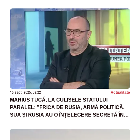
15 sept. 2025, 08:22
Actualitate
MARIUS TUCĂ, LA CULISELE STATULUI
PARALEL: ”FRICA DE RUSIA, ARMĂ POLITICĂ.
SUA ȘI RUSIA AU O ÎNȚELEGERE SECRETĂ ÎN
PRIVINȚA RĂZBOIULUI DIN UCRAINA”