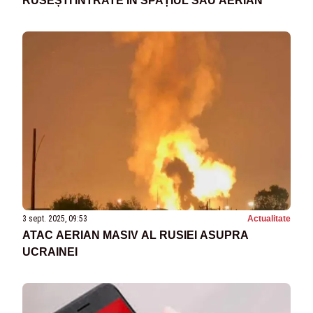
RUSEȘTI INTRATE ÎN SPAȚIUL SĂU AERIAN
3 sept. 2025, 09:53
Actualitate
ATAC AERIAN MASIV AL RUSIEI ASUPRA
UCRAINEI