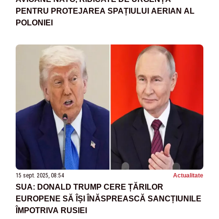
PENTRU PROTEJAREA SPAȚIULUI AERIAN AL
POLONIEI
15 sept. 2025, 08:54
Actualitate
SUA: DONALD TRUMP CERE ȚĂRILOR
EUROPENE SĂ ÎȘI ÎNĂSPREASCĂ SANCȚIUNILE
ÎMPOTRIVA RUSIEI