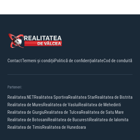
Contact
Termeni și condiții
Politică de confidențialitate
Cod de conduită
Parteneri:
Realitatea.NET
Realitatea Sportiva
Realitatea Star
Realitatea de Bistrita
Realitatea de Mures
Realitatea de Vaslui
Realitatea de Mehedinti
Realitatea de Giurgiu
Realitatea de Tulcea
Realitatea de Satu Mare
Realitatea de Botosani
Realitatea de Bucuresti
Realitatea de Ialomita
Realitatea de Timis
Realitatea de Hunedoara