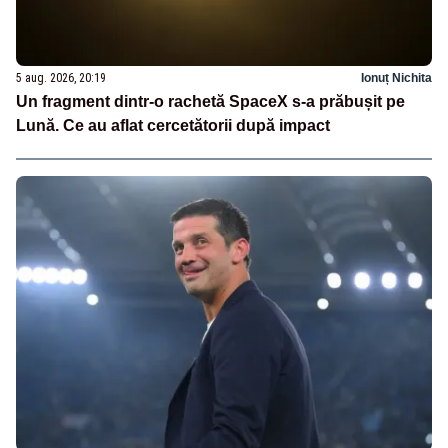
5 aug. 2026, 20:19
Ionuț Nichita
Un fragment dintr-o rachetă SpaceX s-a prăbușit pe
Lună. Ce au aflat cercetătorii după impact