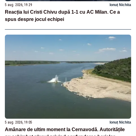
5 aug. 2026, 19:29
Ionuț Nichita
Reacția lui Cristi Chivu după 1-1 cu AC Milan. Ce a
spus despre jocul echipei
5 aug. 2026, 19:05
Ionuț Nichita
Amânare de ultim moment la Cernavodă. Autoritățile