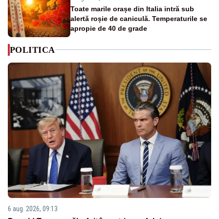
Toate marile orașe din Italia intră sub
alertă roșie de caniculă. Temperaturile se
apropie de 40 de grade
POLITICA
6 aug. 2026, 09:13