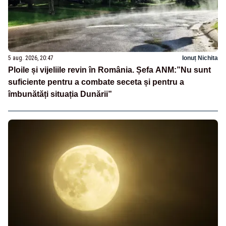
5 aug. 2026, 20:47
Ionuț Nichita
Ploile și vijeliile revin în România. Șefa ANM:”Nu sunt
suficiente pentru a combate seceta și pentru a
îmbunătăți situația Dunării”