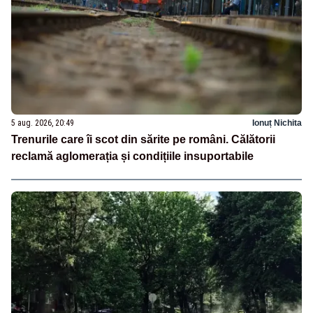
5 aug. 2026, 20:49
Ionuț Nichita
Trenurile care îi scot din sărite pe români. Călătorii
reclamă aglomerația și condițiile insuportabile