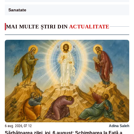
Sanatate
MAI MULTE ȘTIRI DIN
ACTUALITATE
6 aug. 2026, 07:12
Adina Saleh
Sărbătoarea zilei, joi, 6 august: Schimbarea la Față a