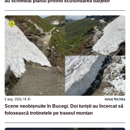
au schimbat planul privind scufundarea barjelor
5 aug. 2026, 18:41
Ionuț Nichita
Scene neobișnuite în Bucegi. Doi turiști au încercat să
folosească trotinetele pe traseul montan