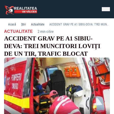
Acasă
Știri
Actualitate
ACCIDENT GRAV PE A1 SIBIU-DEVA: TREI MUNCITORI LOVIȚI DE UN TIR, TRAFIC BLOCAT
·
ACTUALITATE
2 min citire
ACCIDENT GRAV PE A1 SIBIU-
DEVA: TREI MUNCITORI LOVIȚI
DE UN TIR, TRAFIC BLOCAT