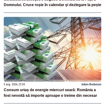
Domnului. Cruce roșie în calendar și dezlegare la pește
5 aug. 2026, 23:50
Iulian Budusan
Consum uriaș de energie miercuri seară: România a
fost nevoită să importe aproape o treime din necesar