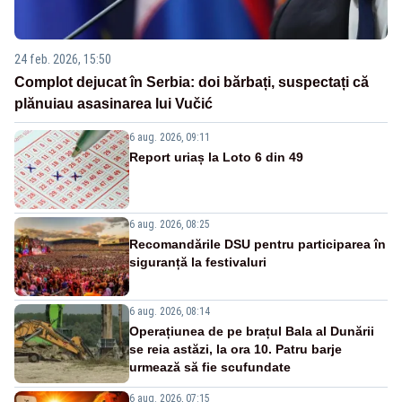
24 feb. 2026, 15:50
Complot dejucat în Serbia: doi bărbați, suspectați că
plănuiau asasinarea lui Vučić
6 aug. 2026, 09:11
Report uriaș la Loto 6 din 49
6 aug. 2026, 08:25
Recomandările DSU pentru participarea în
siguranță la festivaluri
6 aug. 2026, 08:14
Operațiunea de pe brațul Bala al Dunării
se reia astăzi, la ora 10. Patru barje
urmează să fie scufundate
6 aug. 2026, 07:15