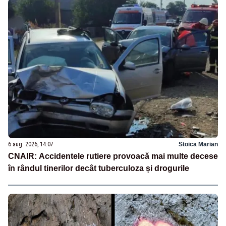
6 aug. 2026, 14:07
Stoica Marian
CNAIR: Accidentele rutiere provoacă mai multe decese
în rândul tinerilor decât tuberculoza și drogurile