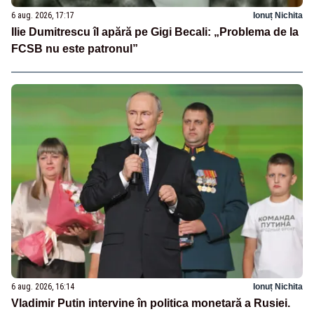
6 aug. 2026, 17:17
Ionuț Nichita
Ilie Dumitrescu îl apără pe Gigi Becali: „Problema de la
FCSB nu este patronul”
6 aug. 2026, 16:14
Ionuț Nichita
Vladimir Putin intervine în politica monetară a Rusiei.