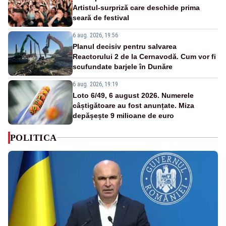
Artistul-surpriză care deschide prima
seară de festival
6 aug. 2026, 19:56
Planul decisiv pentru salvarea
Reactorului 2 de la Cernavodă. Cum vor fi
scufundate barjele în Dunăre
6 aug. 2026, 19:19
Loto 6/49, 6 august 2026. Numerele
câștigătoare au fost anunțate. Miza
depășește 9 milioane de euro
POLITICA