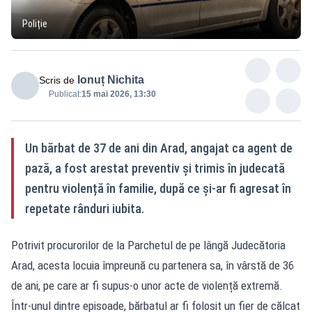
Poliție
Ionuț Nichita
Scris de
Publicat:
15 mai 2026, 13:30
Un bărbat de 37 de ani din Arad, angajat ca agent de
pază, a fost arestat preventiv și trimis în judecată
pentru violență în familie, după ce și-ar fi agresat în
repetate rânduri iubita.
Potrivit procurorilor de la Parchetul de pe lângă Judecătoria
Arad, acesta locuia împreună cu partenera sa, în vârstă de 36
de ani, pe care ar fi supus-o unor acte de violență extremă.
Într-unul dintre episoade, bărbatul ar fi folosit un fier de călcat