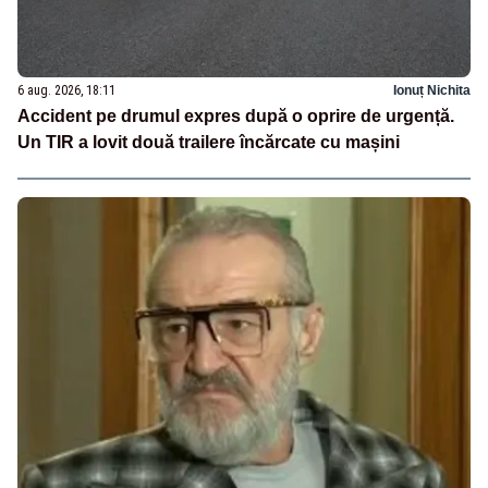
6 aug. 2026, 18:11
Ionuț Nichita
Accident pe drumul expres după o oprire de urgență.
Un TIR a lovit două trailere încărcate cu mașini