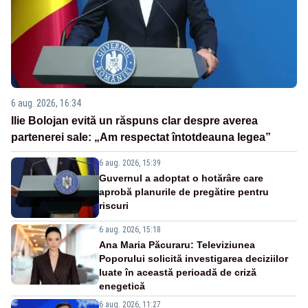
6 aug. 2026, 16:34
Ilie Bolojan evită un răspuns clar despre averea
partenerei sale: „Am respectat întotdeauna legea”
6 aug. 2026, 15:39
Guvernul a adoptat o hotărâre care
aprobă planurile de pregătire pentru
riscuri
6 aug. 2026, 15:18
Ana Maria Păcuraru: Televiziunea
Poporului solicită investigarea deciziilor
luate în această perioadă de criză
enegetică
6 aug. 2026, 11:27