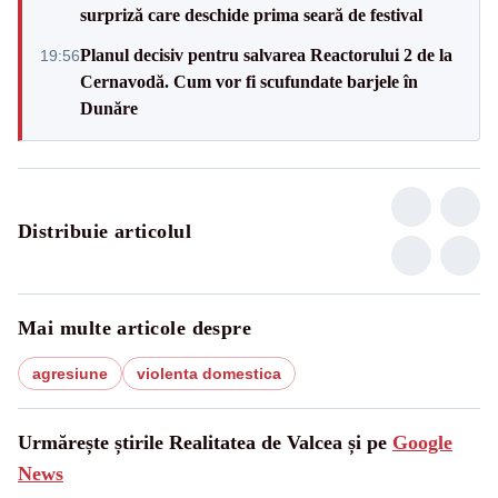
surpriză care deschide prima seară de festival
Planul decisiv pentru salvarea Reactorului 2 de la
19:56
Cernavodă. Cum vor fi scufundate barjele în
Dunăre
Distribuie articolul
Mai multe articole despre
agresiune
violenta domestica
Urmărește știrile Realitatea de Valcea și pe
Google
News