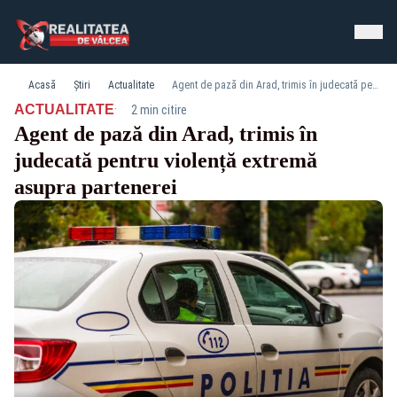
Acasă
Știri
Actualitate
Agent de pază din Arad, trimis în judecată pentru violență extremă asupra partenerei
·
ACTUALITATE
2 min citire
Agent de pază din Arad, trimis în
judecată pentru violență extremă
asupra partenerei