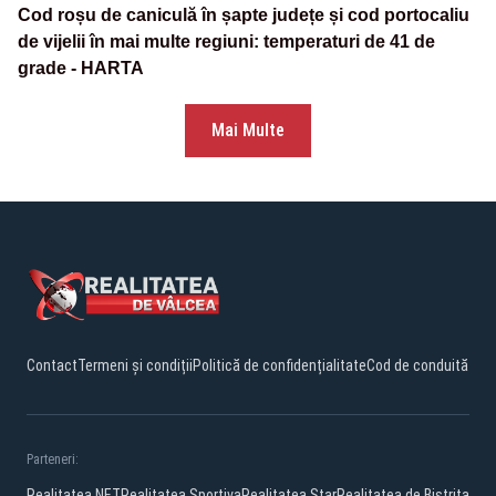
Cod roșu de caniculă în șapte județe și cod portocaliu
de vijelii în mai multe regiuni: temperaturi de 41 de
grade - HARTA
Mai Multe
Contact
Termeni și condiții
Politică de confidențialitate
Cod de conduită
Parteneri:
Realitatea.NET
Realitatea Sportiva
Realitatea Star
Realitatea de Bistrita