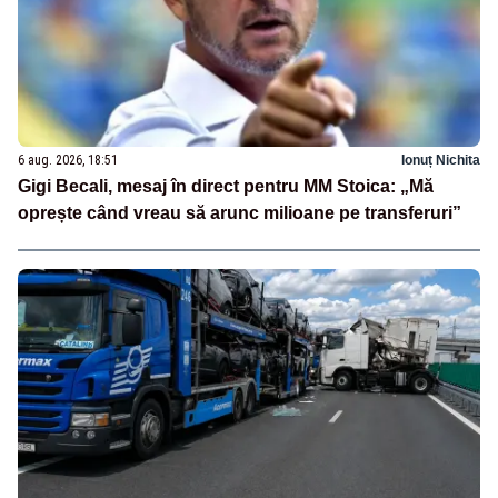
6 aug. 2026, 18:51
Ionuț Nichita
Gigi Becali, mesaj în direct pentru MM Stoica: „Mă
oprește când vreau să arunc milioane pe transferuri”