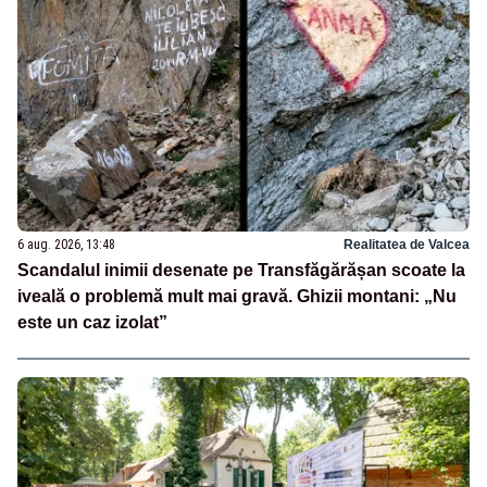
6 aug. 2026, 13:48
Realitatea de Valcea
Scandalul inimii desenate pe Transfăgărășan scoate la
iveală o problemă mult mai gravă. Ghizii montani: „Nu
este un caz izolat”