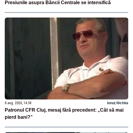
Presiunile asupra Băncii Centrale se intensifică
6 aug. 2026, 14:38
Ionuț Nichita
Patronul CFR Cluj, mesaj fără precedent: „Cât să mai
pierd bani?”