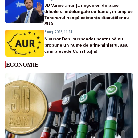
JD Vance anunță negocieri de pace
dificile și îndelungate cu Iranul, în timp ce
Teheranul neagă existența discuțiilor cu
SUA
6 aug. 2026, 11:24
Nicușor Dan, suspendat pentru că nu
propune un nume de prim-ministru, așa
cum prevede Constituția!
ECONOMIE