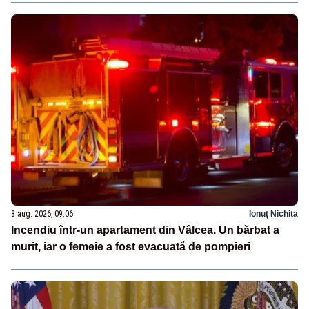
8 aug. 2026, 09:06
Ionuț Nichita
Incendiu într-un apartament din Vâlcea. Un bărbat a
murit, iar o femeie a fost evacuată de pompieri