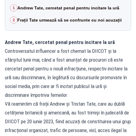
Andrew Tate, cercetat penal pentru incitare la ură
1
Frații Tate urmează să se confrunte cu noi acuzații
2
Andrew Tate, cercetat penal pentru incitare la ură
Controversatul influencer a fost chemat la DIICOT și la
sfârșitul lunii mai, când a fost anunțat de procurori că este
cercetat penal pentru o nouă infracțiune, respectiv incitare la
ură sau discriminare, în legătură cu discursurile promovate în
social media, prin care ar fi incitat publicul la ură și
discriminare împotriva femeilor.
Vă reamintim că frații Andrew și Tristan Tate, care au dublă
cetățenie britanică și americană, au fost trimiși în judecată de
DIICOT pe 20 iunie 2023, fiind acuzați de constituirea unui grup
infracțional organizat, trafic de persoane, viol, acces ilegal la