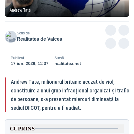
Andrew Tate
Scris de
Realitatea de Valcea
Publicat
Sursă
17 iun. 2026, 11:37
realitatea.net
Andrew Tate, milionarul britanic acuzat de viol,
constituire a unui grup infracțional organizat și trafic
de persoane, s-a prezentat miercuri dimineață la
sediul DIICOT, pentru a fi audiat.
CUPRINS