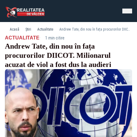
Acasă
Știri
Actualitate
Andrew Tate, din nou în fața procurorilor DIICOT. Milionarul acuzat de viol a fost dus la audieri
·
ACTUALITATE
1 min citire
Andrew Tate, din nou în fața
procurorilor DIICOT. Milionarul
acuzat de viol a fost dus la audieri