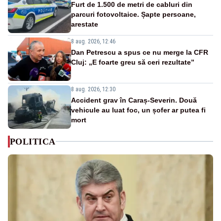
Furt de 1.500 de metri de cabluri din
parcuri fotovoltaice. Șapte persoane,
arestate
8 aug. 2026, 12:46
Dan Petrescu a spus ce nu merge la CFR
Cluj: „E foarte greu să ceri rezultate”
8 aug. 2026, 12:30
Accident grav în Caraș-Severin. Două
vehicule au luat foc, un șofer ar putea fi
mort
POLITICA