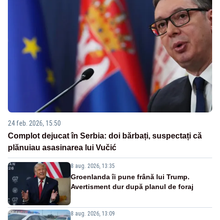
24 feb. 2026, 15:50
Complot dejucat în Serbia: doi bărbați, suspectați că
plănuiau asasinarea lui Vučić
8 aug. 2026, 13:35
Groenlanda îi pune frână lui Trump.
Avertisment dur după planul de foraj
8 aug. 2026, 13:09