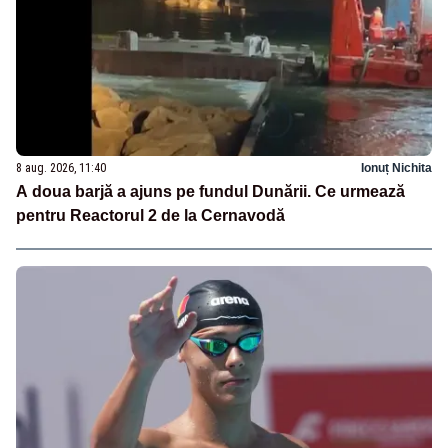
8 aug. 2026, 11:40
Ionuț Nichita
A doua barjă a ajuns pe fundul Dunării. Ce urmează
pentru Reactorul 2 de la Cernavodă