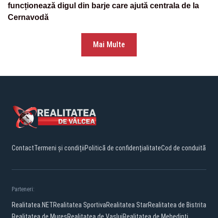
funcționează digul din barje care ajută centrala de la
Cernavodă
Mai Multe
Contact
Termeni și condiții
Politică de confidențialitate
Cod de conduită
Parteneri:
Realitatea.NET
Realitatea Sportiva
Realitatea Star
Realitatea de Bistrita
Realitatea de Mures
Realitatea de Vaslui
Realitatea de Mehedinti