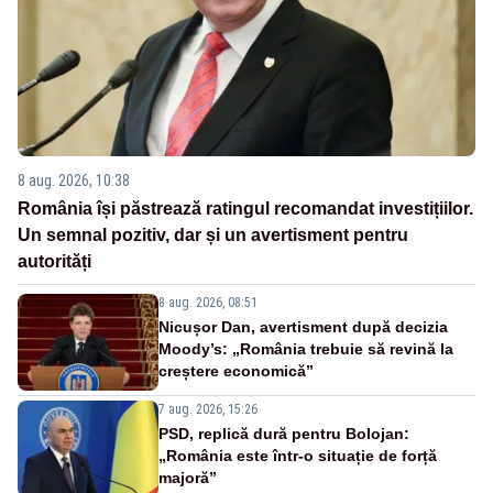
8 aug. 2026, 10:38
România își păstrează ratingul recomandat investițiilor.
Un semnal pozitiv, dar și un avertisment pentru
autorități
8 aug. 2026, 08:51
Nicușor Dan, avertisment după decizia
Moody’s: „România trebuie să revină la
creștere economică”
7 aug. 2026, 15:26
PSD, replică dură pentru Bolojan:
„România este într-o situație de forță
majoră”