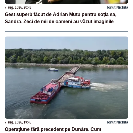
7 aug. 2026, 20:43
Ionuț Nichita
Gest superb făcut de Adrian Mutu pentru soția sa,
Sandra. Zeci de mii de oameni au văzut imaginile
7 aug. 2026, 19:45
Ionuț Nichita
Operațiune fără precedent pe Dunăre. Cum