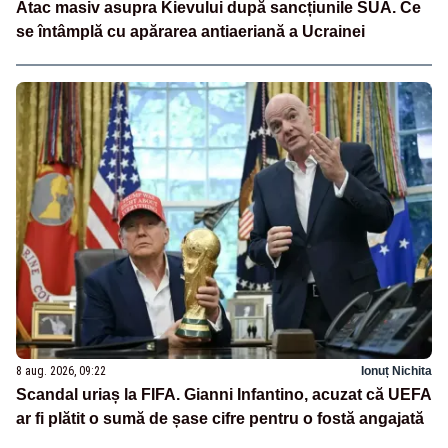
Atac masiv asupra Kievului după sancțiunile SUA. Ce
se întâmplă cu apărarea antiaeriană a Ucrainei
8 aug. 2026, 09:22
Ionuț Nichita
Scandal uriaș la FIFA. Gianni Infantino, acuzat că UEFA
ar fi plătit o sumă de șase cifre pentru o fostă angajată