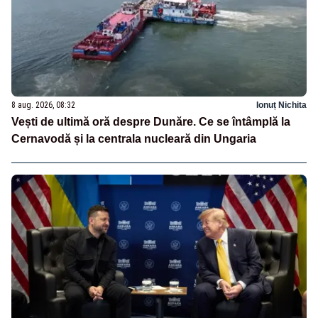
8 aug. 2026, 08:32
Ionuț Nichita
Vești de ultimă oră despre Dunăre. Ce se întâmplă la
Cernavodă și la centrala nucleară din Ungaria