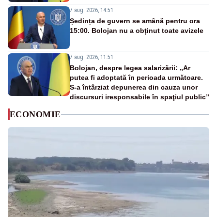
7 aug. 2026, 14:51
Ședința de guvern se amână pentru ora
15:00. Bolojan nu a obținut toate avizele
7 aug. 2026, 11:51
Bolojan, despre legea salarizării: „Ar
putea fi adoptată în perioada următoare.
S-a întârziat depunerea din cauza unor
discursuri iresponsabile în spaţiul public”
ECONOMIE