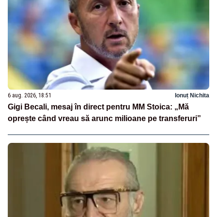
6 aug. 2026, 18:51
Ionuț Nichita
Gigi Becali, mesaj în direct pentru MM Stoica: „Mă
oprește când vreau să arunc milioane pe transferuri”