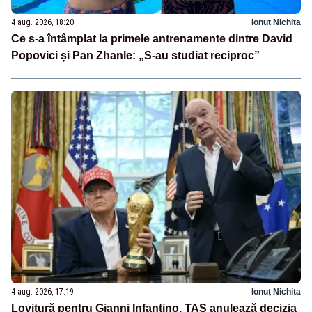
4 aug. 2026, 18:20
Ionuț Nichita
Ce s-a întâmplat la primele antrenamente dintre David
Popovici și Pan Zhanle: „S-au studiat reciproc”
4 aug. 2026, 17:19
Ionuț Nichita
Lovitură pentru Gianni Infantino. TAS anulează decizia