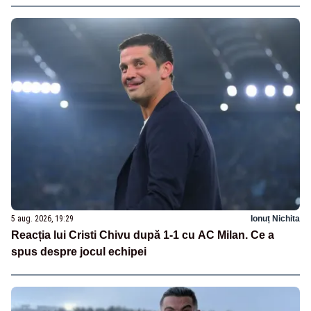
5 aug. 2026, 19:29
Ionuț Nichita
Reacția lui Cristi Chivu după 1-1 cu AC Milan. Ce a
spus despre jocul echipei