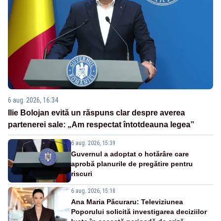
6 aug. 2026, 16:34
Ilie Bolojan evită un răspuns clar despre averea
partenerei sale: „Am respectat întotdeauna legea”
6 aug. 2026, 15:39
Guvernul a adoptat o hotărâre care
aprobă planurile de pregătire pentru
riscuri
6 aug. 2026, 15:18
Ana Maria Păcuraru: Televiziunea
Poporului solicită investigarea deciziilor