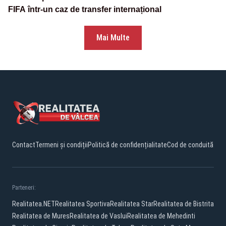
FIFA într-un caz de transfer internațional
Mai Multe
Contact
Termeni și condiții
Politică de confidențialitate
Cod de conduită
Parteneri:
Realitatea.NET
Realitatea Sportiva
Realitatea Star
Realitatea de Bistrita
Realitatea de Mures
Realitatea de Vaslui
Realitatea de Mehedinti