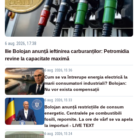
6 aug. 2026, 17:38
Ilie Bolojan anunță ieftinirea carburanților: Petromidia
revine la capacitate maximă
6 aug. 2026, 15:36
Cum se va întrerupe energia electrică la
marii consumatori industriali? Bolojan:
Nu vor exista compensații
6 aug. 2026, 15:33
Bolojan anunță restricțiile de consum
energetic. Centralele pe combustibili
fosili, repornite. La ore de vârf se va apela
la importuri - LIVE TEXT
6 aug. 2026, 15:24