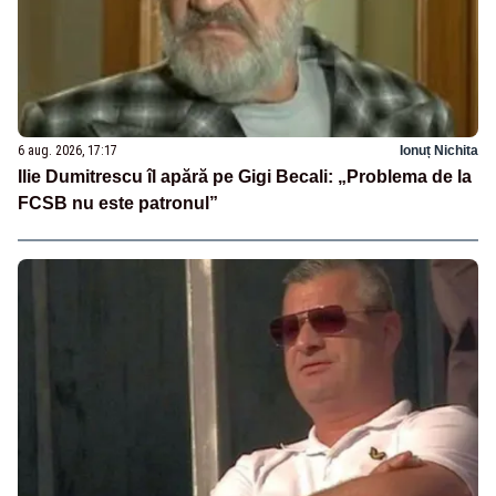
6 aug. 2026, 17:17
Ionuț Nichita
Ilie Dumitrescu îl apără pe Gigi Becali: „Problema de la
FCSB nu este patronul”