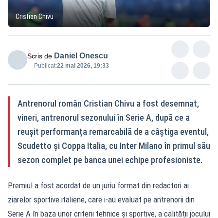
Cristian Chivu
Daniel Onescu
Scris de
Publicat:
22 mai 2026, 19:33
Antrenorul român Cristian Chivu a fost desemnat,
vineri, antrenorul sezonului în Serie A, după ce a
reușit performanța remarcabilă de a câștiga eventul,
Scudetto și Coppa Italia, cu Inter Milano în primul său
sezon complet pe banca unei echipe profesioniste.
Premiul a fost acordat de un juriu format din redactori ai
ziarelor sportive italiene, care i-au evaluat pe antrenorii din
Serie A în baza unor criterii tehnice și sportive, a calității jocului