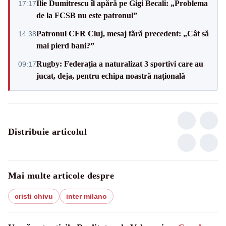
Ilie Dumitrescu îl apără pe Gigi Becali: „Problema
17:17
de la FCSB nu este patronul”
Patronul CFR Cluj, mesaj fără precedent: „Cât să
14:38
mai pierd bani?”
Rugby: Federația a naturalizat 3 sportivi care au
09:17
jucat, deja, pentru echipa noastră națională
Distribuie articolul
Mai multe articole despre
cristi chivu
inter milano