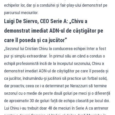
echipelor lor, dar și a conduitei și fair-play-ului demonstrat pe
parcursul meciurilor.
Luigi De Siervo, CEO Serie A: „Chivu a
demonstrat imediat ADN-ul de câștigător pe
care îl poseda și ca jucător”
„Sezonul lui Cristian Chivu la conducerea echipei Inter a fost
pur și simplu extraordinar. În primul său an când a condus o
echipă profesionistă încă de la începutul sezonului, Chivu a
demonstrat imediat ADN-ul de câștigător pe care îl poseda și
ca jucător, îndrumându-și jucătorii să practice un fotbal solid,
dar proactiv, ceea ce i-a determinat pe Nerazzurri să termine
sezonul cu o medie de peste două goluri pe meci și o diferență
de aproximativ 30 de goluri față de echipa clasată pe locul doi.
Lui Chivu i-au trebuit doar 48 de meciuri în Serie A ca antrenor