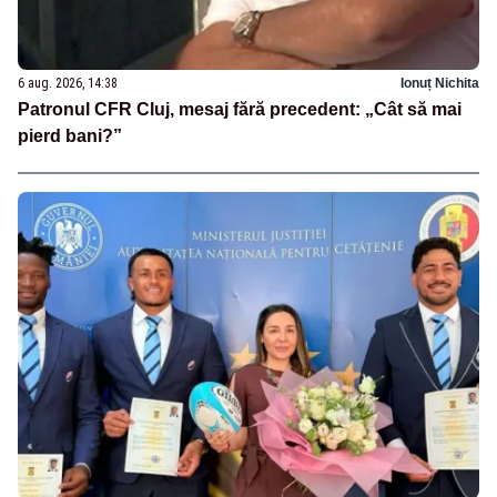
6 aug. 2026, 14:38
Ionuț Nichita
Patronul CFR Cluj, mesaj fără precedent: „Cât să mai
pierd bani?”