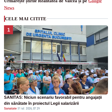
Urmărește știrile Realitatea de Valcea și pe
Google
News
CELE MAI CITITE
1
SANITAS: Niciun scenariu favorabil pentru angajații
din sănătate în proiectul Legii salarizării
Sanatate
·
31 iul. 2026, 07:29