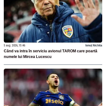
5 aug. 2026, 15:46
Ionuț Nichita
Când va intra în serviciu avionul TAROM care poartă
numele lui Mircea Lucescu