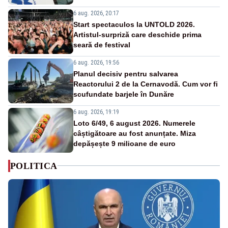
6 aug. 2026, 20:17
Start spectaculos la UNTOLD 2026.
Artistul-surpriză care deschide prima
seară de festival
6 aug. 2026, 19:56
Planul decisiv pentru salvarea
Reactorului 2 de la Cernavodă. Cum vor fi
scufundate barjele în Dunăre
6 aug. 2026, 19:19
Loto 6/49, 6 august 2026. Numerele
câștigătoare au fost anunțate. Miza
depășește 9 milioane de euro
POLITICA