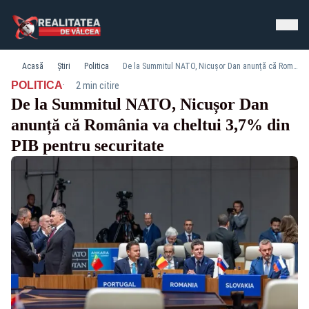
Acasă
Știri
Politica
De la Summitul NATO, Nicușor Dan anunță că România va cheltui 3,7% din PIB pentru securitate
·
POLITICA
2 min citire
De la Summitul NATO, Nicușor Dan
anunță că România va cheltui 3,7% din
PIB pentru securitate