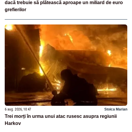
dacă trebuie să plătească aproape un miliard de euro
grefierilor
6 aug. 2026, 10:47
Stoica Marian
Trei morți în urma unui atac rusesc asupra regiunii
Harkov