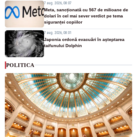
7 aug. 2026, 08:07
Meta, sancționată cu 567 de milioane de
dolari în cel mai sever verdict pe tema
siguranței copiilor
7 aug. 2026, 08:01
Japonia ordonă evacuări în așteptarea
taifunului Dolphin
POLITICA