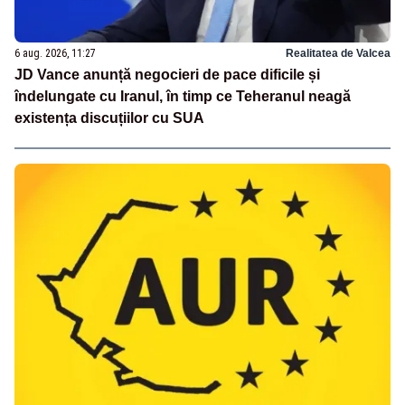
6 aug. 2026, 11:27
Realitatea de Valcea
JD Vance anunță negocieri de pace dificile și
îndelungate cu Iranul, în timp ce Teheranul neagă
existența discuțiilor cu SUA