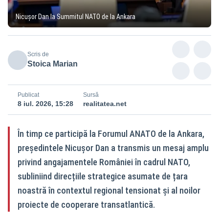
Nicușor Dan la Summitul NATO de la Ankara
Scris de
Stoica Marian
Publicat
Sursă
8 iul. 2026, 15:28
realitatea.net
În timp ce participă la Forumul ANATO de la Ankara,
președintele Nicușor Dan a transmis un mesaj amplu
privind angajamentele României în cadrul NATO,
subliniind direcțiile strategice asumate de țara
noastră în contextul regional tensionat și al noilor
proiecte de cooperare transatlantică.