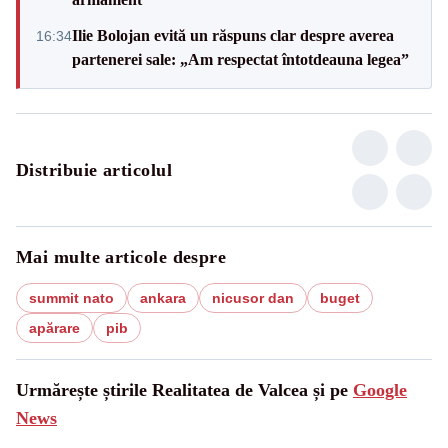
Ilie Bolojan evită un răspuns clar despre averea
16:34
partenerei sale: „Am respectat întotdeauna legea”
Distribuie articolul
Mai multe articole despre
summit nato
ankara
nicusor dan
buget
apărare
pib
Urmărește știrile Realitatea de Valcea și pe
Google
News