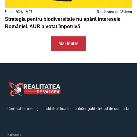
5 aug. 2026, 19:37
Realitatea de Valcea
Strategia pentru biodiversitate nu apără interesele
României. AUR a votat împotrivă
Mai Multe
Contact
Termeni și condiții
Politică de confidențialitate
Cod de conduită
Parteneri: