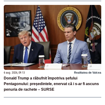
6 aug. 2026, 09:13
Realitatea de Valcea
Donald Trump a răbufnit împotriva șefului
Pentagonului: președintele, enervat că i s-ar fi ascuns
penuria de rachete – SURSE