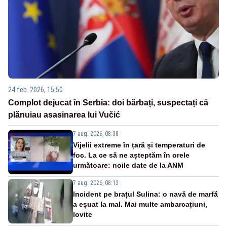
24 feb. 2026, 15:50
Complot dejucat în Serbia: doi bărbați, suspectați că
plănuiau asasinarea lui Vučić
7 aug. 2026, 08:38
Vijelii extreme în țară și temperaturi de
foc. La ce să ne așteptăm în orele
următoare: noile date de la ANM
7 aug. 2026, 08:13
Incident pe brațul Sulina: o navă de marfă
a eșuat la mal. Mai multe ambarcațiuni,
lovite