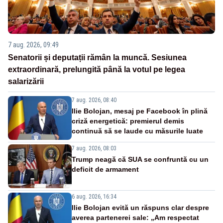
7 aug. 2026, 09:49
Senatorii și deputații rămân la muncă. Sesiunea
extraordinară, prelungită până la votul pe legea
salarizării
7 aug. 2026, 08:40
Ilie Bolojan, mesaj pe Facebook în plină
criză energetică: premierul demis
continuă să se laude cu măsurile luate
7 aug. 2026, 08:03
Trump neagă că SUA se confruntă cu un
deficit de armament
6 aug. 2026, 16:34
Ilie Bolojan evită un răspuns clar despre
averea partenerei sale: „Am respectat