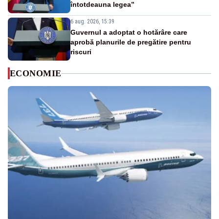
întotdeauna legea”
6 aug. 2026, 15:39
Guvernul a adoptat o hotărâre care
aprobă planurile de pregătire pentru
riscuri
ECONOMIE