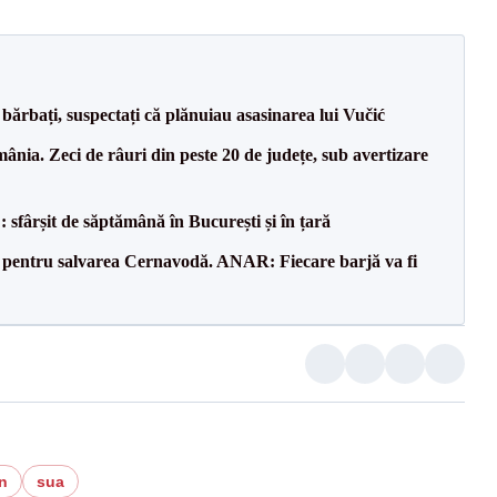
bărbați, suspectați că plănuiau asasinarea lui Vučić
nia. Zeci de râuri din peste 20 de județe, sub avertizare
șit de săptămână în București și în țară
e pentru salvarea Cernavodă. ANAR: Fiecare barjă va fi
n
sua