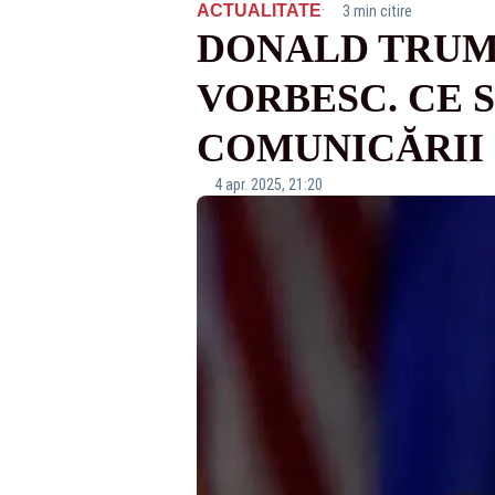
·
ACTUALITATE
3 min citire
DONALD TRUMP
VORBESC. CE S
COMUNICĂRII
4 apr. 2025, 21:20