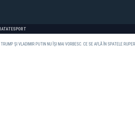
NATATE
SPORT
TRUMP ȘI VLADIMIR PUTIN NU ÎȘI MAI VORBESC. CE SE AFLĂ ÎN SPATELE RUPER