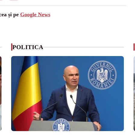
cea și pe
Google News
POLITICA