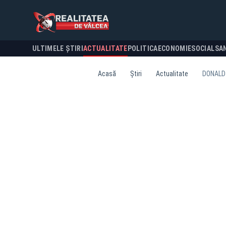
ULTIMELE ȘTIRI
ACTUALITATE
POLITICA
ECONOMIE
SOCIAL
SA
Acasă
Știri
Actualitate
DONALD 