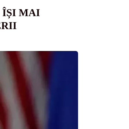
ÎȘI MAI
RII