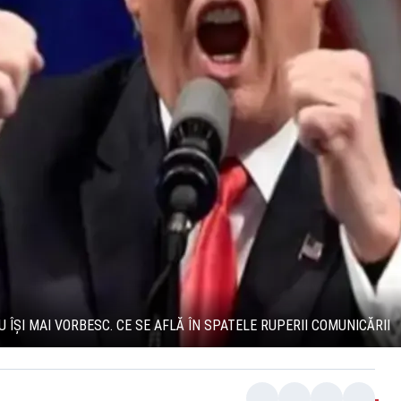
 ÎȘI MAI VORBESC. CE SE AFLĂ ÎN SPATELE RUPERII COMUNICĂRII