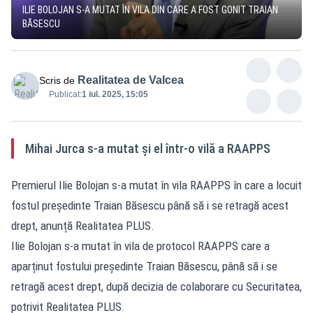
ILIE BOLOJAN S-A MUTAT ÎN VILA DIN CARE A FOST GONIT TRAIAN
BĂSESCU
Realitatea de Valcea
Scris de
Publicat:
1 iul. 2025, 15:05
Mihai Jurca s-a mutat și el într-o vilă a RAAPPS
Premierul Ilie Bolojan s-a mutat în vila RAAPPS în care a locuit
fostul președinte Traian Băsescu până să i se retragă acest
drept, anunță Realitatea PLUS.
Ilie Bolojan s-a mutat în vila de protocol RAAPPS care a
aparținut fostului președinte Traian Băsescu, până să i se
retragă acest drept, după decizia de colaborare cu Securitatea,
potrivit Realitatea PLUS.