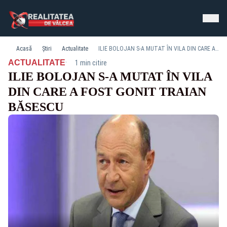
Acasă
Știri
Actualitate
ILIE BOLOJAN S-A MUTAT ÎN VILA DIN CARE A FOST GONIT TRAIAN BĂSESCU
·
ACTUALITATE
1 min citire
ILIE BOLOJAN S-A MUTAT ÎN VILA
DIN CARE A FOST GONIT TRAIAN
BĂSESCU