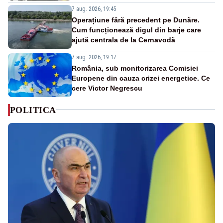
7 aug. 2026, 19:45
Operațiune fără precedent pe Dunăre.
Cum funcționează digul din barje care
ajută centrala de la Cernavodă
7 aug. 2026, 19:17
România, sub monitorizarea Comisiei
Europene din cauza crizei energetice. Ce
cere Victor Negrescu
POLITICA