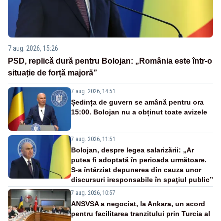
7 aug. 2026, 15:26
PSD, replică dură pentru Bolojan: „România este într-o
situație de forță majoră”
7 aug. 2026, 14:51
Ședința de guvern se amână pentru ora
15:00. Bolojan nu a obținut toate avizele
7 aug. 2026, 11:51
Bolojan, despre legea salarizării: „Ar
putea fi adoptată în perioada următoare.
S-a întârziat depunerea din cauza unor
discursuri iresponsabile în spaţiul public”
7 aug. 2026, 10:57
ANSVSA a negociat, la Ankara, un acord
pentru facilitarea tranzitului prin Turcia al