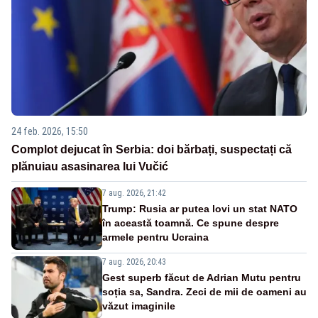
24 feb. 2026, 15:50
Complot dejucat în Serbia: doi bărbați, suspectați că
plănuiau asasinarea lui Vučić
7 aug. 2026, 21:42
Trump: Rusia ar putea lovi un stat NATO
în această toamnă. Ce spune despre
armele pentru Ucraina
7 aug. 2026, 20:43
Gest superb făcut de Adrian Mutu pentru
soția sa, Sandra. Zeci de mii de oameni au
văzut imaginile