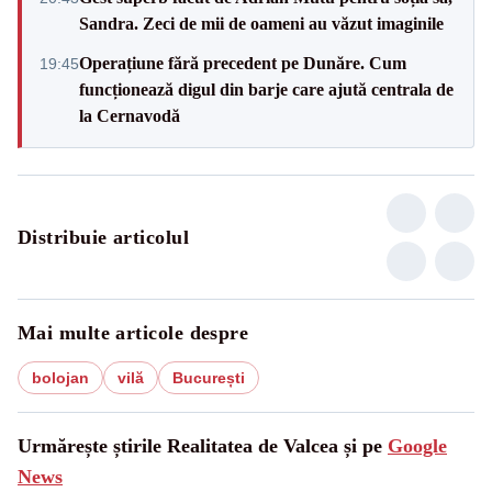
Sandra. Zeci de mii de oameni au văzut imaginile
Operațiune fără precedent pe Dunăre. Cum
19:45
funcționează digul din barje care ajută centrala de
la Cernavodă
Distribuie articolul
Mai multe articole despre
bolojan
vilă
București
Urmărește știrile Realitatea de Valcea și pe
Google
News