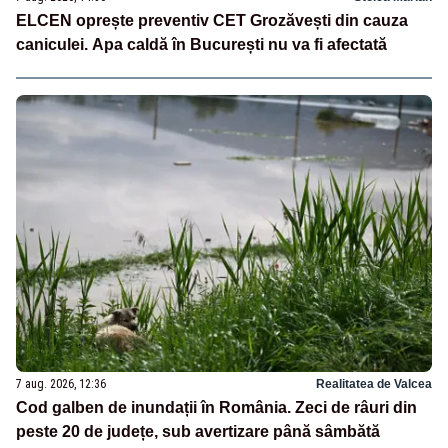
ELCEN oprește preventiv CET Grozăvești din cauza
caniculei. Apa caldă în București nu va fi afectată
7 aug. 2026, 12:36
Realitatea de Valcea
Cod galben de inundații în România. Zeci de râuri din
peste 20 de județe, sub avertizare până sâmbătă