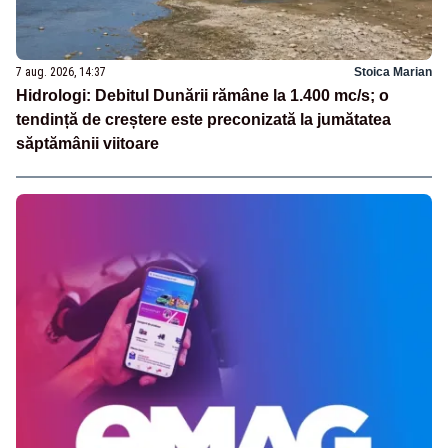
7 aug. 2026, 14:37
Stoica Marian
Hidrologi: Debitul Dunării rămâne la 1.400 mc/s; o
tendință de creștere este preconizată la jumătatea
săptămânii viitoare