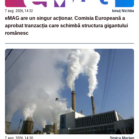
7 aug. 2026, 14:32
Ionuț Nichita
eMAG are un singur acționar. Comisia Europeană a
aprobat tranzacția care schimbă structura gigantului
românesc
7 aug. 2026, 14:30
Stoica Marian