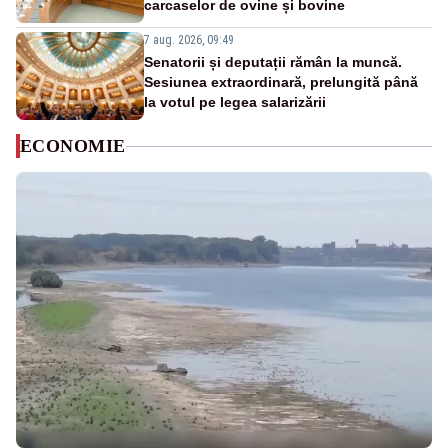
carcaselor de ovine și bovine
7 aug. 2026, 09:49
Senatorii și deputații rămân la muncă.
Sesiunea extraordinară, prelungită până
la votul pe legea salarizării
ECONOMIE