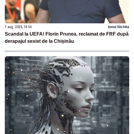
7 aug. 2026, 18:56
Ionuț Nichita
Scandal la UEFA! Florin Prunea, reclamat de FRF după
derapajul sexist de la Chișinău