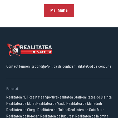
Mai Multe
Contact
Termeni și condiții
Politică de confidențialitate
Cod de conduită
Parteneri:
Realitatea.NET
Realitatea Sportiva
Realitatea Star
Realitatea de Bistrita
Realitatea de Mures
Realitatea de Vaslui
Realitatea de Mehedinti
Realitatea de Giurgiu
Realitatea de Tulcea
Realitatea de Satu Mare
Realitatea de Botosani
Realitatea de Bucuresti
Realitatea de Ialomita