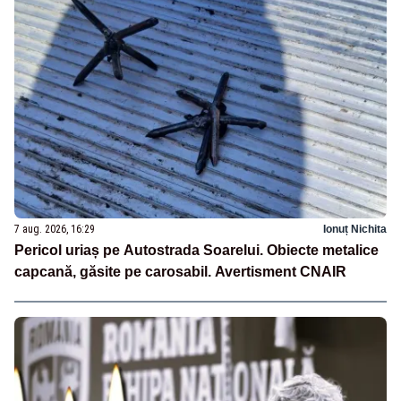
7 aug. 2026, 16:29
Ionuț Nichita
Pericol uriaș pe Autostrada Soarelui. Obiecte metalice
capcană, găsite pe carosabil. Avertisment CNAIR