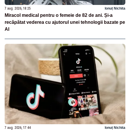
7 aug. 2026, 18:25
Ionuț Nichita
Miracol medical pentru o femeie de 82 de ani. Și-a
recăpătat vederea cu ajutorul unei tehnologii bazate pe
AI
7 aug. 2026, 17:44
Ionuț Nichita