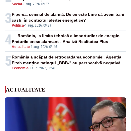
Social
-
1 aug. 2026, 09:37
3
Piperea, semnal de alarmă. De ce este bine să avem bani
cash, în contextul alertei energetice?
Politica
-
1 aug. 2026, 09:39
4
România, la limita tehnică a importurilor de energie.
Prețurile cresc alarmant - Analiză Realitatea Plus
Actualitate
-
1 aug. 2026, 09:46
5
România a scăpat de retrogradarea economiei. Agenția
Fitch menține ratingul „BBB-” cu perspectivă negativă
Economie
-
1 aug. 2026, 06:48
ACTUALITATE