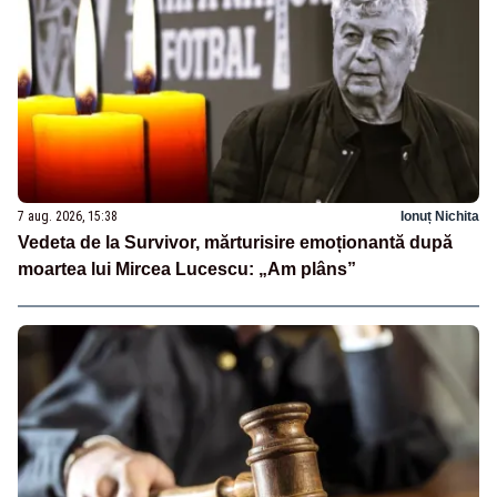
7 aug. 2026, 15:38
Ionuț Nichita
Vedeta de la Survivor, mărturisire emoționantă după
moartea lui Mircea Lucescu: „Am plâns”