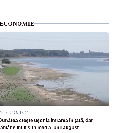
ECONOMIE
7 aug. 2026, 14:03
Dunărea crește ușor la intrarea în țară, dar
rămâne mult sub media lunii august