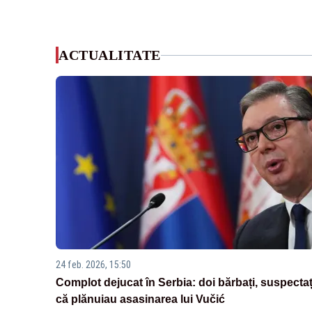
ACTUALITATE
24 feb. 2026, 15:50
Complot dejucat în Serbia: doi bărbați, suspectaț
că plănuiau asasinarea lui Vučić