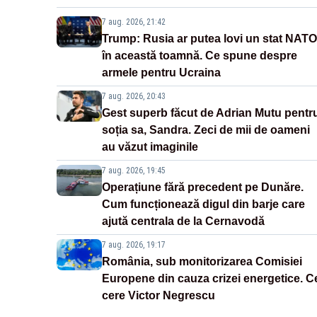
7 aug. 2026, 21:42
Trump: Rusia ar putea lovi un stat NATO
în această toamnă. Ce spune despre
armele pentru Ucraina
7 aug. 2026, 20:43
Gest superb făcut de Adrian Mutu pentr
soția sa, Sandra. Zeci de mii de oameni
au văzut imaginile
7 aug. 2026, 19:45
Operațiune fără precedent pe Dunăre.
Cum funcționează digul din barje care
ajută centrala de la Cernavodă
7 aug. 2026, 19:17
România, sub monitorizarea Comisiei
Europene din cauza crizei energetice. C
cere Victor Negrescu