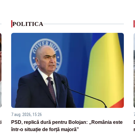
POLITICA
7 aug. 2026, 15:26
i
PSD, replică dură pentru Bolojan: „România este
într-o situație de forță majoră”