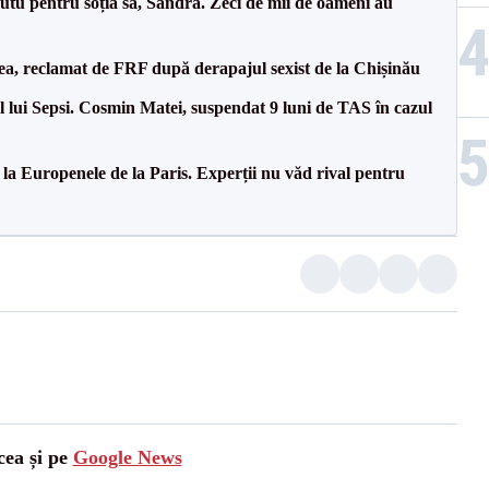
tu pentru soția sa, Sandra. Zeci de mii de oameni au
a, reclamat de FRF după derapajul sexist de la Chișinău
 lui Sepsi. Cosmin Matei, suspendat 9 luni de TAS în cazul
 la Europenele de la Paris. Experții nu văd rival pentru
cea și pe
Google News