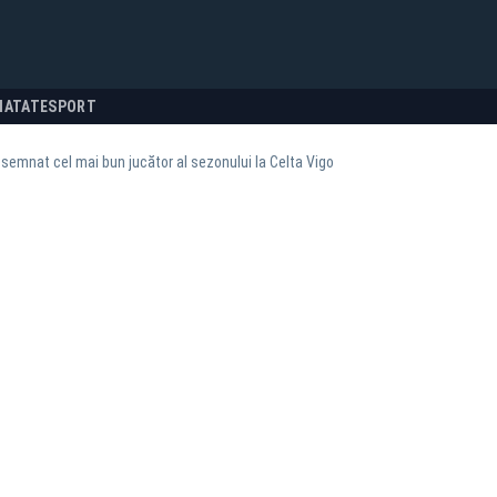
NATATE
SPORT
semnat cel mai bun jucător al sezonului la Celta Vigo