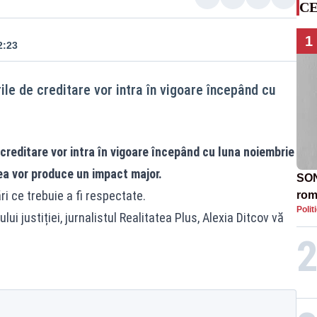
CE
1
2:23
ile de creditare vor intra în vigoare începând cu
creditare vor intra în vigoare începând cu luna noiembrie
ea vor produce un impact major.
SON
ri ce trebuie a fi respectate.
rom
Polit
ui justiției, jurnalistul Realitatea Plus, Alexia Ditcov vă