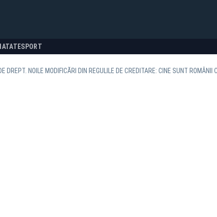
NATATE
SPORT
DE DREPT. NOILE MODIFICĂRI DIN REGULILE DE CREDITARE: CINE SUNT ROMÂNII