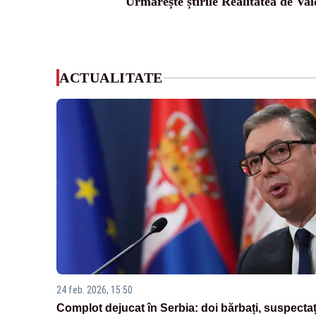
Urmărește știrile Realitatea de Val
ACTUALITATE
24 feb. 2026, 15:50
Complot dejucat în Serbia: doi bărbați, suspectaț