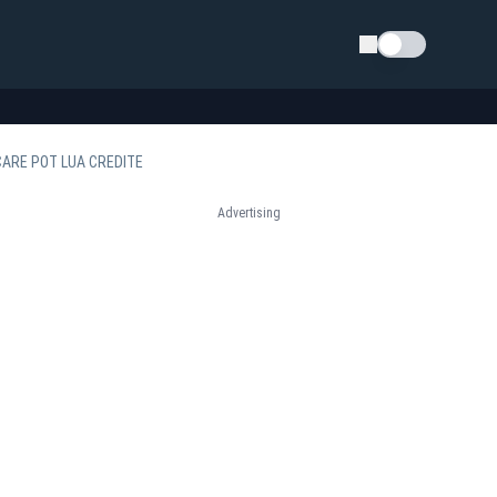
Schimba tema
 CARE POT LUA CREDITE
Advertising