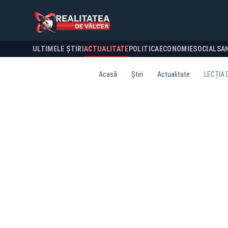
ULTIMELE ȘTIRI
ACTUALITATE
POLITICA
ECONOMIE
SOCIAL
SA
Acasă
Știri
Actualitate
LECȚIA 