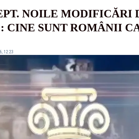
EPT. NOILE MODIFICĂRI 
: CINE SUNT ROMÂNII C
6, 12:23