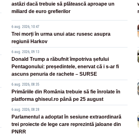
astăzi dacă trebuie să plătească aproape un
miliard de euro grefierilor
6 aug. 2026, 10:47
Trei morți în urma unui atac rusesc asupra
regiunii Harkov
6 aug. 2026, 09:13
Donald Trump a răbufnit împotriva șefului
Pentagonului: președintele, enervat că i s-ar fi
ascuns penuria de rachete – SURSE
6 aug. 2026, 08:35
Primăriile din România trebuie să fie înrolate în
platforma ghiseul.ro până pe 25 august
6 aug. 2026, 08:28
Parlamentul a adoptat în sesiune extraordinară
trei proiecte de lege care reprezintă jaloane din
PNRR