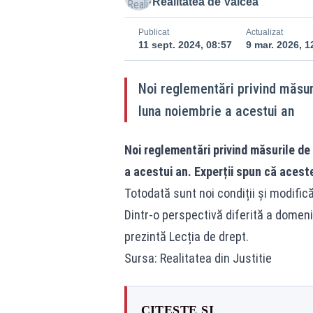
Realitatea de Valcea
Publicat
Actualizat
11 sept. 2024, 08:57
9 mar. 2026, 1
Noi reglementări privind măsur
luna noiembrie a acestui an
Noi reglementări privind măsurile de 
a acestui an. Experții spun că acest
Totodată sunt noi condiții și modifică
Dintr-o perspectivă diferită a domeniul
prezintă Lecția de drept.
Sursa: Realitatea din Justitie
CITEȘTE ȘI