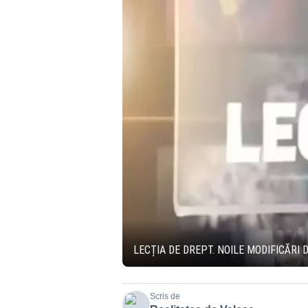
LECȚIA DE DREPT. NOILE MODIFICĂRI 
Scris de