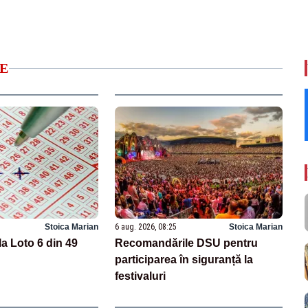
E
Stoica Marian
6 aug. 2026, 08:25
Stoica Marian
la Loto 6 din 49
Recomandările DSU pentru
participarea în siguranță la
festivaluri