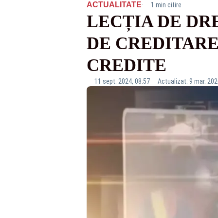
·
ACTUALITATE
1 min citire
LECȚIA DE DR
DE CREDITARE
CREDITE
11 sept. 2024, 08:57
Actualizat: 9 mar. 202