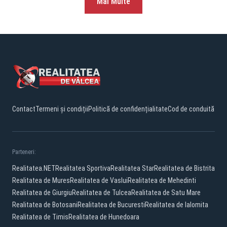
Mai Multe
Contact
Termeni și condiții
Politică de confidențialitate
Cod de conduită
Parteneri:
Realitatea.NET
Realitatea Sportiva
Realitatea Star
Realitatea de Bistrita
Realitatea de Mures
Realitatea de Vaslui
Realitatea de Mehedinti
Realitatea de Giurgiu
Realitatea de Tulcea
Realitatea de Satu Mare
Realitatea de Botosani
Realitatea de Bucuresti
Realitatea de Ialomita
Realitatea de Timis
Realitatea de Hunedoara