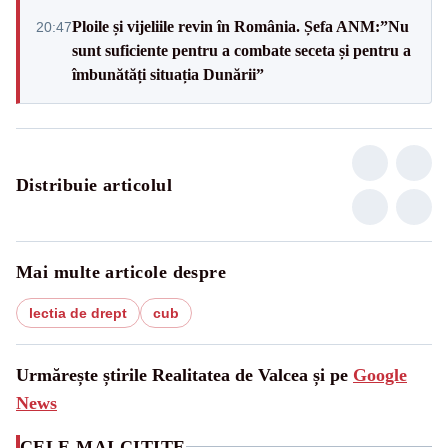
Ploile și vijeliile revin în România. Șefa ANM:”Nu
20:47
sunt suficiente pentru a combate seceta și pentru a
îmbunătăți situația Dunării”
Distribuie articolul
Mai multe articole despre
lectia de drept
cub
Urmărește știrile Realitatea de Valcea și pe
Google
News
CELE MAI CITITE