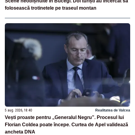
Scene neobișnuite în Bucegi. Doi turiști au încercat să
folosească trotinetele pe traseul montan
5 aug. 2026, 18:40
Realitatea de Valcea
Vești proaste pentru „Generalul Negru”. Procesul lui
Florian Coldea poate începe. Curtea de Apel validează
ancheta DNA