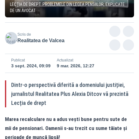
LECȚIA DE DREPT. PROBLEMELE DIN LEGEA PENSIILOR, EXPLICATE
DE UN AVOCAT
Scris de
Realitatea de Valcea
Publicat
Actualizat
3 sept. 2024, 09:09
9 mar. 2026, 12:27
Dintr-o perspectivă diferită a domeniului justiției,
jurnalistul Realitatea Plus Alexia Ditcov vă prezintă
Lecția de drept
Marea recalculare nu a adus vești bune pentru sute de
mii de pensionari. Oamenii s-au trezit cu sume tăiate și
perioade de muncă lipsă!