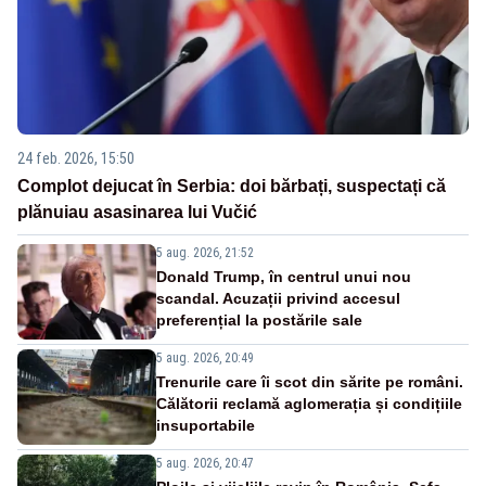
24 feb. 2026, 15:50
Complot dejucat în Serbia: doi bărbați, suspectați că
plănuiau asasinarea lui Vučić
5 aug. 2026, 21:52
Donald Trump, în centrul unui nou
scandal. Acuzații privind accesul
preferențial la postările sale
5 aug. 2026, 20:49
Trenurile care îi scot din sărite pe români.
Călătorii reclamă aglomerația și condițiile
insuportabile
5 aug. 2026, 20:47