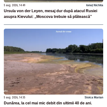
5 aug. 2026, 14:49
Ionuț Nichita
Ursula von der Leyen, mesaj dur după atacul Rusiei
asupra Kievului: „Moscova trebuie să plătească”
5 aug. 2026, 14:35
Stoica Marian
Dunărea, la cel mai mic debit din ultimii 40 de ani.