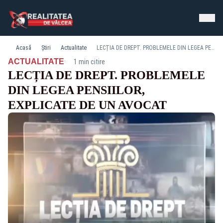
Acasă
Știri
Actualitate
LECȚIA DE DREPT. PROBLEMELE DIN LEGEA PENSIILOR, EXPLICATE DE UN AVOCAT
·
ACTUALITATE
1 min citire
LECȚIA DE DREPT. PROBLEMELE
DIN LEGEA PENSIILOR,
EXPLICATE DE UN AVOCAT