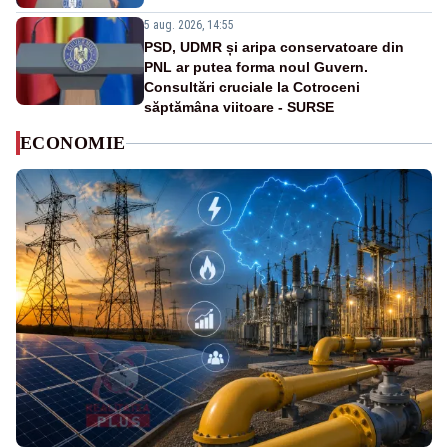
5 aug. 2026, 14:55
PSD, UDMR și aripa conservatoare din
PNL ar putea forma noul Guvern.
Consultări cruciale la Cotroceni
săptămâna viitoare - SURSE
ECONOMIE