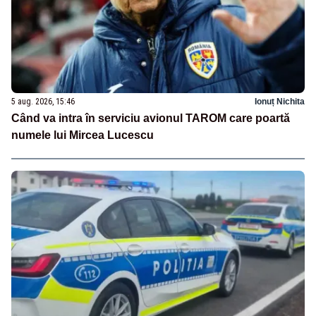
5 aug. 2026, 15:46
Ionuț Nichita
Când va intra în serviciu avionul TAROM care poartă
numele lui Mircea Lucescu