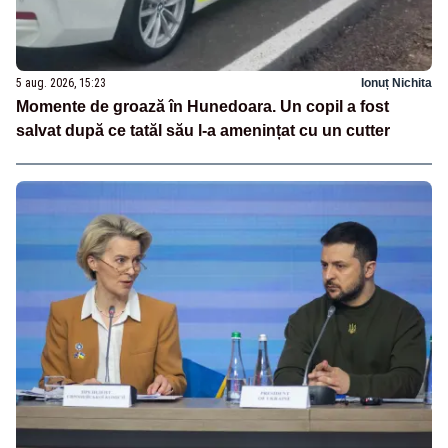
5 aug. 2026, 15:23
Ionuț Nichita
Momente de groază în Hunedoara. Un copil a fost
salvat după ce tatăl său l-a amenințat cu un cutter