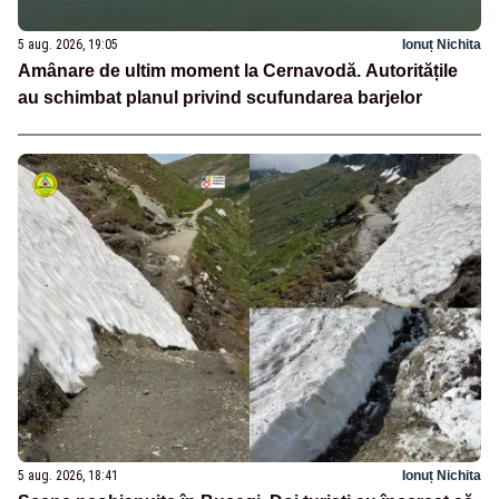
5 aug. 2026, 19:05
Ionuț Nichita
Amânare de ultim moment la Cernavodă. Autoritățile
au schimbat planul privind scufundarea barjelor
5 aug. 2026, 18:41
Ionuț Nichita