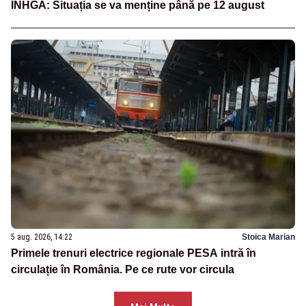
INHGA: Situația se va menține până pe 12 august
5 aug. 2026, 14:22
Stoica Marian
Primele trenuri electrice regionale PESA intră în
circulație în România. Pe ce rute vor circula