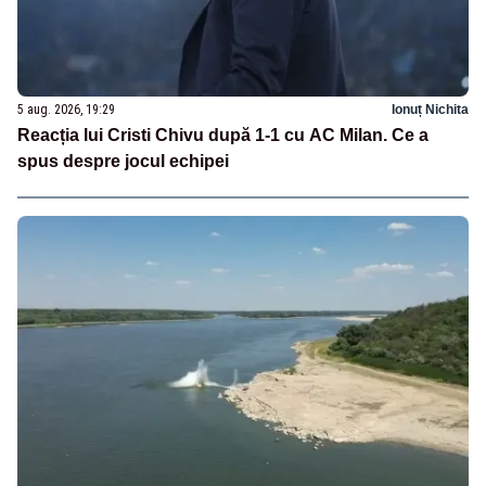
5 aug. 2026, 19:29
Ionuț Nichita
Reacția lui Cristi Chivu după 1-1 cu AC Milan. Ce a
spus despre jocul echipei