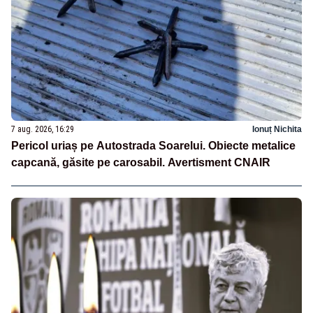
7 aug. 2026, 16:29
Ionuț Nichita
Pericol uriaș pe Autostrada Soarelui. Obiecte metalice
capcană, găsite pe carosabil. Avertisment CNAIR