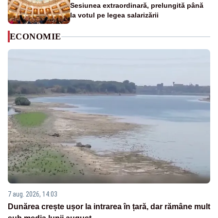
Sesiunea extraordinară, prelungită până
la votul pe legea salarizării
ECONOMIE
7 aug. 2026, 14:03
Dunărea crește ușor la intrarea în țară, dar rămâne mult