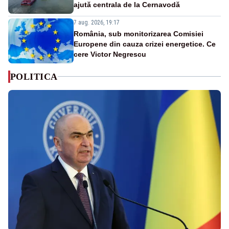
ajută centrala de la Cernavodă
7 aug. 2026, 19:17
România, sub monitorizarea Comisiei
Europene din cauza crizei energetice. Ce
cere Victor Negrescu
POLITICA