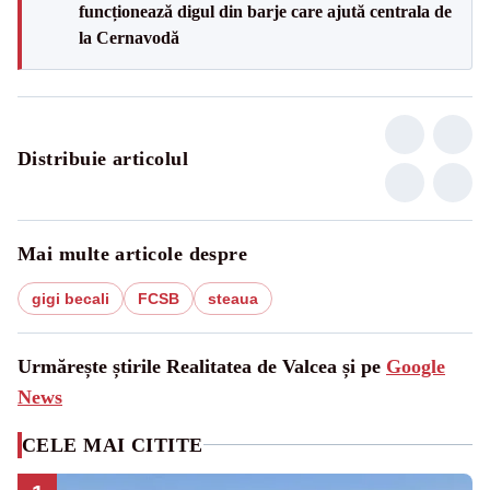
funcționează digul din barje care ajută centrala de
la Cernavodă
Distribuie articolul
Mai multe articole despre
gigi becali
FCSB
steaua
Urmărește știrile Realitatea de Valcea și pe
Google
News
CELE MAI CITITE