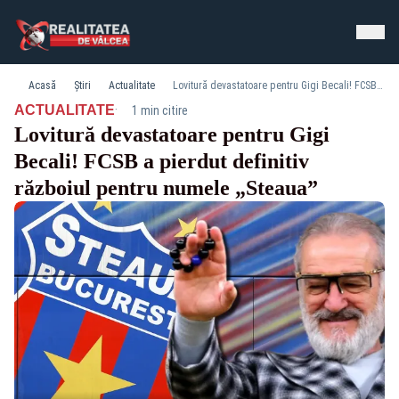
Acasă
Știri
Actualitate
Lovitură devastatoare pentru Gigi Becali! FCSB a pierdut definitiv războiul pentru numele „Steaua”
·
ACTUALITATE
1 min citire
Lovitură devastatoare pentru Gigi
Becali! FCSB a pierdut definitiv
războiul pentru numele „Steaua”