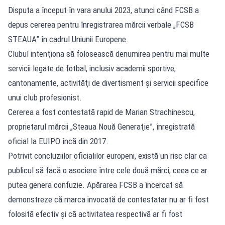
Disputa a început în vara anului 2023, atunci când FCSB a
depus cererea pentru înregistrarea mărcii verbale „FCSB
STEAUA” în cadrul Uniunii Europene.
Clubul intenţiona să folosească denumirea pentru mai multe
servicii legate de fotbal, inclusiv academii sportive,
cantonamente, activităţi de divertisment şi servicii specifice
unui club profesionist.
Cererea a fost contestată rapid de Marian Strachinescu,
proprietarul mărcii „Steaua Nouă Generaţie”, înregistrată
oficial la EUIPO încă din 2017.
Potrivit concluziilor oficialilor europeni, există un risc clar ca
publicul să facă o asociere între cele două mărci, ceea ce ar
putea genera confuzie. Apărarea FCSB a încercat să
demonstreze că marca invocată de contestatar nu ar fi fost
folosită efectiv şi că activitatea respectivă ar fi fost