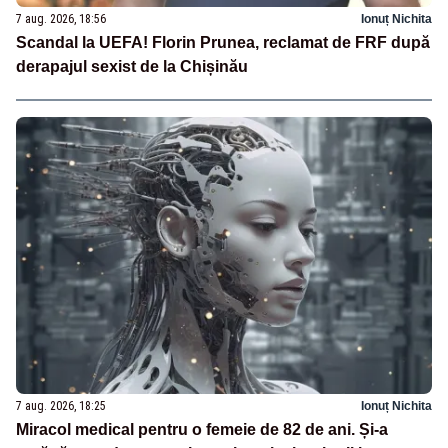
7 aug. 2026, 18:56
Ionuț Nichita
Scandal la UEFA! Florin Prunea, reclamat de FRF după
derapajul sexist de la Chișinău
7 aug. 2026, 18:25
Ionuț Nichita
Miracol medical pentru o femeie de 82 de ani. Și-a