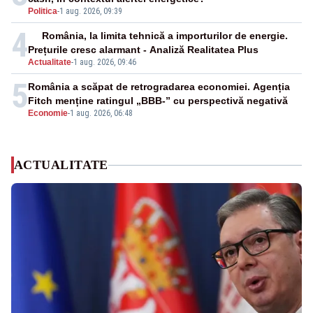
Politica
-
1 aug. 2026, 09:39
4
România, la limita tehnică a importurilor de energie.
Prețurile cresc alarmant - Analiză Realitatea Plus
Actualitate
-
1 aug. 2026, 09:46
5
România a scăpat de retrogradarea economiei. Agenția
Fitch menține ratingul „BBB-” cu perspectivă negativă
Economie
-
1 aug. 2026, 06:48
ACTUALITATE