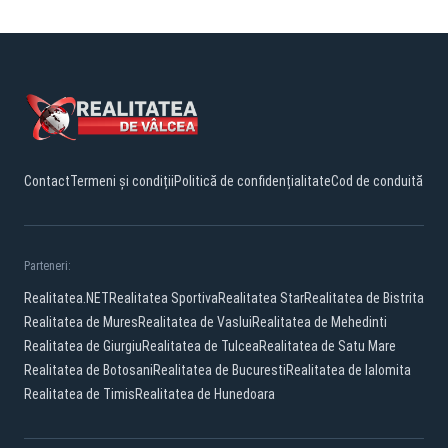
Contact
Termeni și condiții
Politică de confidențialitate
Cod de conduită
Parteneri:
Realitatea.NET
Realitatea Sportiva
Realitatea Star
Realitatea de Bistrita
Realitatea de Mures
Realitatea de Vaslui
Realitatea de Mehedinti
Realitatea de Giurgiu
Realitatea de Tulcea
Realitatea de Satu Mare
Realitatea de Botosani
Realitatea de Bucuresti
Realitatea de Ialomita
Realitatea de Timis
Realitatea de Hunedoara