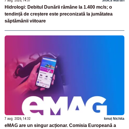
7 aug. 2026, 14:37
Stoica Marian
Hidrologi: Debitul Dunării rămâne la 1.400 mc/s; o
tendință de creștere este preconizată la jumătatea
săptămânii viitoare
7 aug. 2026, 14:32
Ionuț Nichita
eMAG are un singur acționar. Comisia Europeană a