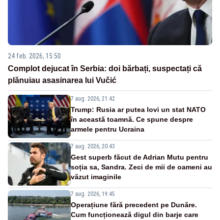
24 feb. 2026, 15:50
Complot dejucat în Serbia: doi bărbați, suspectați că
plănuiau asasinarea lui Vučić
7 aug. 2026, 21:42
Trump: Rusia ar putea lovi un stat NATO
în această toamnă. Ce spune despre
armele pentru Ucraina
7 aug. 2026, 20:43
Gest superb făcut de Adrian Mutu pentru
soția sa, Sandra. Zeci de mii de oameni au
văzut imaginile
7 aug. 2026, 19:45
Operațiune fără precedent pe Dunăre.
Cum funcționează digul din barje care