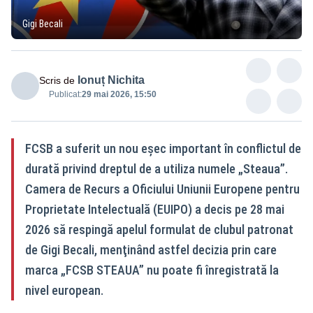
Gigi Becali
Ionuț Nichita
Scris de
Publicat:
29 mai 2026, 15:50
FCSB a suferit un nou eşec important în conflictul de
durată privind dreptul de a utiliza numele „Steaua”.
Camera de Recurs a Oficiului Uniunii Europene pentru
Proprietate Intelectuală (EUIPO) a decis pe 28 mai
2026 să respingă apelul formulat de clubul patronat
de Gigi Becali, menţinând astfel decizia prin care
marca „FCSB STEAUA” nu poate fi înregistrată la
nivel european.