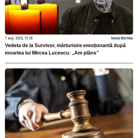
7 aug. 2026, 15:38
Ionuț Nichita
Vedeta de la Survivor, mărturisire emoționantă după
moartea lui Mircea Lucescu: „Am plâns”