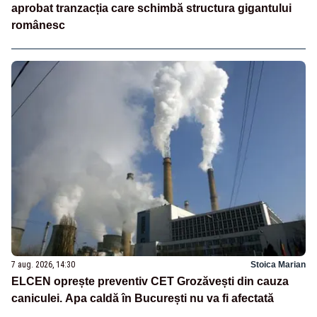
aprobat tranzacția care schimbă structura gigantului
românesc
7 aug. 2026, 14:30
Stoica Marian
ELCEN oprește preventiv CET Grozăvești din cauza
caniculei. Apa caldă în București nu va fi afectată