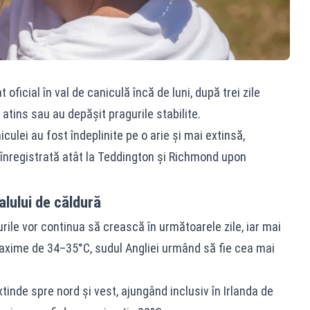
 oficial în val de caniculă încă de luni, după trei zile
atins sau au depășit pragurile stabilite.
iculei au fost îndeplinite pe o arie și mai extinsă,
înregistrată atât la Teddington și Richmond upon
lului de căldură
ile vor continua să crească în următoarele zile, iar mai
 maxime de 34–35°C, sudul Angliei urmând să fie cea mai
xtinde spre nord și vest, ajungând inclusiv în Irlanda de