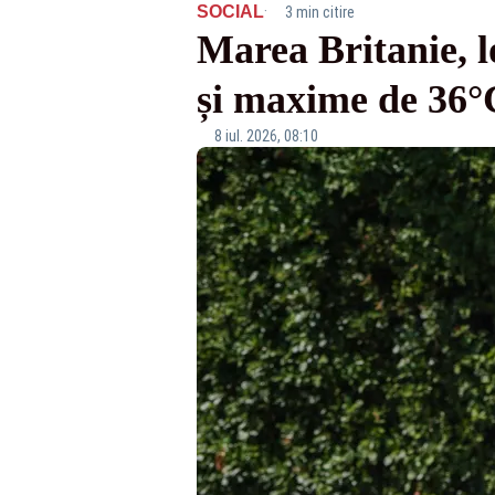
·
SOCIAL
3 min citire
Marea Britanie, l
și maxime de 36°
8 iul. 2026, 08:10