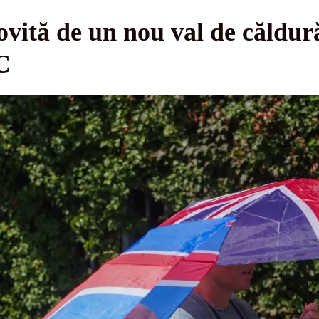
ovită de un nou val de căldură
C