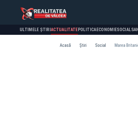
ULTIMELE ȘTIRI
ACTUALITATE
POLITICA
ECONOMIE
SOCIAL
SA
Acasă
Știri
Social
Marea Britani