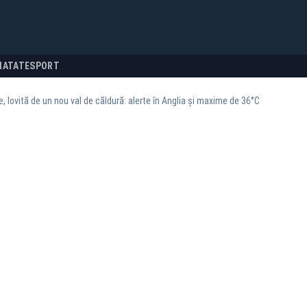
NATATE
SPORT
e, lovită de un nou val de căldură: alerte în Anglia și maxime de 36°C