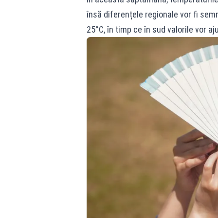
însă diferențele regionale vor fi sem
25°C, în timp ce în sud valorile vor a