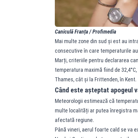
Caniculă Franța / Profimedia
Mai multe zone din sud și est au intrat
consecutive în care temperaturile au 
Marți, criteriile pentru declararea can
temperatura maximă fiind de 32,4°C, 
Thames, cât și la Frittenden, în Kent.
Când este așteptat apogeul va
Meteorologii estimează că temperatur
multe localități ar putea înregistra
afectată regiune.
Până vineri, aerul foarte cald se va e