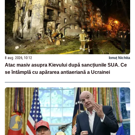
8 aug. 2026, 10:12
Ionuț Nichita
Atac masiv asupra Kievului după sancțiunile SUA. Ce
se întâmplă cu apărarea antiaeriană a Ucrainei