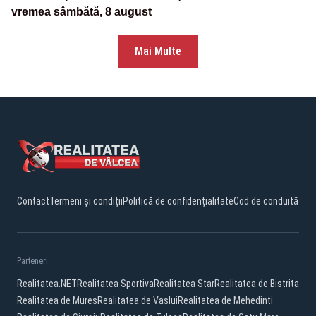
vremea sâmbătă, 8 august
Mai Multe
Contact
Termeni și condiții
Politică de confidențialitate
Cod de conduită
Parteneri:
Realitatea.NET
Realitatea Sportiva
Realitatea Star
Realitatea de Bistrita
Realitatea de Mures
Realitatea de Vaslui
Realitatea de Mehedinti