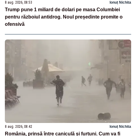
8 aug. 2026, 08:53
Ionuț Nichita
Trump pune 1 miliard de dolari pe masa Columbiei
pentru războiul antidrog. Noul președinte promite o
ofensivă
8 aug. 2026, 08:42
Ionuț Nichita
România, prinsă între caniculă și furtuni. Cum va fi