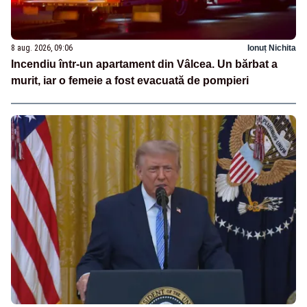
8 aug. 2026, 09:06
Ionuț Nichita
Incendiu într-un apartament din Vâlcea. Un bărbat a
murit, iar o femeie a fost evacuată de pompieri