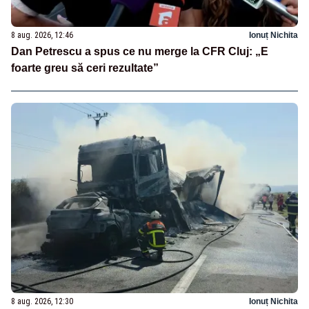
8 aug. 2026, 12:46
Ionuț Nichita
Dan Petrescu a spus ce nu merge la CFR Cluj: „E
foarte greu să ceri rezultate”
8 aug. 2026, 12:30
Ionuț Nichita