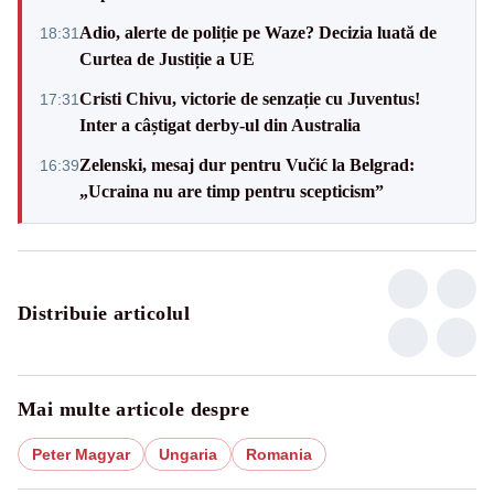
Adio, alerte de poliție pe Waze? Decizia luată de
18:31
Curtea de Justiție a UE
Cristi Chivu, victorie de senzație cu Juventus!
17:31
Inter a câștigat derby-ul din Australia
Zelenski, mesaj dur pentru Vučić la Belgrad:
16:39
„Ucraina nu are timp pentru scepticism”
Distribuie articolul
Mai multe articole despre
Peter Magyar
Ungaria
Romania