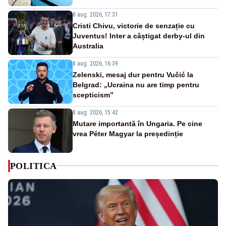
8 aug. 2026, 17:31
Cristi Chivu, victorie de senzație cu
Juventus! Inter a câștigat derby-ul din
Australia
8 aug. 2026, 16:39
Zelenski, mesaj dur pentru Vučić la
Belgrad: „Ucraina nu are timp pentru
scepticism”
8 aug. 2026, 15:42
Mutare importantă în Ungaria. Pe cine
vrea Péter Magyar la președinție
POLITICA