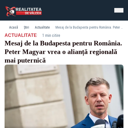
Acasă
Știri
Actualitate
Mesaj de la Budapesta pentru România. Peter Magyar vrea o alianță regională mai puternică
·
ACTUALITATE
1 min citire
Mesaj de la Budapesta pentru România.
Peter Magyar vrea o alianță regională
mai puternică