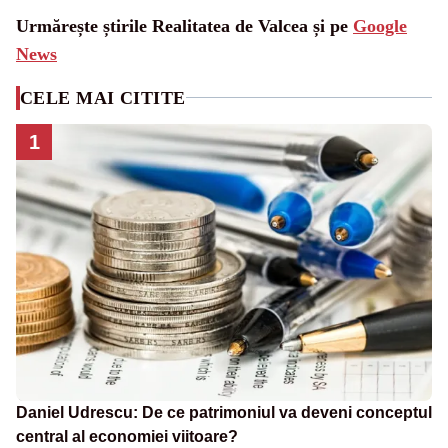
Urmărește știrile Realitatea de Valcea și pe
Google
News
CELE MAI CITITE
1
Daniel Udrescu: De ce patrimoniul va deveni conceptul
central al economiei viitoare?