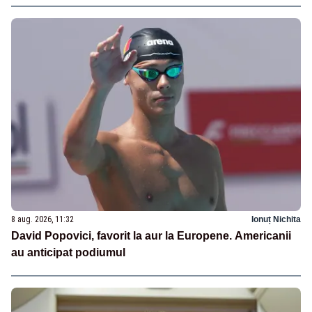
8 aug. 2026, 11:32
Ionuț Nichita
David Popovici, favorit la aur la Europene. Americanii
au anticipat podiumul