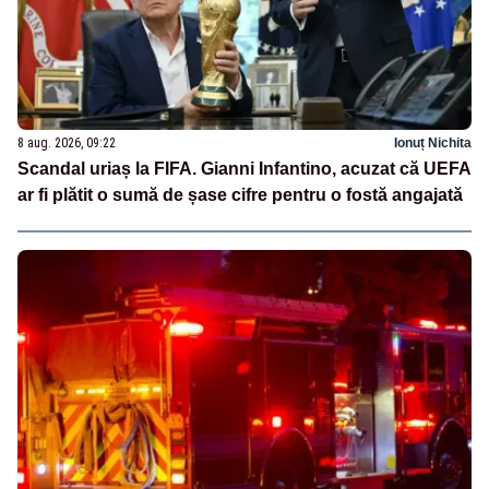
8 aug. 2026, 09:22
Ionuț Nichita
Scandal uriaș la FIFA. Gianni Infantino, acuzat că UEFA
ar fi plătit o sumă de șase cifre pentru o fostă angajată