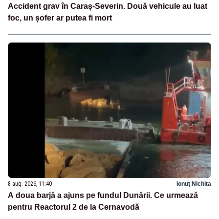
Accident grav în Caraș-Severin. Două vehicule au luat
foc, un șofer ar putea fi mort
8 aug. 2026, 11:40
Ionuț Nichita
A doua barjă a ajuns pe fundul Dunării. Ce urmează
pentru Reactorul 2 de la Cernavodă