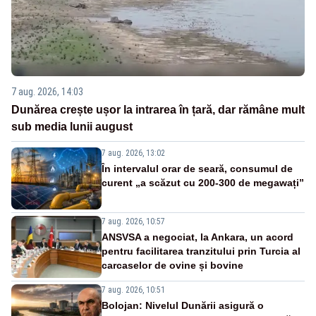
7 aug. 2026, 14:03
Dunărea crește ușor la intrarea în țară, dar rămâne mult
sub media lunii august
7 aug. 2026, 13:02
În intervalul orar de seară, consumul de
curent „a scăzut cu 200-300 de megawați”
7 aug. 2026, 10:57
ANSVSA a negociat, la Ankara, un acord
pentru facilitarea tranzitului prin Turcia al
carcaselor de ovine și bovine
7 aug. 2026, 10:51
Bolojan: Nivelul Dunării asigură o