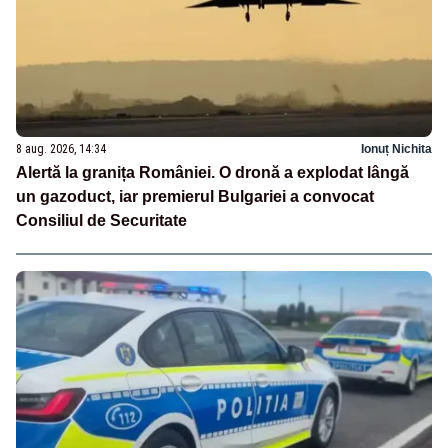
8 aug. 2026, 14:34
Ionuț Nichita
Alertă la granița României. O dronă a explodat lângă
un gazoduct, iar premierul Bulgariei a convocat
Consiliul de Securitate