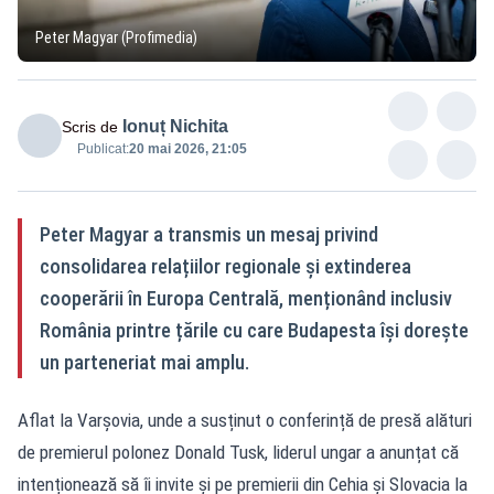
Peter Magyar (Profimedia)
Ionuț Nichita
Scris de
Publicat:
20 mai 2026, 21:05
Peter Magyar a transmis un mesaj privind
consolidarea relațiilor regionale și extinderea
cooperării în Europa Centrală, menționând inclusiv
România printre țările cu care Budapesta își dorește
un parteneriat mai amplu.
Aflat la Varșovia, unde a susținut o conferință de presă alături
de premierul polonez Donald Tusk, liderul ungar a anunțat că
intenționează să îi invite și pe premierii din Cehia și Slovacia la