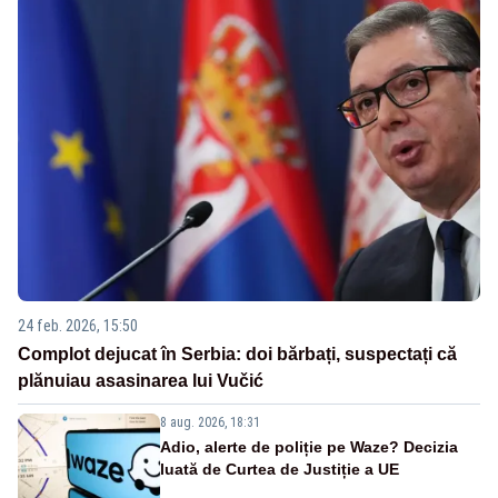
24 feb. 2026, 15:50
Complot dejucat în Serbia: doi bărbați, suspectați că
plănuiau asasinarea lui Vučić
8 aug. 2026, 18:31
Adio, alerte de poliție pe Waze? Decizia
luată de Curtea de Justiție a UE