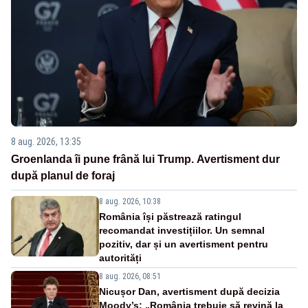
8 aug. 2026, 13:35
Groenlanda îi pune frână lui Trump. Avertisment dur
după planul de foraj
8 aug. 2026, 10:38
România își păstrează ratingul
recomandat investițiilor. Un semnal
pozitiv, dar și un avertisment pentru
autorități
8 aug. 2026, 08:51
Nicușor Dan, avertisment după decizia
Moody’s: „România trebuie să revină la