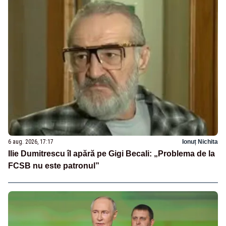
6 aug. 2026, 17:17
Ionuț Nichita
Ilie Dumitrescu îl apără pe Gigi Becali: „Problema de la
FCSB nu este patronul”