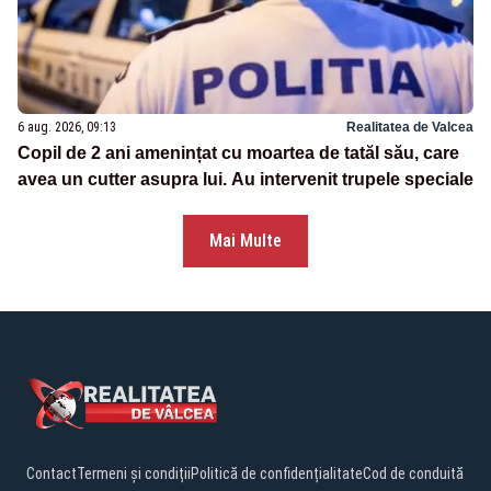
6 aug. 2026, 09:13
Realitatea de Valcea
Copil de 2 ani amenințat cu moartea de tatăl său, care
avea un cutter asupra lui. Au intervenit trupele speciale
Mai Multe
Contact
Termeni și condiții
Politică de confidențialitate
Cod de conduită