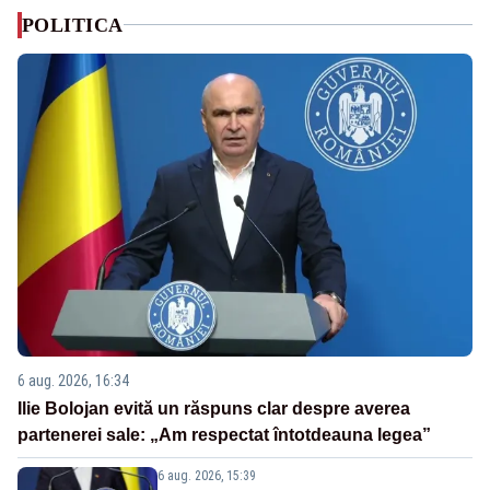
POLITICA
6 aug. 2026, 16:34
Ilie Bolojan evită un răspuns clar despre averea
partenerei sale: „Am respectat întotdeauna legea”
6 aug. 2026, 15:39