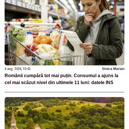
6 aug. 2026, 10:42
Stoica Marian
Românii cumpără tot mai puțin. Consumul a ajuns la
cel mai scăzut nivel din ultimele 11 luni: datele INS