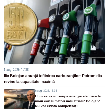
6 aug. 2026, 17:38
Ilie Bolojan anunță ieftinirea carburanților: Petromidia
revine la capacitate maximă
6 aug. 2026, 15:36
Cum se va întrerupe energia electrică la
marii consumatori industriali? Bolojan:
Nu vor exista compensații