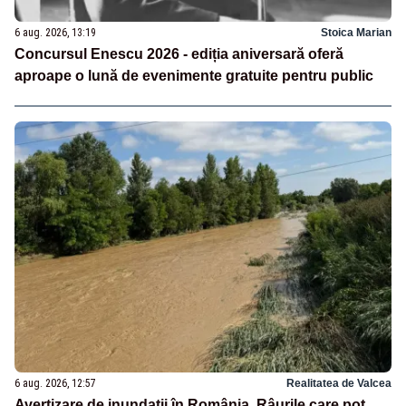
6 aug. 2026, 13:19
Stoica Marian
Concursul Enescu 2026 - ediția aniversară oferă
aproape o lună de evenimente gratuite pentru public
6 aug. 2026, 12:57
Realitatea de Valcea
Avertizare de inundații în România. Râurile care pot