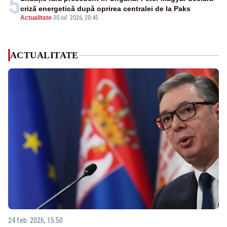
5
criză energetică după oprirea centralei de la Paks
Actualitate
-
30 iul. 2026, 20:45
ACTUALITATE
24 feb. 2026, 15:50