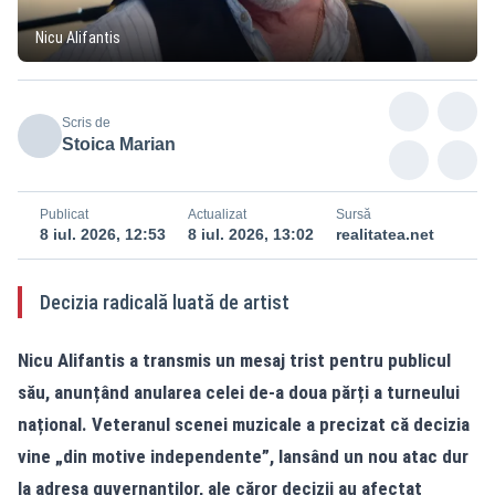
Nicu Alifantis
Scris de
Stoica Marian
Publicat
Actualizat
Sursă
8 iul. 2026, 12:53
8 iul. 2026, 13:02
realitatea.net
Decizia radicală luată de artist
Nicu Alifantis a transmis un mesaj trist pentru publicul
său, anunțând anularea celei de-a doua părți a turneului
național. Veteranul scenei muzicale a precizat că decizia
vine „din motive independente”, lansând un nou atac dur
la adresa guvernanților, ale căror decizii au afectat