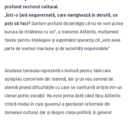
profund sectorul cultural.
„
Într-o țară neguvernată, care navighează în derută, ce
poți să faci?
Suntem profund dezamăgiți că nu ne vom putea
bucura de întâlnirea cu voi”, a transmis Alifantis, mulțumind
fanilor pentru înțelegere și exprimând speranța că „vom avea
parte de vremuri mai bune și de autorități responsabile”.
Anularea turneului reprezintă o lovitură pentru fanii care
așteptau concertele din toamnă, dar și un nou semnal de
alarmă privind dificultățile cu care se confruntă artiștii într-un
climat politic instabil. Nu este prima dată când Nicu Alifantis
critică modul în care guvernul a gestionat reformele din
domeniul cultural, dar și despre clasa politică, în general.