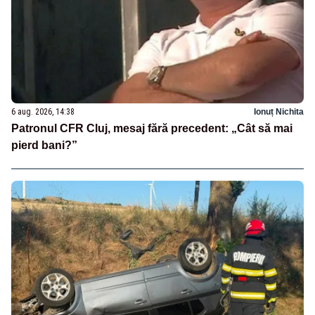
6 aug. 2026, 14:38
Ionuț Nichita
Patronul CFR Cluj, mesaj fără precedent: „Cât să mai
pierd bani?”