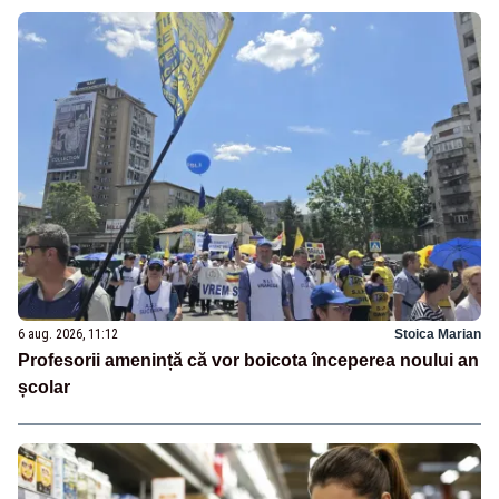
6 aug. 2026, 11:12
Stoica Marian
Profesorii amenință că vor boicota începerea noului an
școlar