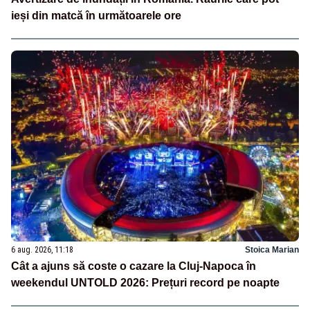
ieși din matcă în următoarele ore
6 aug. 2026, 11:18
Stoica Marian
Cât a ajuns să coste o cazare la Cluj-Napoca în
weekendul UNTOLD 2026: Prețuri record pe noapte