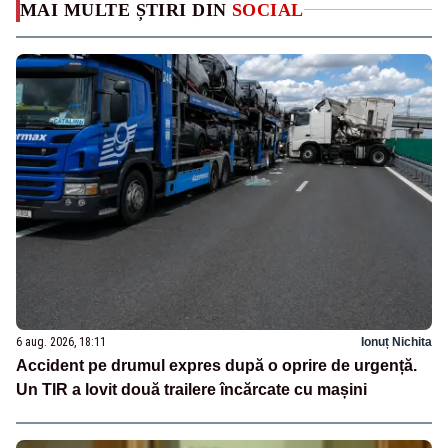
MAI MULTE ȘTIRI DIN
SOCIAL
6 aug. 2026, 18:11
Ionuț Nichita
Accident pe drumul expres după o oprire de urgență.
Un TIR a lovit două trailere încărcate cu mașini