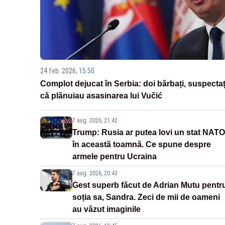
24 feb. 2026, 15:50
Complot dejucat în Serbia: doi bărbați, suspectaț
că plănuiau asasinarea lui Vučić
7 aug. 2026, 21:42
Trump: Rusia ar putea lovi un stat NATO
în această toamnă. Ce spune despre
armele pentru Ucraina
7 aug. 2026, 20:43
Gest superb făcut de Adrian Mutu pentr
soția sa, Sandra. Zeci de mii de oameni
au văzut imaginile