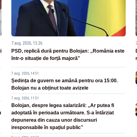
7 aug. 2026, 15:26
i
PSD, replică dură pentru Bolojan: „România este
într-o situație de forță majoră”
7 aug. 2026, 14:51
Ședința de guvern se amână pentru ora 15:00.
Bolojan nu a obținut toate avizele
7 aug. 2026, 11:51
Bolojan, despre legea salarizării: „Ar putea fi
u
adoptată în perioada următoare. S-a întârziat
depunerea din cauza unor discursuri
iresponsabile în spaţiul public”