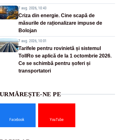
7 aug. 2026, 10:43
Criza din energie. Cine scapă de
măsurile de raționalizare impuse de
Bolojan
7 aug. 2026, 10:01
Tarifele pentru rovinietă și sistemul
TollRo se aplică de la 1 octombrie 2026.
Ce se schimbă pentru șoferi și
transportatori
URMĂREȘTE-NE PE
Facebook
YouTube