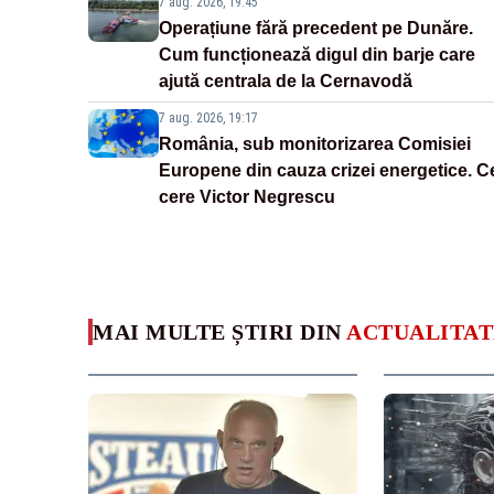
7 aug. 2026, 19:45
Operațiune fără precedent pe Dunăre.
Cum funcționează digul din barje care
ajută centrala de la Cernavodă
7 aug. 2026, 19:17
România, sub monitorizarea Comisiei
Europene din cauza crizei energetice. C
cere Victor Negrescu
MAI MULTE ȘTIRI DIN
ACTUALITAT