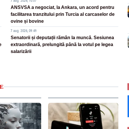
7 aug. 2026, 10:57
ANSVSA a negociat, la Ankara, un acord pentru
facilitarea tranzitului prin Turcia al carcaselor de
ovine și bovine
7 aug. 2026, 09:49
Senatorii și deputații rămân la muncă. Sesiunea
e
extraordinară, prelungită până la votul pe legea
salarizării
E