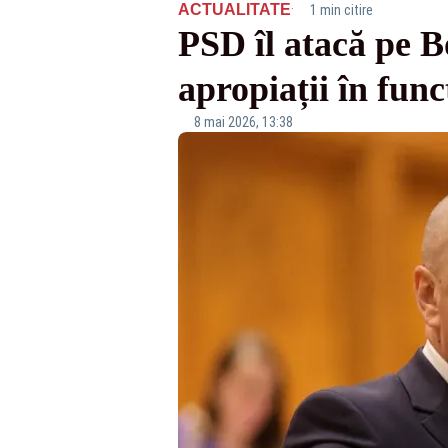
·
ACTUALITATE
1 min citire
PSD îl atacă pe 
apropiații în func
8 mai 2026, 13:38