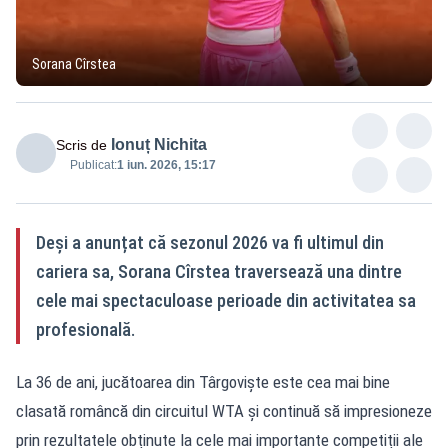
Sorana Cîrstea
Ionuț Nichita
Scris de
Publicat:
1 iun. 2026, 15:17
Deși a anunțat că sezonul 2026 va fi ultimul din
cariera sa, Sorana Cîrstea traversează una dintre
cele mai spectaculoase perioade din activitatea sa
profesională.
La 36 de ani, jucătoarea din Târgoviște este cea mai bine
clasată româncă din circuitul WTA și continuă să impresioneze
prin rezultatele obținute la cele mai importante competiții ale