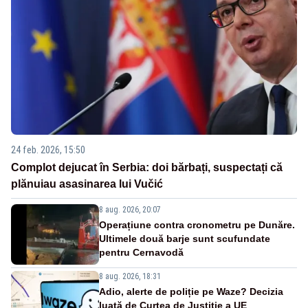
24 feb. 2026, 15:50
Complot dejucat în Serbia: doi bărbați, suspectați că
plănuiau asasinarea lui Vučić
8 aug. 2026, 20:07
Operațiune contra cronometru pe Dunăre.
Ultimele două barje sunt scufundate
pentru Cernavodă
8 aug. 2026, 18:31
Adio, alerte de poliție pe Waze? Decizia
luată de Curtea de Justiție a UE