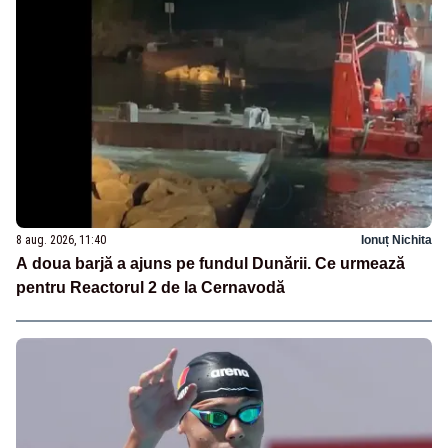
8 aug. 2026, 11:40
Ionuț Nichita
A doua barjă a ajuns pe fundul Dunării. Ce urmează
pentru Reactorul 2 de la Cernavodă