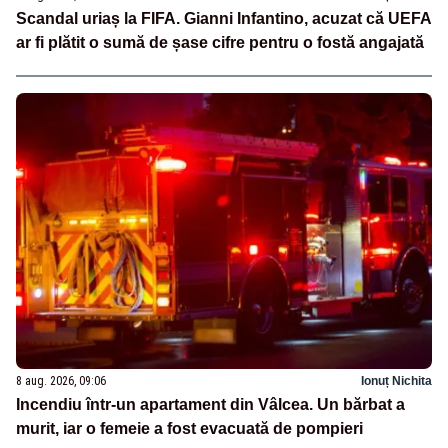
Scandal uriaș la FIFA. Gianni Infantino, acuzat că UEFA
ar fi plătit o sumă de șase cifre pentru o fostă angajată
8 aug. 2026, 09:06
Ionuț Nichita
Incendiu într-un apartament din Vâlcea. Un bărbat a
murit, iar o femeie a fost evacuată de pompieri