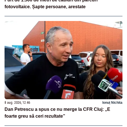
fotovoltaice. Șapte persoane, arestate
8 aug. 2026, 12:46
Ionuț Nichita
Dan Petrescu a spus ce nu merge la CFR Cluj: „E
foarte greu să ceri rezultate”