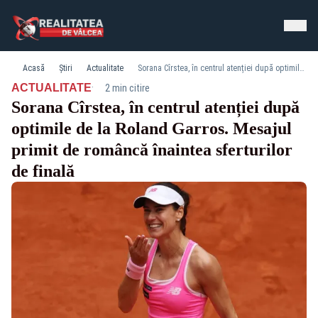
Acasă
Știri
Actualitate
Sorana Cîrstea, în centrul atenției după optimile de la Roland Garros. Mesajul primit de româncă înaintea sferturilor de finală
·
ACTUALITATE
2 min citire
Sorana Cîrstea, în centrul atenției după
optimile de la Roland Garros. Mesajul
primit de româncă înaintea sferturilor
de finală