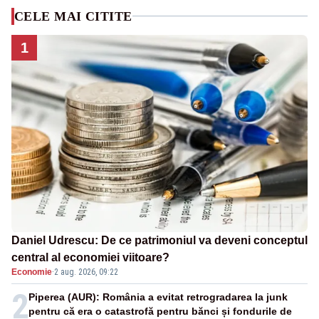
CELE MAI CITITE
1
Daniel Udrescu: De ce patrimoniul va deveni conceptul
central al economiei viitoare?
Economie
·
2 aug. 2026, 09:22
2
Piperea (AUR): România a evitat retrogradarea la junk
pentru că era o catastrofă pentru bănci și fondurile de