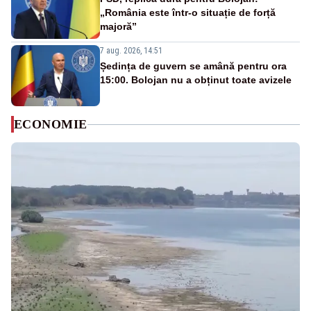
„România este într-o situație de forță
majoră”
7 aug. 2026, 14:51
Ședința de guvern se amână pentru ora
15:00. Bolojan nu a obținut toate avizele
ECONOMIE