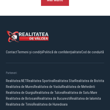
Contact
Termeni și condiții
Politică de confidențialitate
Cod de conduită
Parteneri:
Realitatea.NET
Realitatea Sportiva
Realitatea Star
Realitatea de Bistrita
Realitatea de Mures
Realitatea de Vaslui
Realitatea de Mehedinti
Realitatea de Giurgiu
Realitatea de Tulcea
Realitatea de Satu Mare
Realitatea de Botosani
Realitatea de Bucuresti
Realitatea de Ialomita
Realitatea de Timis
Realitatea de Hunedoara