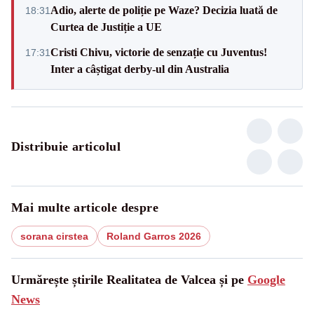
Adio, alerte de poliție pe Waze? Decizia luată de
18:31
Curtea de Justiție a UE
Cristi Chivu, victorie de senzație cu Juventus!
17:31
Inter a câștigat derby-ul din Australia
Distribuie articolul
Mai multe articole despre
sorana cirstea
Roland Garros 2026
Urmărește știrile Realitatea de Valcea și pe
Google
News