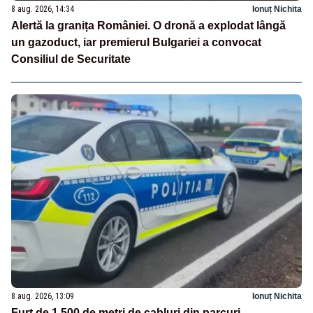
8 aug. 2026, 14:34
Ionuț Nichita
Alertă la granița României. O dronă a explodat lângă
un gazoduct, iar premierul Bulgariei a convocat
Consiliul de Securitate
8 aug. 2026, 13:09
Ionuț Nichita
Furt de 1.500 de metri de cabluri din parcuri