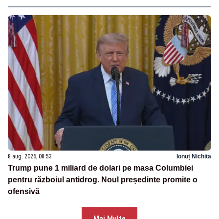
8 aug. 2026, 08:53
Ionuț Nichita
Trump pune 1 miliard de dolari pe masa Columbiei
pentru războiul antidrog. Noul președinte promite o
ofensivă
Mai Multe