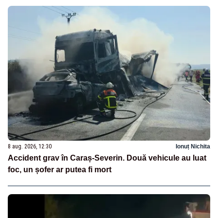
8 aug. 2026, 12:30
Ionuț Nichita
Accident grav în Caraș-Severin. Două vehicule au luat
foc, un șofer ar putea fi mort